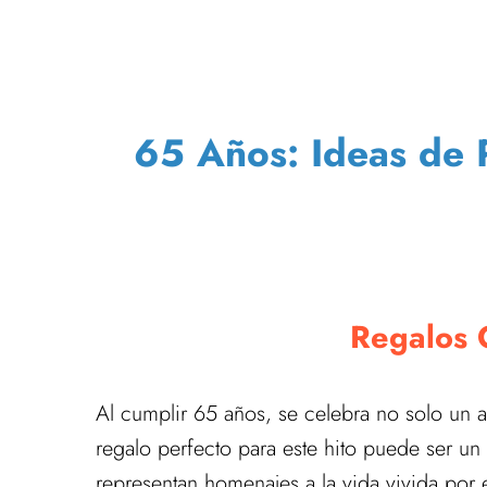
65 Años: Ideas de 
Regalos 
Al cumplir 65 años, se celebra no solo un añ
regalo perfecto para este hito puede ser u
representan homenajes a la vida vivida por