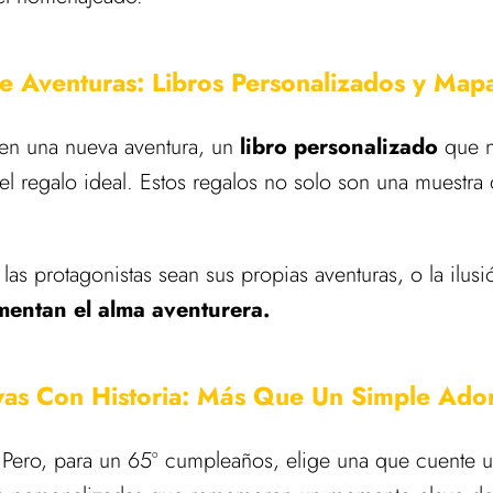
e Aventuras: Libros Personalizados y Map
 en una nueva aventura, un
libro personalizado
que n
 el regalo ideal. Estos regalos no solo son una muestra
las protagonistas sean sus propias aventuras, o la ilu
mentan el alma aventurera.
yas Con Historia: Más Que Un Simple Ado
Pero, para un 65º cumpleaños, elige una que cuente una