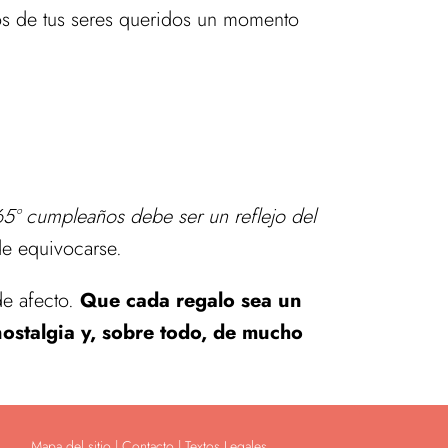
os de tus seres queridos un momento
65º cumpleaños debe ser un reflejo del
e equivocarse.
de afecto.
Que cada regalo sea un
nostalgia y, sobre todo, de mucho
Mapa del sitio
|
Contacto | Textos Legales