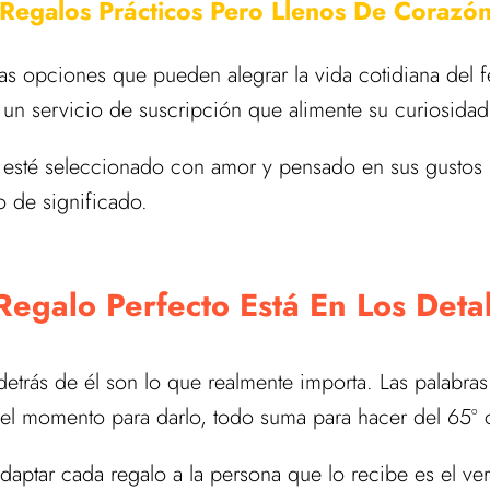
Regalos Prácticos Pero Llenos De Corazó
chas opciones que pueden alegrar la vida cotidiana del
a un servicio de suscripción que alimente su curiosidad
 esté seleccionado con amor y pensado en sus gustos 
o de significado.
Regalo Perfecto Está En Los Deta
detrás de él son lo que realmente importa. Las palabras 
 del momento para darlo, todo suma para hacer del 65º
adaptar cada regalo a la persona que lo recibe es el v