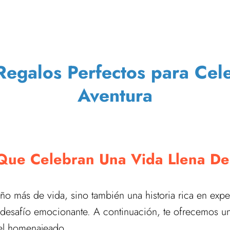
Regalos Perfectos para Cele
Aventura
Que Celebran Una Vida Llena De 
o más de vida, sino también una historia rica en experi
n desafío emocionante. A continuación, te ofrecemos u
 el homenajeado.