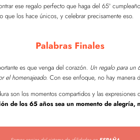
ontrar ese regalo perfecto que haga del 65º cumpleañ
o que los hace únicos, y celebrar precisamente eso.
Palabras Finales
mportante es que venga del corazón.
Un regalo para un 
or el homenajeado.
Con ese enfoque, no hay manera d
rdura son los momentos compartidos y las expresiones 
ción de los 65 años sea un momento de alegría, 
Somos socios del sistema de afilidados en
ESPAÑA