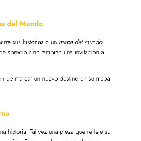
as del Mundo
arre sus historias o un
mapa del mundo
 de aprecio sino también una invitación a
sión de marcar un nuevo destino en su mapa
rno
 historia. Tal vez una pieza que refleje su