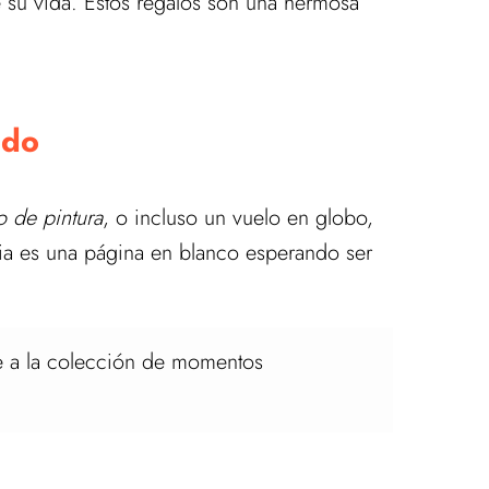
su vida. Estos regalos son una hermosa
ndo
o de pintura
, o incluso un vuelo en globo,
cia es una página en blanco esperando ser
de a la colección de momentos