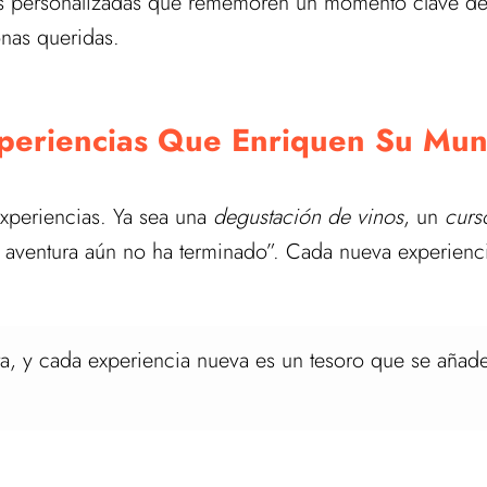
s personalizadas que rememoren un momento clave de 
nas queridas.
periencias Que Enriquen Su Mu
xperiencias. Ya sea una
degustación de vinos
, un
curs
u aventura aún no ha terminado”. Cada nueva experien
ta, y cada experiencia nueva es un tesoro que se aña