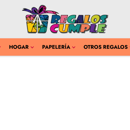
HOGAR
PAPELERÍA
OTROS REGALOS