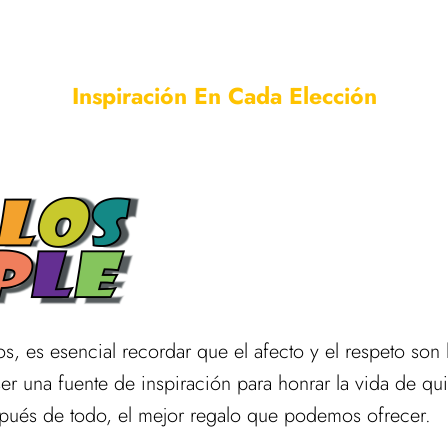
Inspiración En Cada Elección
os, es esencial recordar que el afecto y el respeto so
r una fuente de inspiración para honrar la vida de qu
espués de todo, el mejor regalo que podemos ofrecer.