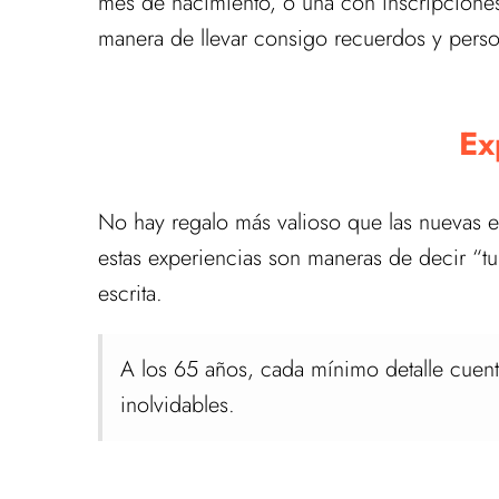
mes de nacimiento, o una con inscripcione
manera de llevar consigo recuerdos y perso
Ex
No hay regalo más valioso que las nuevas e
estas experiencias son maneras de decir “t
escrita.
A los 65 años, cada mínimo detalle cuen
inolvidables.