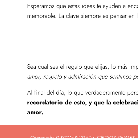
Esperamos que estas ideas te ayuden a enc
memorable. La clave siempre es pensar en l
Sea cual sea el regalo que elijas, lo más i
amor, respeto y admiración que sentimos p
Al final del día, lo que verdaderamente pe
recordatorio de esto, y que la celebra
amor.
Comprueba DISPONIBILIDAD y PRECIOS FINALES