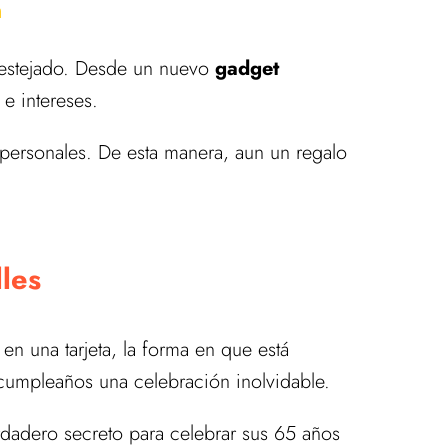
n
 festejado. Desde un nuevo
gadget
 e intereses.
personales. De esta manera, aun un regalo
lles
en una tarjeta, la forma en que está
 cumpleaños una celebración inolvidable.
erdadero secreto para celebrar sus 65 años