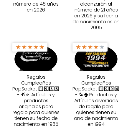
número de 48 años
alcanzarán al
en 2026
número de 21 años
en 2026 y su fecha
de nacimiento es en
2005
★
★
★
★
★
★
★
★
★
★
Regalos
Regalos
Cumpleaños
Cumpleaños
PopSocket 1️⃣9️⃣8️⃣5️⃣
PopSocket 1️⃣9️⃣9️⃣4️⃣
- 🎁🎉 Artículos y
- 🥳🧁 Productos y
productos
Artículos divertidos
originales para
de regalo para
regalo para quienes
quienes tienen su
tienen su fecha de
año de nacimiento
nacimiento en 1985
en 1994