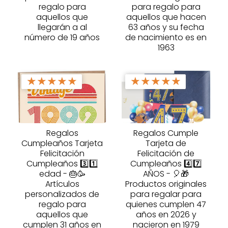
regalo para
para regalo para
aquellos que
aquellos que hacen
llegarán a al
63 años y su fecha
número de 19 años
de nacimiento es en
1963
★
★
★
★
★
★
★
★
★
★
Regalos
Regalos Cumple
Cumpleaños Tarjeta
Tarjeta de
Felicitación
Felicitación de
Cumpleaños 3️⃣1️⃣
Cumpleaños 4️⃣7️⃣
edad - 🎂🥳
AÑOS - 🎈🎁
Artículos
Productos originales
personalizados de
para regalar para
regalo para
quienes cumplen 47
aquellos que
años en 2026 y
cumplen 31 años en
nacieron en 1979