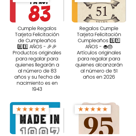
Cumple Regalos
Regalos Cumple
Tarjeta Felicitación
Tarjeta Felicitación
de Cumpleaños
Cumpleaños 5️⃣1️⃣
8️⃣3️⃣ AÑOS - 🎉🎉
AÑOS - 🧁🎂
Productos originales
Artículos originales
para regalar para
para regalar para
quienes llegarán a
quienes alcanzarán
al número de 83
al número de 51
años y su fecha de
años en 2026
nacimiento es en
1943
★
★
★
★
★
★
★
★
★
★