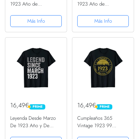
1923 Año de
1923 Año de
Cumpleaños Camiseta
Cumpleaños Camiseta
Más Info
Más Info
16,49€
16,49€
PRIME
PRIME
PRIME
PRIME
Leyenda Desde Marzo
Cumpleaños 365
De 1923 Año y De
Vintage 1923 99
Cumpleaños Nacimiento
Regalos de cumpleaños