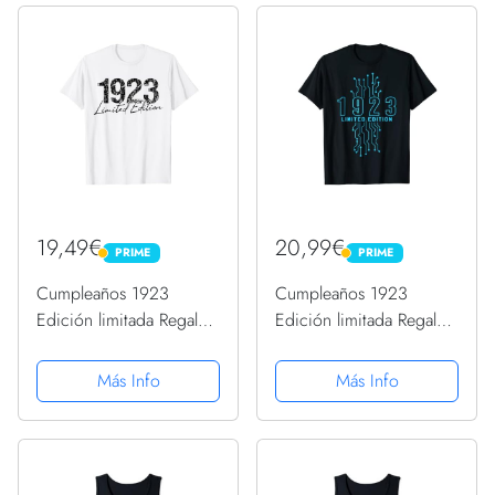
19,49€
20,99€
PRIME
PRIME
PRIME
PRIME
Cumpleaños 1923
Cumpleaños 1923
Edición limitada Regalo
Edición limitada Regalo
Usado Grunge Vintage
Usado Gaming Vintage
Camiseta
Camiseta
Más Info
Más Info