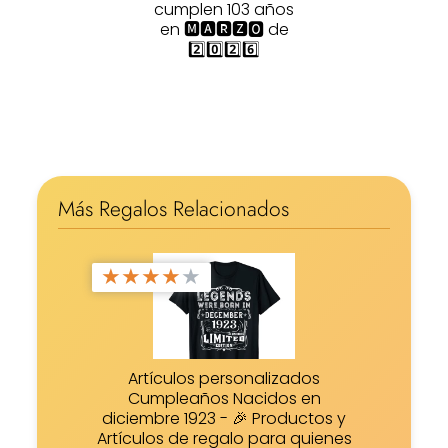
cumplen 103 años
en 🅼🅰🆁🆉🅾 de
2️⃣0️⃣2️⃣6️⃣
Más Regalos Relacionados
★
★
★
★
★
Artículos personalizados
Cumpleaños Nacidos en
diciembre 1923 - 🎉 Productos y
Artículos de regalo para quienes