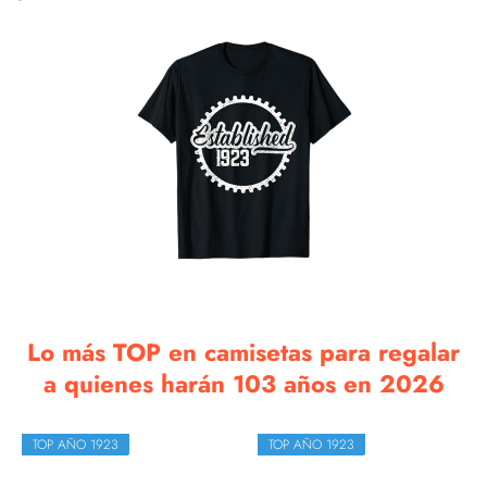
Lo más TOP en camisetas para regalar
a quienes harán 103 años en 2026
TOP AÑO 1923
TOP AÑO 1923