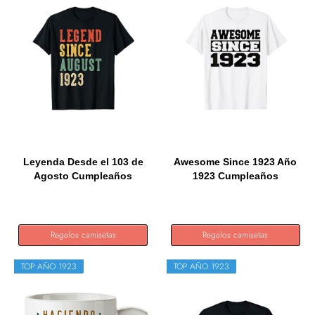
Leyenda Desde el 103 de
Awesome Since 1923 Año
Agosto Cumpleaños
1923 Cumpleaños
1923...
Camiseta
Regalos camisetas
Regalos camisetas
TOP AÑO 1923
TOP AÑO 1923