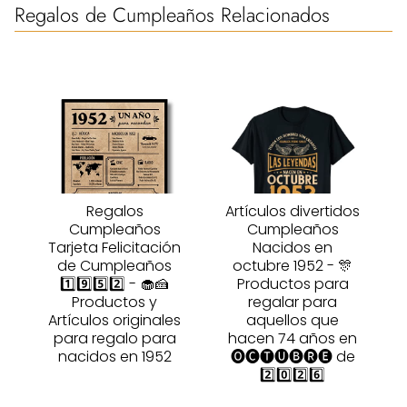
Regalos de Cumpleaños Relacionados
Regalos
Artículos divertidos
Cumpleaños
Cumpleaños
Tarjeta Felicitación
Nacidos en
de Cumpleaños
octubre 1952 - 🎊
1️⃣9️⃣5️⃣2️⃣ - 🧁🍰
Productos para
Productos y
regalar para
Artículos originales
aquellos que
para regalo para
hacen 74 años en
nacidos en 1952
🅞🅒🅣🅤🅑🅡🅔 de
2️⃣0️⃣2️⃣6️⃣