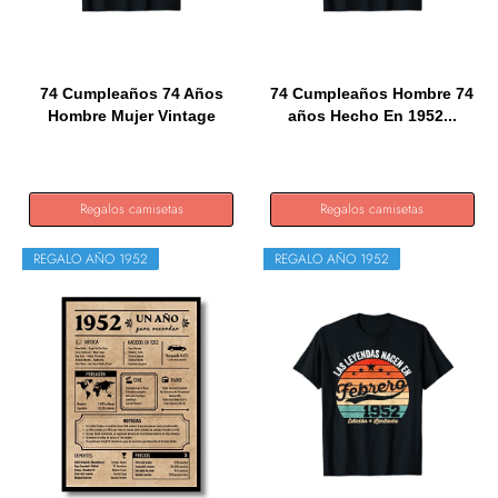
74 Cumpleaños 74 Años
74 Cumpleaños Hombre 74
Hombre Mujer Vintage
años Hecho En 1952...
1952...
Regalos camisetas
Regalos camisetas
REGALO AÑO 1952
REGALO AÑO 1952