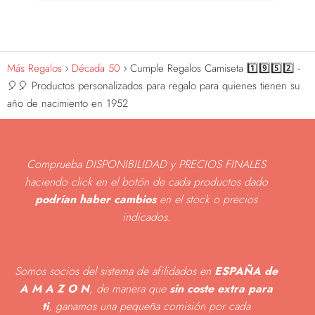
Más Regalos
Década 50
Cumple Regalos Camiseta 1️⃣9️⃣5️⃣2️⃣ -
🎈🎈 Productos personalizados para regalo para quienes tienen su
año de nacimiento en 1952
Comprueba DISPONIBILIDAD y PRECIOS FINALES
haciendo click en el botón de cada productos dado
podrían haber cambios
en el stock o precios
indicados
.
Somos socios del sistema de afilidados en
ESPAÑA de
A M A Z O N
, de manera que
sin coste extra para
ti
, ganamos una pequeña comisión por cada