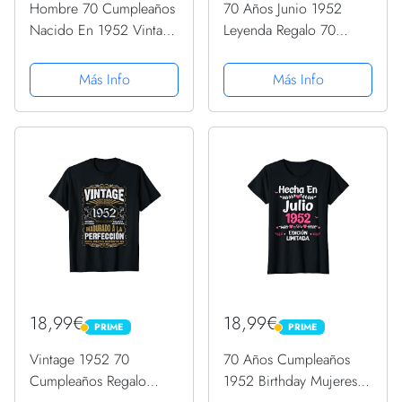
Hombre 70 Cumpleaños
70 Años Junio 1952
Nacido En 1952 Vintage
Leyenda Regalo 70
70 Años Camiseta
Cumpleaños Camiseta
Más Info
Más Info
18,99€
18,99€
PRIME
PRIME
PRIME
PRIME
Vintage 1952 70
70 Años Cumpleaños
Cumpleaños Regalo
1952 Birthday Mujeres