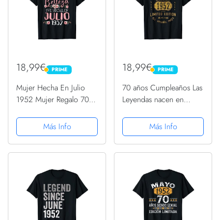
18,99€
18,99€
PRIME
PRIME
PRIME
PRIME
Mujer Hecha En Julio
70 años Cumpleaños Las
1952 Mujer Regalo 70
Leyendas nacen en
años Cumpleaños
Enero de 1952 Camiseta
Camiseta
Más Info
Más Info