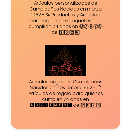
Artículos personalizados de
Cumpleaños Nacidos en marzo
1952 - 🥳 Productos y Artículos
para regalar para aquellos que
cumplirán 74 años en ⓂⒶⓇⓏⓄ
de 2️⃣0️⃣2️⃣6️⃣
Artículos originales Cumpleaños
Nacidos en noviembre 1952 - 🎈
Artículos de regalo para quienes
cumplen 74 años en
🅽🅾🆅🅸🅴🅼🅱🆁🅴 de 2️⃣0️⃣2️⃣6️⃣