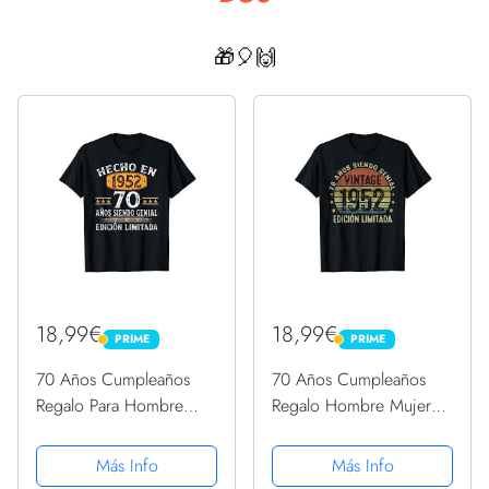
🎁🎈🙌
18,99€
18,99€
PRIME
PRIME
PRIME
PRIME
70 Años Cumpleaños
70 Años Cumpleaños
Regalo Para Hombre
Regalo Hombre Mujer
Mujer Hecho En 1952
Vintage Hecho En 1952
Camiseta
Camiseta
Más Info
Más Info