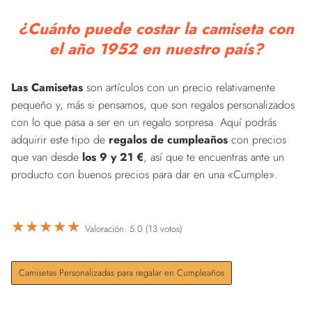
¿Cuánto puede costar la camiseta con
el año 1952 en nuestro país?
Las Camisetas
son artículos con un precio relativamente
pequeño y, más si pensamos, que son regalos personalizados
con lo que pasa a ser en un regalo sorpresa. Aquí podrás
adquirir este tipo de
regalos de cumpleaños
con precios
que van desde
los 9 y 21 €
, así que te encuentras ante un
producto con buenos precios para dar en una «Cumple».
★
★
★
★
★
Valoración: 5.0 (13 votos)
Camisetas Personalizadas para regalar en Cumpleaños