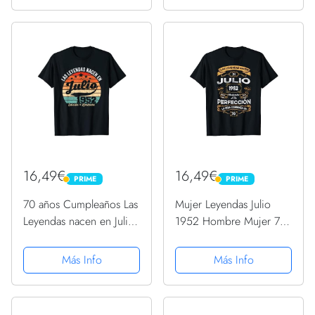
16,49€
16,49€
PRIME
PRIME
PRIME
PRIME
70 años Cumpleaños Las
Mujer Leyendas Julio
Leyendas nacen en Julio
1952 Hombre Mujer 70
de 1952 Camiseta
Años Cumpleaños
Camiseta
Más Info
Más Info