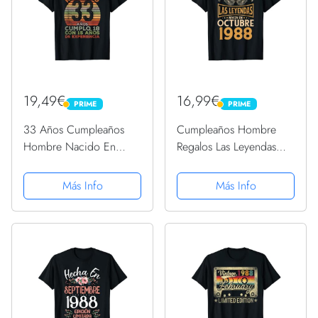
19,49€
16,99€
PRIME
PRIME
PRIME
PRIME
33 Años Cumpleaños
Cumpleaños Hombre
Hombre Nacido En
Regalos Las Leyendas
1988 Regalo de 33 Años
Octubre 1988 Camiseta
Camiseta
Más Info
Más Info