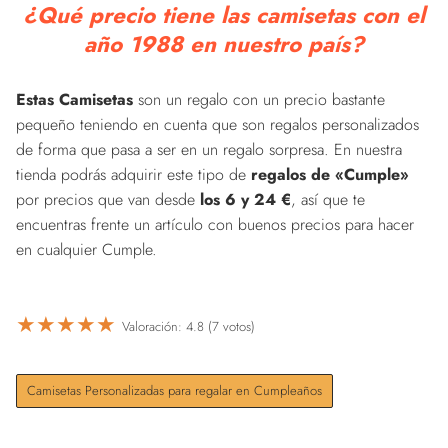
¿Qué precio tiene las camisetas con el
año 1988 en nuestro país?
Estas Camisetas
son un regalo con un precio bastante
pequeño teniendo en cuenta que son regalos personalizados
de forma que pasa a ser en un regalo sorpresa. En nuestra
tienda podrás adquirir este tipo de
regalos de «Cumple»
por precios que van desde
los 6 y 24 €
, así que te
encuentras frente un artículo con buenos precios para hacer
en cualquier Cumple.
★
★
★
★
★
Valoración: 4.8 (7 votos)
Camisetas Personalizadas para regalar en Cumpleaños