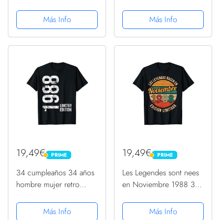
años Cumpleaños
Cumpleaños Camiseta
Camiseta
Más Info
Más Info
19,49€
19,49€
PRIME
PRIME
PRIME
PRIME
34 cumpleaños 34 años
Les Legendes sont nees
hombre mujer retro
en Noviembre 1988 34
vintage 1988 regalo
cumpleaños Camiseta
Camiseta
Más Info
Más Info