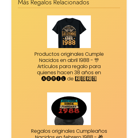
Más Regalos Relacionados
Productos originales Cumple
Nacidos en abril 1988 - 🎊
Artículos para regalo para
quienes hacen 38 años en
🅐🅑🅡🅘🅛 de 2️⃣0️⃣2️⃣6️⃣
Regalos originales Cumpleaños
Nacidos en febrero 1988 - 🎁