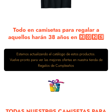
Todo en camisetas para regalar a
aquellos harán 38 años en 2️⃣0️⃣2️⃣6️⃣
Estamos actualizando el catálogo de estos productos.
Vuelve pronto para ver las mejores ofertas en nuestra tienda de
Regalos de Cumpleaños
TODAS NUESTR@S CAMISETAS PARA