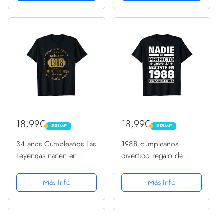
18,99€
18,99€
PRIME
PRIME
PRIME
PRIME
34 años Cumpleaños Las
1988 cumpleaños
Leyendas nacen en
divertido regalo de
Enero de 1988 Camiseta
cumpleaños Camiseta
Más Info
Más Info