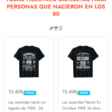
PERSONAS QUE NACIERON EN LOS
80
🎉🎊🎈
19,49€
19,49€
PRIME
PRIME
PRIME
PRIME
Las Leyendas nacen en
Las Leyendas Nacen En
Agosto de 1988 - 34
Octubre 1988 34 años