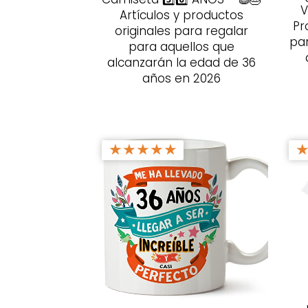
V
Artículos y productos
Pr
originales para regalar
par
para aquellos que
alcanzarán la edad de 36
años en 2026
★
★
★
★
★