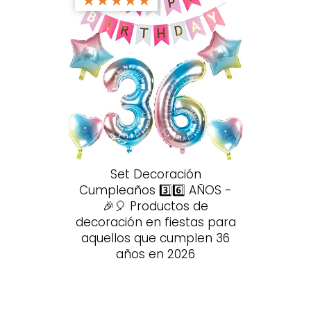
★
★
★
★
★
Set Decoración
Cumpleaños 3️⃣6️⃣ AÑOS -
🎉🎈 Productos de
decoración en fiestas para
aquellos que cumplen 36
años en 2026