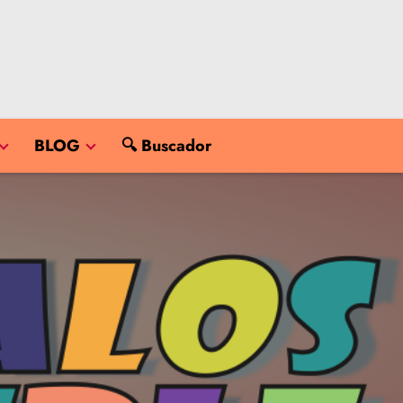
BLOG
🔍 Buscador