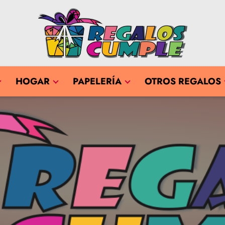
HOGAR
PAPELERÍA
OTROS REGALOS