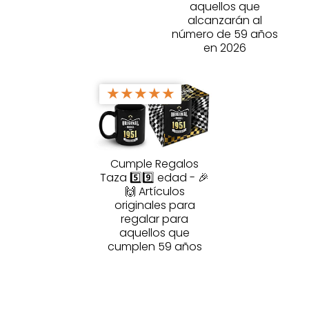
aquellos que
alcanzarán al
número de 59 años
en 2026
★
★
★
★
★
Cumple Regalos
Taza 5️⃣9️⃣ edad - 🎉
🙌 Artículos
originales para
regalar para
aquellos que
cumplen 59 años