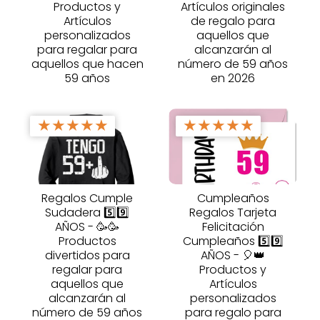
Productos y
Artículos originales
Artículos
de regalo para
personalizados
aquellos que
para regalar para
alcanzarán al
aquellos que hacen
número de 59 años
59 años
en 2026
★
★
★
★
★
★
★
★
★
★
Regalos Cumple
Cumpleaños
Sudadera 5️⃣9️⃣
Regalos Tarjeta
AÑOS - 🥳🥳
Felicitación
Productos
Cumpleaños 5️⃣9️⃣
divertidos para
AÑOS - 🎈👑
regalar para
Productos y
aquellos que
Artículos
alcanzarán al
personalizados
número de 59 años
para regalo para