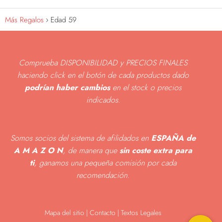
Más Regalos
Edad 59
Comprueba DISPONIBILIDAD y PRECIOS FINALES
haciendo click en el botón de cada productos dado
podrían haber cambios
en el stock o precios
indicados
.
Somos socios del sistema de afilidados en
ESPAÑA de
A M A Z O N
, de manera que
sin coste extra para
ti
, ganamos una pequeña comisión por cada
recomendación.
Mapa del sitio
|
Contacto | Textos Legales