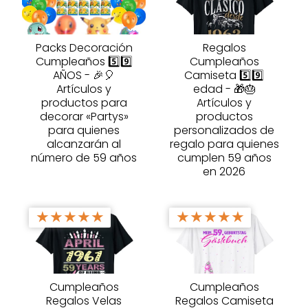
Packs Decoración
Regalos
Cumpleaños 5️⃣9️⃣
Cumpleaños
AÑOS - 🎉🎈
Camiseta 5️⃣9️⃣
Artículos y
edad - 🎁🎂
productos para
Artículos y
decorar «Partys»
productos
para quienes
personalizados de
alcanzarán al
regalo para quienes
número de 59 años
cumplen 59 años
en 2026
★
★
★
★
★
★
★
★
★
★
Cumpleaños
Cumpleaños
Regalos Velas
Regalos Camiseta