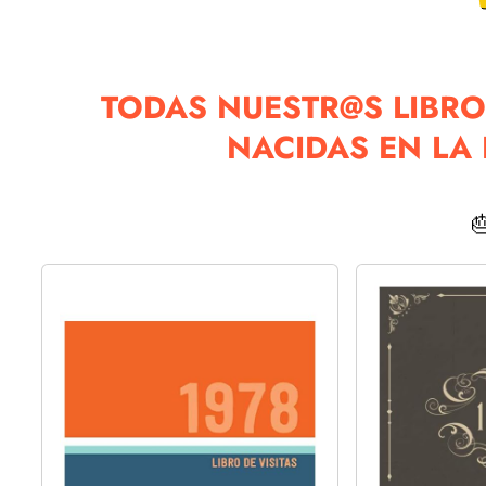
TODAS NUESTR@S LIBRO
NACIDAS EN LA
