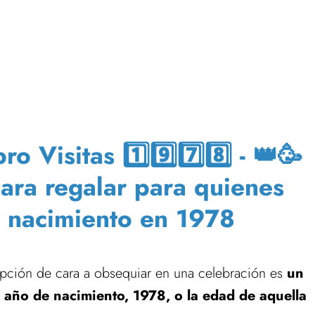
 Visitas 1️⃣9️⃣7️⃣8️⃣ - 👑🥳
para regalar para quienes
e nacimiento en 1978
pción de cara a obsequiar en una celebración es
un
 año de nacimiento, 1978, o la edad de aquella