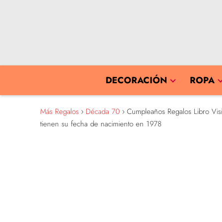
DECORACIÓN
ROPA
Más Regalos
Década 70
Cumpleaños Regalos Libro Visit
tienen su fecha de nacimiento en 1978