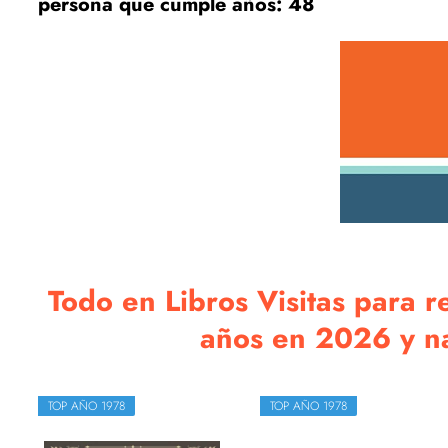
persona que cumple años: 48
Todo en Libros Visitas para 
años en 2026 y nac
TOP AÑO 1978
TOP AÑO 1978