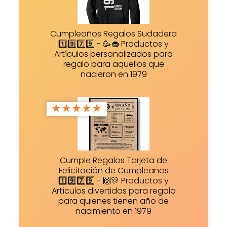
Cumpleaños Regalos Sudadera
1️⃣9️⃣7️⃣9️⃣ - 🥳🧁 Productos y
Artículos personalizados para
regalo para aquellos que
nacieron en 1979
★
★
★
★
★
Cumple Regalos Tarjeta de
Felicitación de Cumpleaños
1️⃣9️⃣7️⃣9️⃣ - 🙌🎊 Productos y
Artículos divertidos para regalo
para quienes tienen año de
nacimiento en 1979