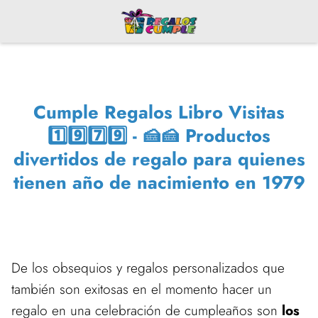
Cumple Regalos Libro Visitas
1️⃣9️⃣7️⃣9️⃣ - 🍰🍰 Productos
divertidos de regalo para quienes
tienen año de nacimiento en 1979
De los obsequios y regalos personalizados que
también son exitosas en el momento hacer un
regalo en una celebración de cumpleaños son
los