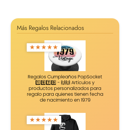
Más Regalos Relacionados
★
★
★
★
★
Regalos Cumpleaños PopSocket
1️⃣9️⃣7️⃣9️⃣ - 🙌🙌 Artículos y
productos personalizados para
regalo para quienes tienen fecha
de nacimiento en 1979
★
★
★
★
★