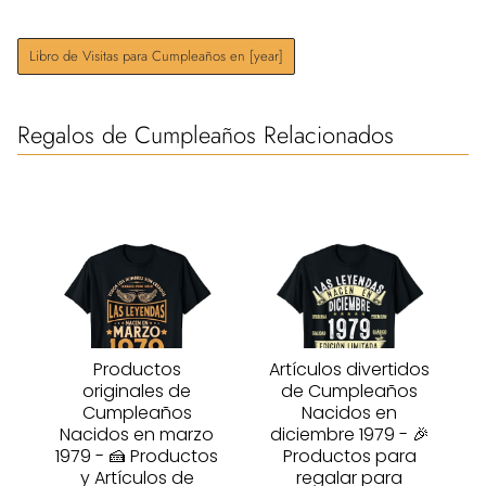
Libro de Visitas para Cumpleaños en [year]
Regalos de Cumpleaños Relacionados
Productos
Artículos divertidos
originales de
de Cumpleaños
Cumpleaños
Nacidos en
Nacidos en marzo
diciembre 1979 - 🎉
1979 - 🍰 Productos
Productos para
y Artículos de
regalar para