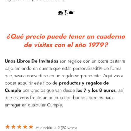
🧁🔝👑
¿Qué precio puede tener un cuaderno
de visitas con el año 1979?
Unos Libros De Invitados
son regalos con un coste bastante
bajo teniendo en cuenta que están personalizad@s de forma
que pasa a convertirse en un regalo sorprendente. Aquí vas a
poder adquirir este tipo de
productos y regalos de
Cumple
por precios que van desde
los 7 y los 8 euros
, así
que estamos frente un artículo con buenos precios para
entregar en cualquier Cumple.
★
★
★
★
★
Valoración: 4.9 (20 votos)