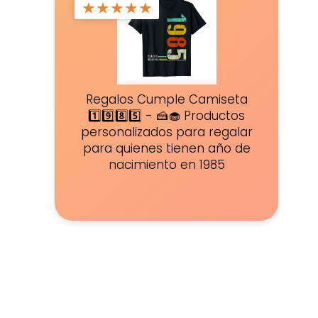
★
★
★
★
★
Regalos Cumple Camiseta
1️⃣9️⃣8️⃣5️⃣ - 🍰🧁 Productos
personalizados para regalar
para quienes tienen año de
nacimiento en 1985