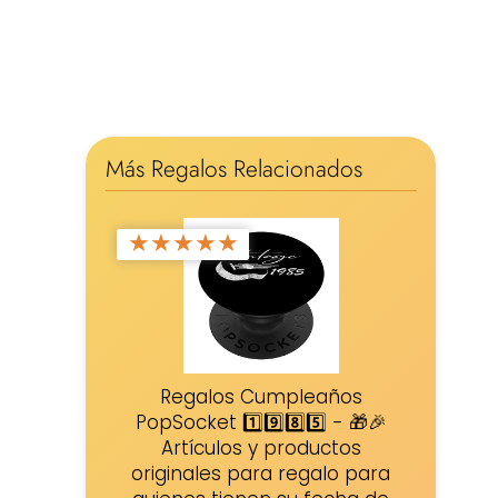
Más Regalos Relacionados
★
★
★
★
★
Regalos Cumpleaños
PopSocket 1️⃣9️⃣8️⃣5️⃣ - 🎁🎉
Artículos y productos
originales para regalo para