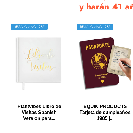
y harán 41 año
REGALO AÑO 1985
REGALO AÑO 1985
Plantvibes Libro de
EQUIK PRODUCTS
Visitas Spanish
Tarjeta de cumpleaños
Version para...
1985 |...