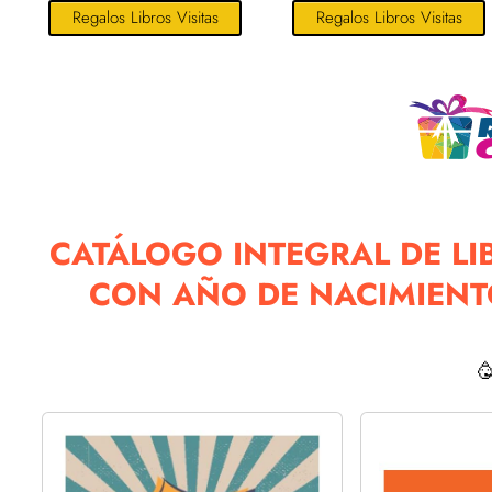
Regalos Libros Visitas
Regalos Libros Visitas
CATÁLOGO INTEGRAL DE LI
CON AÑO DE NACIMIENTO
