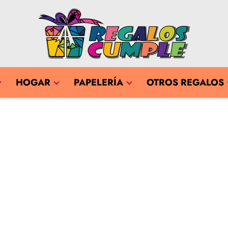
HOGAR
PAPELERÍA
OTROS REGALOS