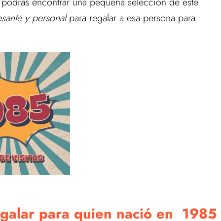
n podrás encontrar una pequeña selección de este
esante y personal
para regalar a esa persona para
regalar para quien nació en 1985