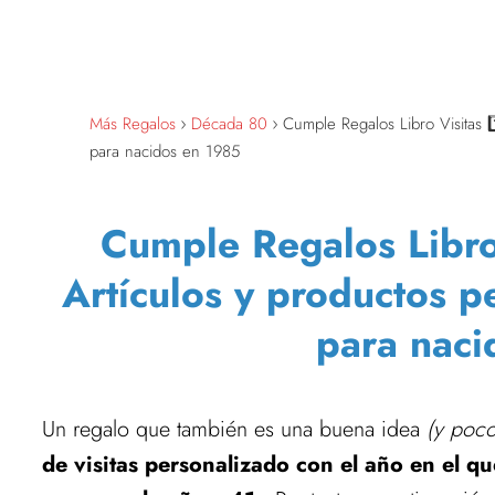
Más Regalos
Década 80
Cumple Regalos Libro Visitas 1
para nacidos en 1985
Cumple Regalos Libro V
Artículos y productos p
para naci
Un regalo que también es una buena idea
(y poco
de visitas personalizado con el año en el q