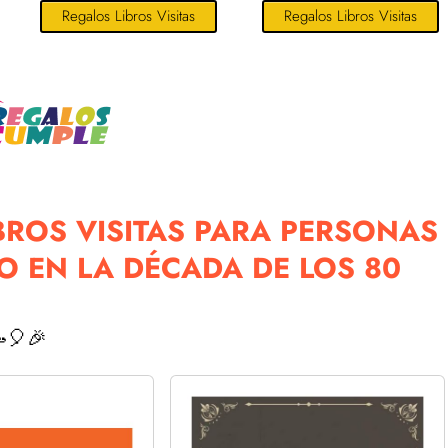
Regalos Libros Visitas
Regalos Libros Visitas
BROS VISITAS PARA PERSONAS
 EN LA DÉCADA DE LOS 80
🎈🎉