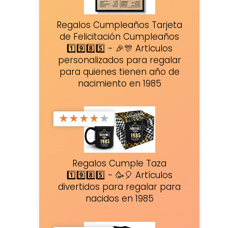
Regalos Cumpleaños Tarjeta
de Felicitación Cumpleaños
1️⃣9️⃣8️⃣5️⃣ - 🎉🎊 Artículos
personalizados para regalar
para quienes tienen año de
nacimiento en 1985
★
★
★
★
★
Regalos Cumple Taza
1️⃣9️⃣8️⃣5️⃣ - 🥳🎈 Artículos
divertidos para regalar para
nacidos en 1985