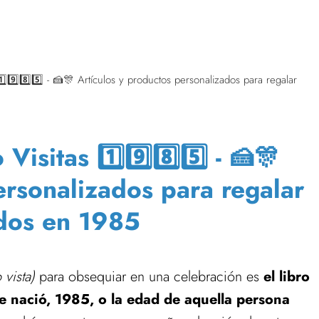
️⃣9️⃣8️⃣5️⃣ - 🍰🎊 Artículos y productos personalizados para regalar
isitas 1️⃣9️⃣8️⃣5️⃣ - 🍰🎊
ersonalizados para regalar
dos en 1985
 vista)
para obsequiar en una celebración es
el libro
ue nació, 1985, o la edad de aquella persona