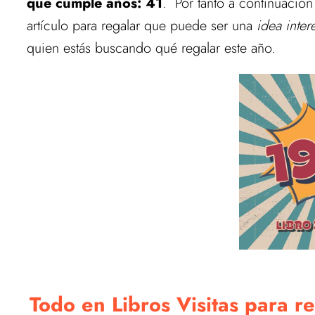
que cumple años: 41
. Por tanto a continuació
artículo para regalar que puede ser una
idea inter
quien estás buscando qué regalar este año.
Todo en Libros Visitas para 