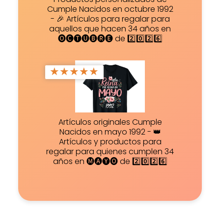
Cumple Nacidos en octubre 1992
- 🎉 Artículos para regalar para
aquellos que hacen 34 años en
🅞🅒🅣🅤🅑🅡🅔 de 2️⃣0️⃣2️⃣6️⃣
★
★
★
★
★
Artículos originales Cumple
Nacidos en mayo 1992 - 👑
Artículos y productos para
regalar para quienes cumplen 34
años en 🅜🅐🅨🅞 de 2️⃣0️⃣2️⃣6️⃣