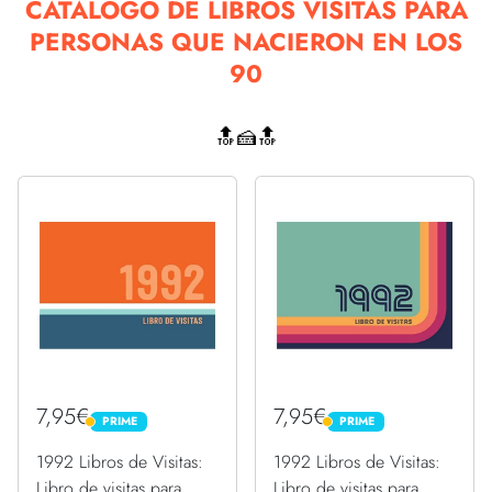
CATÁLOGO DE LIBROS VISITAS PARA
PERSONAS QUE NACIERON EN LOS
90
🔝🍰🔝
7,95€
7,95€
PRIME
PRIME
PRIME
PRIME
1992 Libros de Visitas:
1992 Libros de Visitas:
Libro de visitas para
Libro de visitas para