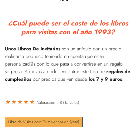
¿Cuál puede ser el coste de los libros
para visitas con el año 1993?
Unos Libros De Invitados
son un artículo con un precio
realmente pequeño teniendo en cuenta que están
personalizad@s con lo que pasa a convertirse en un regalo
sorpresa. Aquí vas a poder encontrar este tipo de
regalos de
cumpleaños
por precios que van desde
los 7 y 9 euros
.
★
★
★
★
★
Valoración: 4.8 (15 votos)
Libro de Visitas para Cumpleaños en [year]