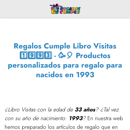
Regalos Cumple Libro Visitas
1️⃣9️⃣9️⃣3️⃣ - 🥳🎈 Productos
personalizados para regalo para
nacidos en 1993
¿Libro Visitas con la edad de
33 años
? ¿Tal vez
con su año de nacimiento:
1993
?
En nuestra web
hemos preparado los artículos de regalo que en