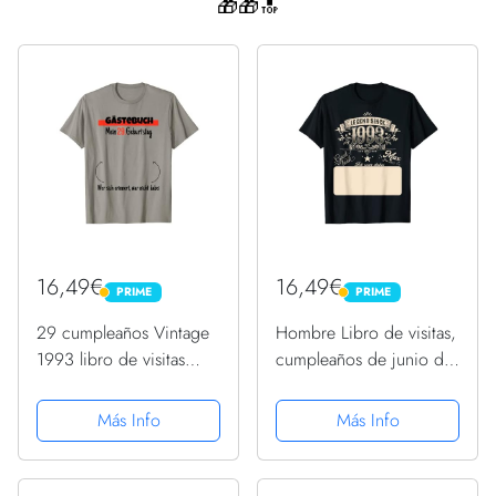
🎁🎁🔝
16,49€
16,49€
PRIME
PRIME
PRIME
PRIME
29 cumpleaños Vintage
Hombre Libro de visitas,
1993 libro de visitas
cumpleaños de junio de
Camiseta
1993, Max Camiseta
Más Info
Más Info