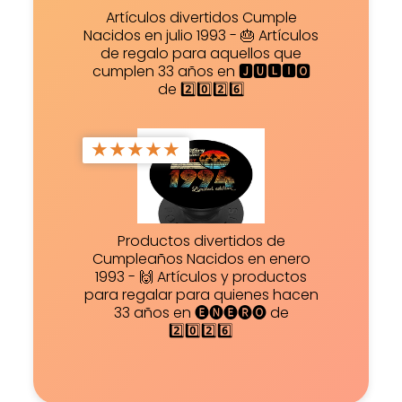
Artículos divertidos Cumple
Nacidos en julio 1993 - 🎂 Artículos
de regalo para aquellos que
cumplen 33 años en 🅹🆄🅻🅸🅾
de 2️⃣0️⃣2️⃣6️⃣
★
★
★
★
★
Productos divertidos de
Cumpleaños Nacidos en enero
1993 - 🙌 Artículos y productos
para regalar para quienes hacen
33 años en 🅔🅝🅔🅡🅞 de
2️⃣0️⃣2️⃣6️⃣