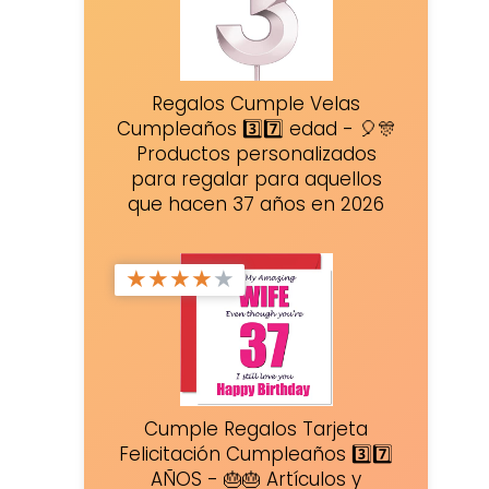
Regalos Cumple Velas
Cumpleaños 3️⃣7️⃣ edad - 🎈🎊
Productos personalizados
para regalar para aquellos
que hacen 37 años en 2026
★
★
★
★
★
Cumple Regalos Tarjeta
Felicitación Cumpleaños 3️⃣7️⃣
AÑOS - 🎂🎂 Artículos y