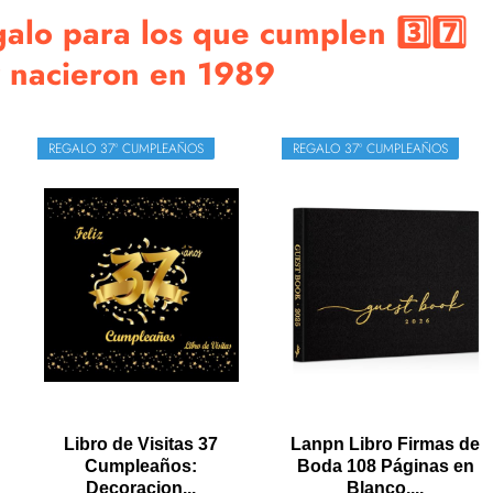
galo para los que cumplen 3️⃣7️⃣
 nacieron en 1989
REGALO 37º CUMPLEAÑOS
REGALO 37º CUMPLEAÑOS
Libro de Visitas 37
Lanpn Libro Firmas de
Cumpleaños:
Boda 108 Páginas en
Decoracion...
Blanco,...