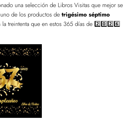
onado una selección de Libros Visitas que mejor se
 uno de los productos de
trigésimo séptimo
a treintenta que en estos 365 días de 2️⃣0️⃣2️⃣6️⃣