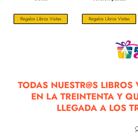
Regalos Libros Visitas
Regalos Libros Visitas
TODAS NUESTR@S LIBROS 
EN LA TREINTENTA Y Q
LLEGADA A LOS T
