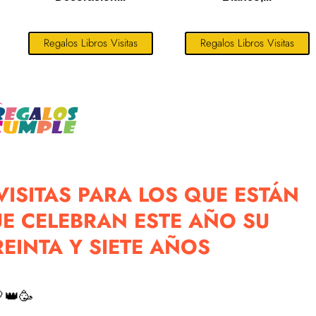
Regalos Libros Visitas
Regalos Libros Visitas
VISITAS PARA LOS QUE ESTÁN
UE CELEBRAN ESTE AÑO SU
REINTA Y SIETE AÑOS
👑🥳