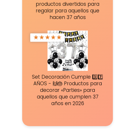
productos divertidos para
regalar para aquellos que
hacen 37 años
★
★
★
★
★
Set Decoración Cumple 3️⃣7️⃣
AÑOS - 🙌🎂 Productos para
decorar «Parties» para
aquellos que cumplen 37
años en 2026