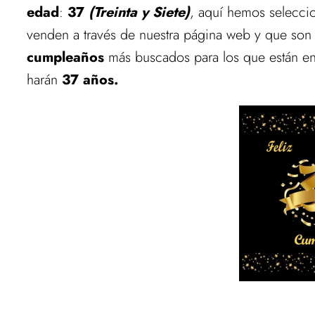
edad
:
37
(Treinta y Siete)
, aquí hemos selecci
venden a través de nuestra página web y que son
cumpleaños
más buscados para los que están en l
harán
37 años.