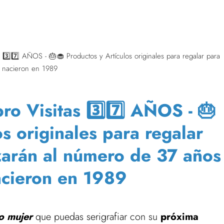
 3️⃣7️⃣ AÑOS - 🎂🧁 Productos y Artículos originales para regalar para
 nacieron en 1989
o Visitas 3️⃣7️⃣ AÑOS - 🎂
os originales para regalar
zarán al número de 37 años
cieron en 1989
o mujer
que puedas serigrafiar con su
próxima