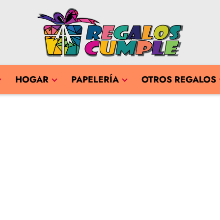
HOGAR
PAPELERÍA
OTROS REGALOS