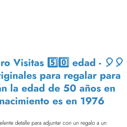
 Visitas 5️⃣0️⃣ edad - 🎈🎈
riginales para regalar para
án la edad de 50 años en
nacimiento es en 1976
lente detalle para adjuntar con un regalo a un