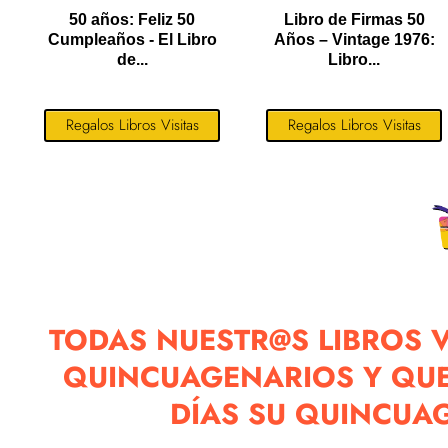
50 años: Feliz 50
Libro de Firmas 50
Cumpleaños - El Libro
Años – Vintage 1976:
de...
Libro...
Regalos Libros Visitas
Regalos Libros Visitas
TODAS NUESTR@S LIBROS V
QUINCUAGENARIOS Y QUE
DÍAS SU QUINCUA