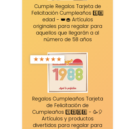
Cumple Regalos Tarjeta de
Felicitación Cumpleaños 5️⃣8️⃣
edad - 👑🧁 Artículos
originales para regalar para
aquellos que llegarán a al
número de 58 años
★
★
★
★
★
Regalos Cumpleaños Tarjeta
de Felicitación de
Cumpleaños 1️⃣9️⃣8️⃣8️⃣ - 🥳🎈
Artículos y productos
divertidos para regalar para