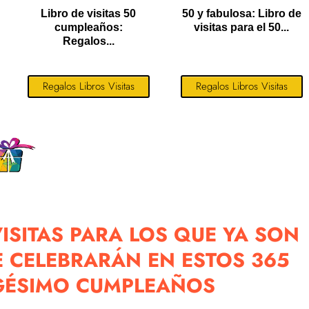
Libro de visitas 50
50 y fabulosa: Libro de
cumpleaños:
visitas para el 50...
Regalos...
Regalos Libros Visitas
Regalos Libros Visitas
ISITAS PARA LOS QUE YA SON
 CELEBRARÁN EN ESTOS 365
GÉSIMO CUMPLEAÑOS