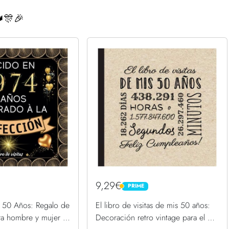
🎊🎉
9,29€
PRIME
PRIME
s 50 Años: Regalo de
El libro de visitas de mis 50 años:
a hombre y mujer |
Decoración retro vintage para el 50