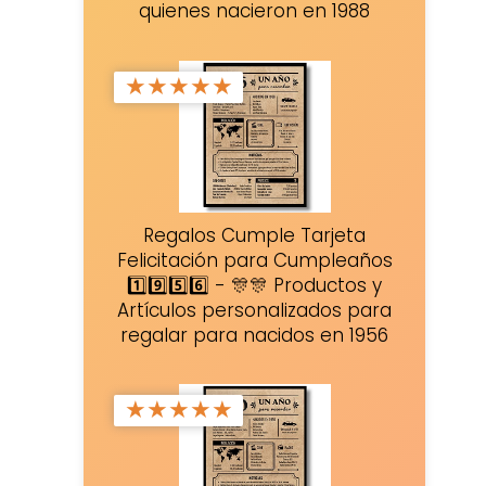
quienes nacieron en 1988
★
★
★
★
★
Regalos Cumple Tarjeta
Felicitación para Cumpleaños
1️⃣9️⃣5️⃣6️⃣ - 🎊🎊 Productos y
Artículos personalizados para
regalar para nacidos en 1956
★
★
★
★
★