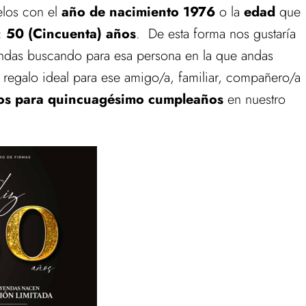
elos con el
año de nacimiento 1976
o la
edad
que
o:
50 (Cincuenta) años
. De esta forma nos gustaría
ndas buscando para esa persona en la que andas
 regalo ideal para ese amigo/a, familiar, compañero/a
vos para quincuagésimo cumpleaños
en nuestro