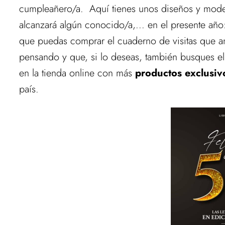
cumpleañero/a. Aquí tienes unos diseños y mod
alcanzará algún conocido/a,... en el presente añ
que puedas comprar el cuaderno de visitas que a
pensando y que, si lo deseas, también busques el
en la tienda online con más
productos exclusi
país.