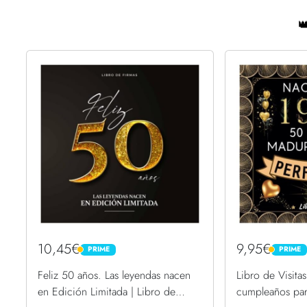

10,45€
9,95€
PRIME
PRIME
PRIME
PRIME
Feliz 50 años. Las leyendas nacen
Libro de Visita
en Edición Limitada | Libro de
cumpleaños par