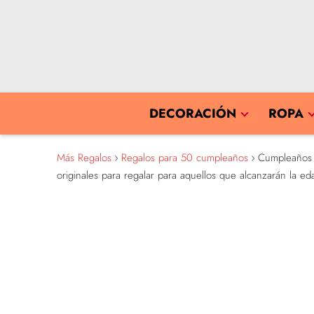
DECORACIÓN
ROPA
Más Regalos
Regalos para 50 cumpleaños
Cumpleaños R
originales para regalar para aquellos que alcanzarán la 