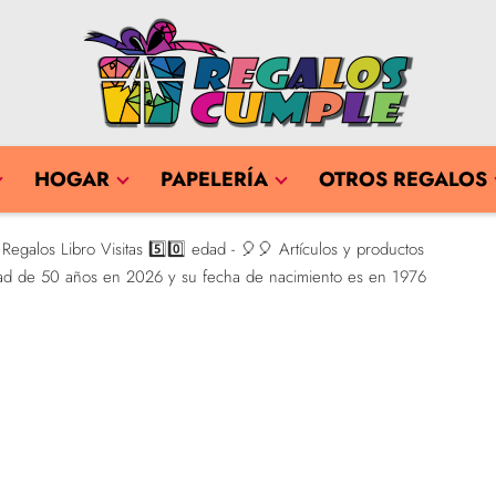
HOGAR
PAPELERÍA
OTROS REGALOS
egalos Libro Visitas 5️⃣0️⃣ edad - 🎈🎈 Artículos y productos
edad de 50 años en 2026 y su fecha de nacimiento es en 1976