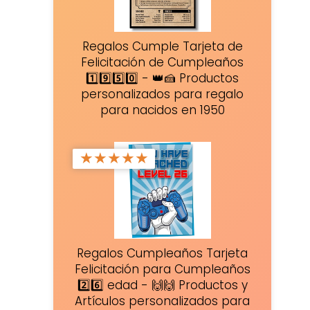
Regalos Cumple Tarjeta de
Felicitación de Cumpleaños
1️⃣9️⃣5️⃣0️⃣ - 👑🍰 Productos
personalizados para regalo
para nacidos en 1950
★
★
★
★
★
Regalos Cumpleaños Tarjeta
Felicitación para Cumpleaños
2️⃣6️⃣ edad - 🙌🙌 Productos y
Artículos personalizados para