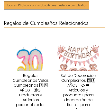
Todo en Photocalls y Photobooth para fiestas de cumpleaños
Regalos de Cumpleaños Relacionados
Regalos
Set de Decoración
Cumpleaños Velas
Cumpleaños 2️⃣2️⃣
Cumpleaños 3️⃣0️⃣
AÑOS - 🥳👑
AÑOS - 🎁🥳
Artículos y
Productos y
productos para
Artículos
decoración de
personalizados
fiestas para