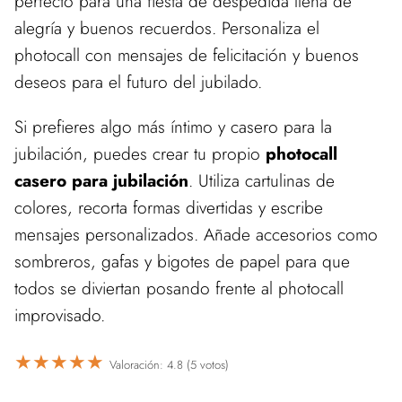
perfecto para una fiesta de despedida llena de
alegría y buenos recuerdos. Personaliza el
photocall con mensajes de felicitación y buenos
deseos para el futuro del jubilado.
Si prefieres algo más íntimo y casero para la
jubilación, puedes crear tu propio
photocall
casero para jubilación
. Utiliza cartulinas de
colores, recorta formas divertidas y escribe
mensajes personalizados. Añade accesorios como
sombreros, gafas y bigotes de papel para que
todos se diviertan posando frente al photocall
improvisado.
★
★
★
★
★
Valoración: 4.8 (5 votos)