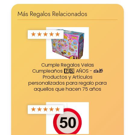
Más Regalos Relacionados
★
★
★
★
★
Cumple Regalos Velas
Cumpleaños 7️⃣5️⃣ AÑOS - 🍰🎁
Productos y Artículos
personalizados para regalo para
aquellos que hacen 75 años
★
★
★
★
★