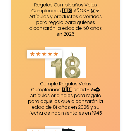
Regalos Cumpleaños Velas
Cumpleaños 5️⃣0️⃣ AÑOS - 🎂🎉
Artículos y productos divertidos
para regalo para quienes
alcanzarán la edad de 50 años
en 2026
★
★
★
★
★
Cumple Regalos Velas
Cumpleaños 8️⃣1️⃣ edad - 🍰🎂
Artículos originales para regalo
para aquellos que alcanzarán la
edad de 81 años en 2026 y su
fecha de nacimiento es en 1945