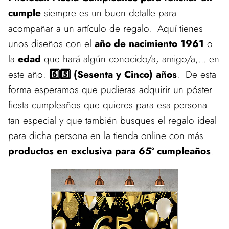
cumple
siempre es un buen detalle para
acompañar a un artículo de regalo. Aquí tienes
unos diseños con el
año de nacimiento 1961
o
la
edad
que hará algún conocido/a, amigo/a,... en
este año:
6️⃣5️⃣ (Sesenta y Cinco) años
. De esta
forma esperamos que pudieras adquirir un póster
fiesta cumpleaños que quieres para esa persona
tan especial y que también busques el regalo ideal
para dicha persona en la tienda online con más
productos en exclusiva para 65º cumpleaños
.