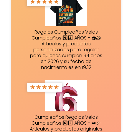
★
★
★
★
★
Regalos Cumpleaños Velas
Cumpleaños 9️⃣4️⃣ AÑOS - 🧁🎁
Artículos y productos
personalizados para regalar
para quienes cumplen 94 años
en 2026 y su fecha de
nacimiento es en 1932
★
★
★
★
★
Cumpleaños Regalos Velas
Cumpleaños 6️⃣2️⃣ AÑOS - 👑🎉
Artículos y productos originales