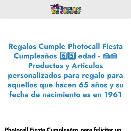
Regalos Cumple Photocall Fiesta
Cumpleaños 6️⃣5️⃣ edad - 🍰🍰
Productos y Artículos
personalizados para regalo para
aquellos que hacen 65 años y su
fecha de nacimiento es en 1961
Photocall Fiesta Cumpleaños para felicitar un