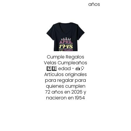
años
Cumple Regalos
Velas Cumpleaños
7️⃣2️⃣ edad - 🍰🎈
Artículos originales
para regalar para
quienes cumplen
72 años en 2026 y
nacieron en 1954