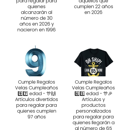
para regalar para
aquellos que
quienes
cumplen 22 años
alcanzarán al
en 2026
número de 30
años en 2026 y
nacieron en 1996
Cumple Regalos
Cumple Regalos
Velas Cumpleaños
Velas Cumpleaños
9️⃣7️⃣ edad - 🎊🙌
6️⃣5️⃣ edad - 🎊🎉
Artículos divertidos
Artículos y
para regalar para
productos
quienes cumplen
personalizados
97 años
para regalar para
quienes llegarán a
al número de 65