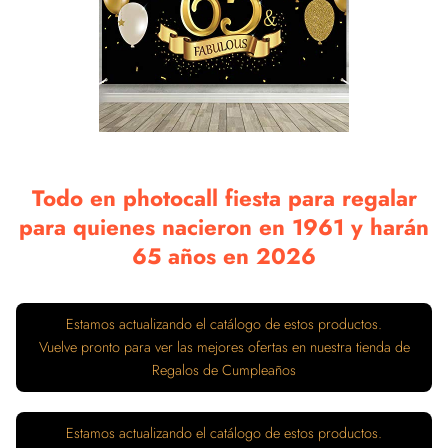
Todo en photocall fiesta para regalar
para quienes nacieron en 1961 y harán
65 años en 2026
Estamos actualizando el catálogo de estos productos.
Vuelve pronto para ver las mejores ofertas en nuestra tienda de
Regalos de Cumpleaños
Estamos actualizando el catálogo de estos productos.