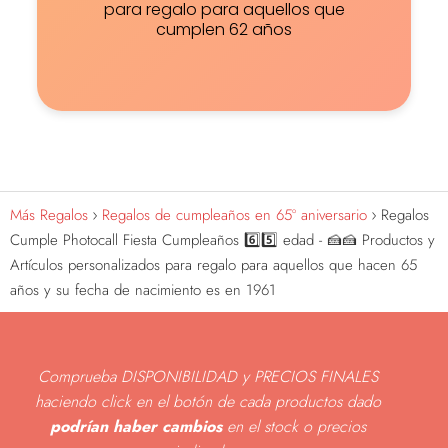
para regalo para aquellos que
cumplen 62 años
Más Regalos
Regalos de cumpleaños en 65º aniversario
Regalos
Cumple Photocall Fiesta Cumpleaños 6️⃣5️⃣ edad - 🍰🍰 Productos y
Artículos personalizados para regalo para aquellos que hacen 65
años y su fecha de nacimiento es en 1961
Comprueba DISPONIBILIDAD y PRECIOS FINALES
haciendo click en el botón de cada productos dado
podrían haber cambios
en el stock o precios