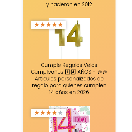
y nacieron en 2012
★
★
★
★
★
Cumple Regalos Velas
Cumpleaños 1️⃣4️⃣ AÑOS - 🎉🎉
Artículos personalizados de
regalo para quienes cumplen
14 años en 2026
★
★
★
★
★