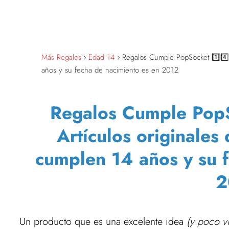
Más Regalos
Edad 14
Regalos Cumple PopSocket 1️⃣4️⃣ 
años y su fecha de nacimiento es en 2012
Regalos Cumple PopSo
Artículos originales
cumplen 14 años y su 
2
Un producto que es una excelente idea
(y poco vi