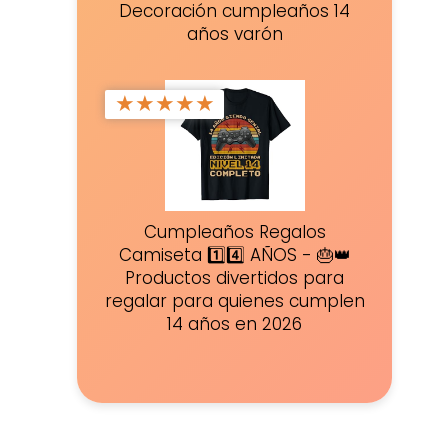
Decoración cumpleaños 14
años varón
★
★
★
★
★
Cumpleaños Regalos
Camiseta 1️⃣4️⃣ AÑOS - 🎂👑
Productos divertidos para
regalar para quienes cumplen
14 años en 2026