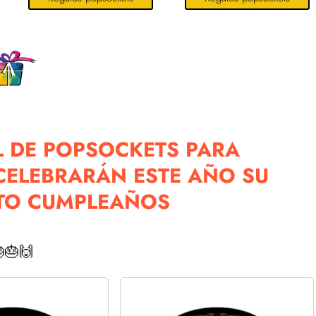
 DE POPSOCKETS PARA
CELEBRARÁN ESTE AÑO SU
TO CUMPLEAÑOS
🎂🙌