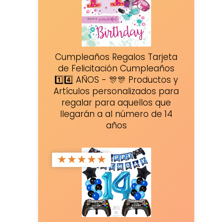
Cumpleaños Regalos Tarjeta
de Felicitación Cumpleaños
1️⃣4️⃣ AÑOS - 🎊🎊 Productos y
Artículos personalizados para
regalar para aquellos que
llegarán a al número de 14
años
★
★
★
★
★