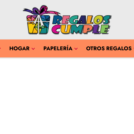
HOGAR
PAPELERÍA
OTROS REGALOS