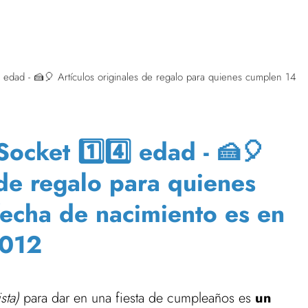
edad - 🍰🎈 Artículos originales de regalo para quienes cumplen 14
cket 1️⃣4️⃣ edad - 🍰🎈
 de regalo para quienes
fecha de nacimiento es en
012
sta)
para dar en una fiesta de cumpleaños es
un