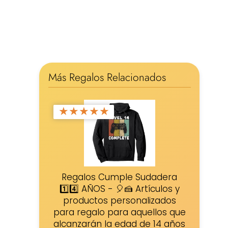
Más Regalos Relacionados
★
★
★
★
★
Regalos Cumple Sudadera
1️⃣4️⃣ AÑOS - 🎈🍰 Artículos y
productos personalizados
para regalo para aquellos que
alcanzarán la edad de 14 años