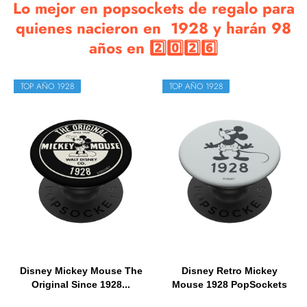
Lo mejor en popsockets de regalo para
quienes nacieron en 1928 y harán 98
años en 2️⃣0️⃣2️⃣6️⃣
TOP AÑO 1928
TOP AÑO 1928
Disney Mickey Mouse The
Disney Retro Mickey
Original Since 1928...
Mouse 1928 PopSockets
PopGrip...