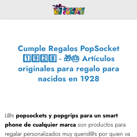
Cumple Regalos PopSocket
1️⃣9️⃣2️⃣8️⃣ - 🎁🎂 Artículos
originales para regalo para
nacidos en 1928
L@s
popsockets y popgrips para un smart
phone de cualquier marca
son productos para
regalar personalizados muy querid@s por quien va