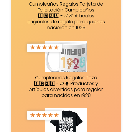
Cumpleaños Regalos Tarjeta de
Felicitación Cumpleaños
1️⃣9️⃣2️⃣8️⃣ - 🎉🎉 Artículos
originales de regalo para quienes
nacieron en 1928
★
★
★
★
★
Cumpleaños Regalos Taza
1️⃣9️⃣2️⃣8️⃣ - 🎉🧁 Productos y
Artículos divertidos para regalar
para nacidos en 1928
★
★
★
★
★