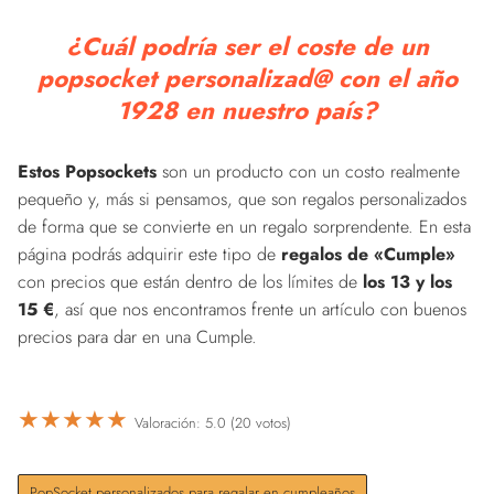
¿Cuál podría ser el coste de un
popsocket personalizad@ con el año
1928 en nuestro país?
Estos Popsockets
son un producto con un costo realmente
pequeño y, más si pensamos, que son regalos personalizados
de forma que se convierte en un regalo sorprendente. En esta
página podrás adquirir este tipo de
regalos de «Cumple»
con precios que están dentro de los límites de
los 13 y los
15 €
, así que nos encontramos frente un artículo con buenos
precios para dar en una Cumple.
★
★
★
★
★
Valoración: 5.0 (20 votos)
PopSocket personalizados para regalar en cumpleaños