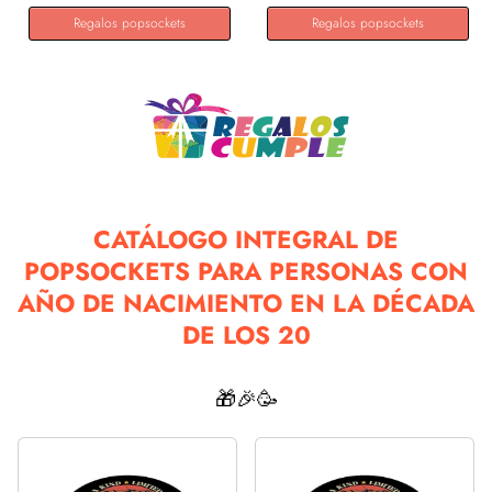
Regalos popsockets
Regalos popsockets
CATÁLOGO INTEGRAL DE
POPSOCKETS PARA PERSONAS CON
AÑO DE NACIMIENTO EN LA DÉCADA
DE LOS 20
🎁🎉🥳