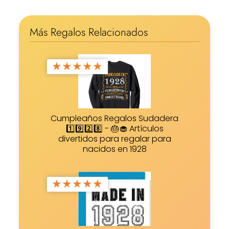
Más Regalos Relacionados
★
★
★
★
★
Cumpleaños Regalos Sudadera
1️⃣9️⃣2️⃣8️⃣ - 🎂🧁 Artículos
divertidos para regalar para
nacidos en 1928
★
★
★
★
★