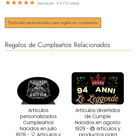
★
★
★
★
★
Valoración: 4.9 (13 votos)
PopSocket personalizados para regalar en cumpleaños
Regalos de Cumpleaños Relacionados
Artículos
Artículos divertidos
personalizados
de Cumple
Cumpleaños
Nacidos en agosto
Nacidos en julio
1929 - 🎂 Artículos y
1929 - 🎈 Artículos y
productos para