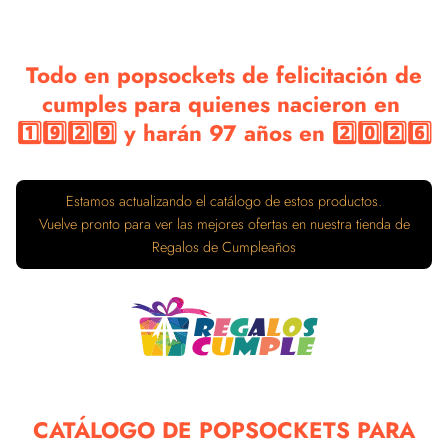
Todo en popsockets de felicitación de
cumples para quienes nacieron en
1️⃣9️⃣2️⃣9️⃣ y harán 97 años en 2️⃣0️⃣2️⃣6️⃣
Estamos actualizando el catálogo de estos productos.
Vuelve pronto para ver las mejores ofertas en nuestra tienda de
Regalos de Cumpleaños
CATÁLOGO DE POPSOCKETS PARA