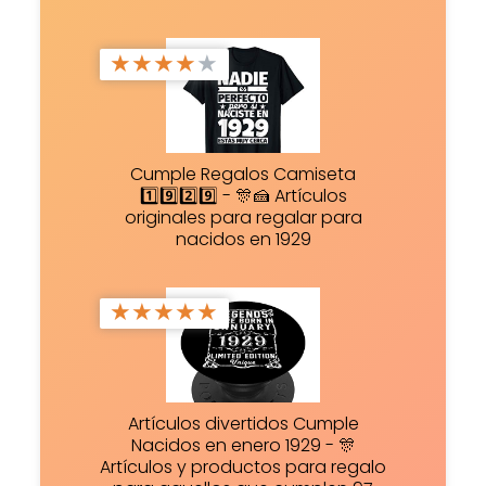
★
★
★
★
★
Cumple Regalos Camiseta
1️⃣9️⃣2️⃣9️⃣ - 🎊🍰 Artículos
originales para regalar para
nacidos en 1929
★
★
★
★
★
Artículos divertidos Cumple
Nacidos en enero 1929 - 🎊
Artículos y productos para regalo