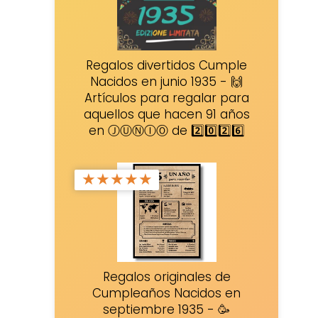
Regalos divertidos Cumple
Nacidos en junio 1935 - 🙌
Artículos para regalar para
aquellos que hacen 91 años
en ⒿⓊⓃⒾⓄ de 2️⃣0️⃣2️⃣6️⃣
★
★
★
★
★
Regalos originales de
Cumpleaños Nacidos en
septiembre 1935 - 🥳