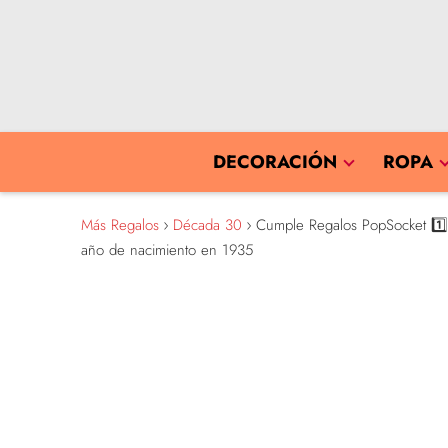
DECORACIÓN
ROPA
Más Regalos
Década 30
Cumple Regalos PopSocket 1️⃣9️
año de nacimiento en 1935