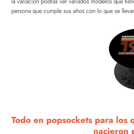
la variación podrás ver variados modelos que tien
persona que cumple sus años con lo que se llevar
Todo en popsockets para los qu
nacieron e