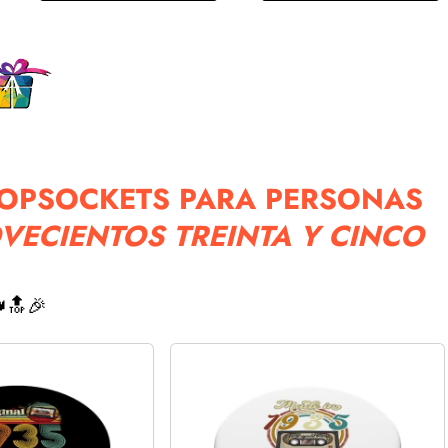
POPSOCKETS PARA PERSONAS
VECIENTOS TREINTA Y CINCO
🔝🎉