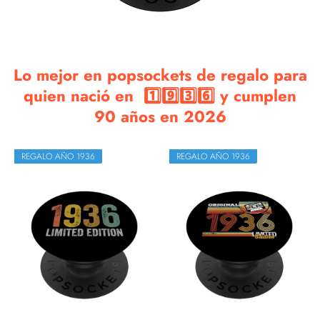
Lo mejor en popsockets de regalo para
quien nació en 1️⃣9️⃣3️⃣6️⃣ y cumplen
90 años en 2026
REGALO AÑO 1936
REGALO AÑO 1936