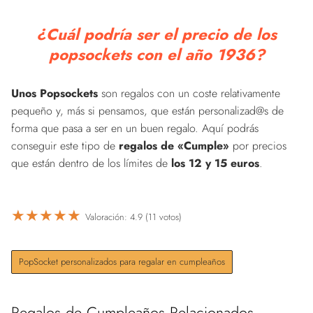
¿Cuál podría ser el precio de los
popsockets con el año 1936?
Unos Popsockets
son regalos con un coste relativamente
pequeño y, más si pensamos, que están personalizad@s de
forma que pasa a ser en un buen regalo. Aquí podrás
conseguir este tipo de
regalos de «Cumple»
por precios
que están dentro de los límites de
los 12 y 15 euros
.
★
★
★
★
★
Valoración: 4.9 (11 votos)
PopSocket personalizados para regalar en cumpleaños
Regalos de Cumpleaños Relacionados