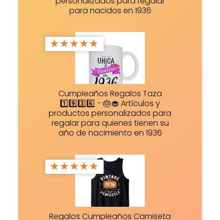
personalizados para regalar
para nacidos en 1936
★
★
★
★
★
Cumpleaños Regalos Taza
1️⃣9️⃣3️⃣6️⃣ - 🎂🧁 Artículos y
productos personalizados para
regalar para quienes tienen su
año de nacimiento en 1936
★
★
★
★
★
Regalos Cumpleaños Camiseta