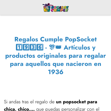
Regalos Cumple PopSocket
1️⃣9️⃣3️⃣6️⃣ - 🎊👑 Artículos y
productos originales para regalar
para aquellos que nacieron en
1936
Si andas tras el regalo de
un popsocket para
chica, chico,...
que puedas personalizar con el