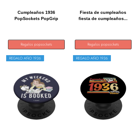
Cumpleaños 1936
Fiesta de cumpleaños
PopSockets PopGrip
fiesta de cumpleaños...
Intercambiable
Regalos popsockets
Regalos popsockets
REGALO AÑO 1936
REGALO AÑO 1936