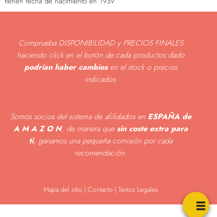
tienen fecha de nacimiento en 1939
Comprueba DISPONIBILIDAD y PRECIOS FINALES
haciendo click en el botón de cada productos dado
podrían haber cambios
en el stock o precios
indicados
.
Somos socios del sistema de afilidados en
ESPAÑA de
A M A Z O N
, de manera que
sin coste extra para
ti
, ganamos una pequeña comisión por cada
recomendación.
Mapa del sitio
|
Contacto | Textos Legales