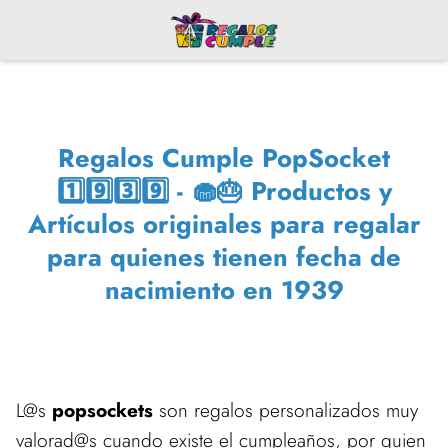
Regalos Cumple PopSocket
1️⃣9️⃣3️⃣9️⃣ - 🧁🎂 Productos y
Artículos originales para regalar
para quienes tienen fecha de
nacimiento en 1939
L@s
popsockets
son regalos personalizados muy
valorad@s cuando existe el cumpleaños, por quien