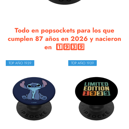
Todo en popsockets para los que
cumplen 87 años en 2026 y nacieron
en 1️⃣9️⃣3️⃣9️⃣
TOP AÑO 1939
TOP AÑO 1939