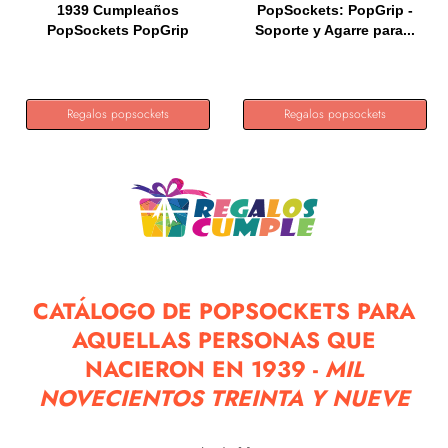
1939 Cumpleaños
PopSockets: PopGrip -
PopSockets PopGrip
Soporte y Agarre para...
Adhesivo
Regalos popsockets
Regalos popsockets
CATÁLOGO DE POPSOCKETS PARA
AQUELLAS PERSONAS QUE
NACIERON EN 1939 -
MIL
NOVECIENTOS TREINTA Y NUEVE