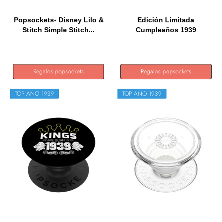
Popsockets- Disney Lilo &
Edición Limitada
Stitch Simple Stitch...
Cumpleaños 1939
PopSockets...
Regalos popsockets
Regalos popsockets
TOP AÑO 1939
TOP AÑO 1939