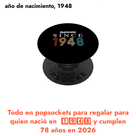
año de nacimiento, 1948
Todo en popsockets para regalar para
quien nació en 1️⃣9️⃣4️⃣8️⃣ y cumplen
78 años en 2026