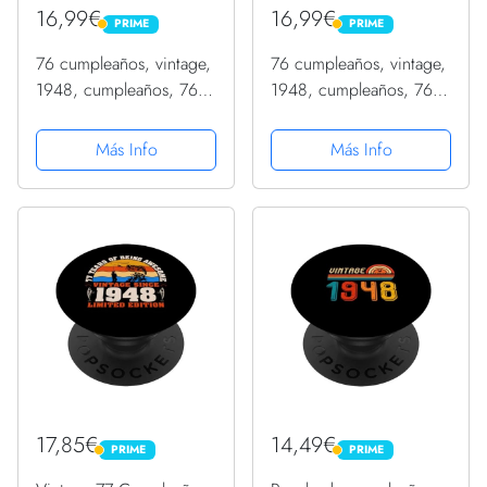
16,99€
16,99€
PRIME
PRIME
PRIME
PRIME
76 cumpleaños, vintage,
76 cumpleaños, vintage,
1948, cumpleaños, 76
1948, cumpleaños, 76
años PopSockets
años PopSockets
PopGrip Intercambiable
PopGrip Intercambiable
Más Info
Más Info
17,85€
14,49€
PRIME
PRIME
PRIME
PRIME