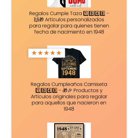
Regalos Cumple Taza 1️⃣9️⃣4️⃣8️⃣ -
🙌🎁 Artículos personalizados
para regalar para quienes tienen
fecha de nacimiento en 1948
★
★
★
★
★
Regalos Cumpleaños Camiseta
1️⃣9️⃣4️⃣8️⃣ - 🎁🎉 Productos y
Artículos originales para regalar
para aquellos que nacieron en
1948