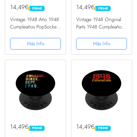
14,49€
14,49€
PRIME
PRIME
PRIME
PRIME
Vintage 1948 Año 1948
Vintage 1948 Original
Cumpleaños PopSockets
Parts 1948 Cumpleaños
PopGrip Intercambiable
PopSockets PopGrip
Intercambiable
Más Info
Más Info
14,49€
14,49€
PRIME
PRIME
PRIME
PRIME