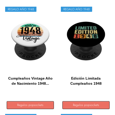
REGALO AÑO 1948
REGALO AÑO 1948
Cumpleaños Vintage Año
Edición Limitada
de Nacimiento 1948...
Cumpleaños 1948
PopSockets...
Regalos popsockets
Regalos popsockets