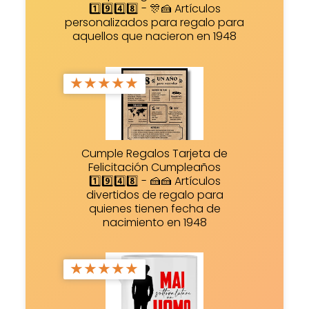
1️⃣9️⃣4️⃣8️⃣ - 🎊🍰 Artículos
personalizados para regalo para
aquellos que nacieron en 1948
★
★
★
★
★
Cumple Regalos Tarjeta de
Felicitación Cumpleaños
1️⃣9️⃣4️⃣8️⃣ - 🍰🍰 Artículos
divertidos de regalo para
quienes tienen fecha de
nacimiento en 1948
★
★
★
★
★