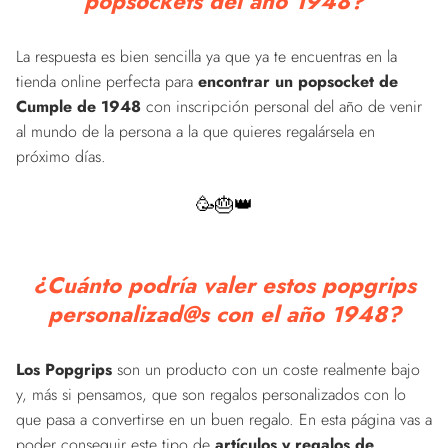
popsockets del año 1948?
La respuesta es bien sencilla ya que ya te encuentras en la
tienda online perfecta para
encontrar un popsocket de
Cumple de 1948
con inscripción personal del año de venir
al mundo de la persona a la que quieres regalársela en
próximo días.
🥳🎂👑
¿Cuánto podría valer estos popgrips
personalizad@s con el año 1948?
Los Popgrips
son un producto con un coste realmente bajo
y, más si pensamos, que son regalos personalizados con lo
que pasa a convertirse en un buen regalo. En esta página vas a
poder conseguir este tipo de
artículos y regalos de