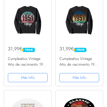
31,99€
31,99€
PRIME
PRIME
PRIME
PRIME
Cumpleaños Vintage
Cumpleaños Vintage
Año de nacimiento 1951
Año de nacimiento 1951
Cumpleaños bday
Cumpleaños bday
Sudadera
Sudadera
Más Info
Más Info