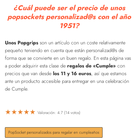
¿Cuál puede ser el precio de unos
popsockets personalizad@s con el año
1951?
Unos Popgrips
son un artículo con un coste relativamente
pequeño teniendo en cuenta que están personalizad@s de
forma que se convierte en un buen regalo. En esta página vas
a poder adquirir esta clase de
regalos de «Cumple»
con
precios que van desde
los 11 y 16 euros
, así que estamos
ante un producto accesible para entregar en una celebración
de Cumple.
★
★
★
★
★
Valoración: 4.7 (14 votos)
PopSocket personalizados para regalar en cumpleaños