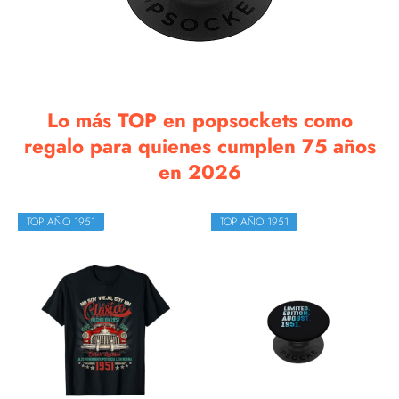
Lo más TOP en popsockets como
regalo para quienes cumplen 75 años
en 2026
TOP AÑO 1951
TOP AÑO 1951