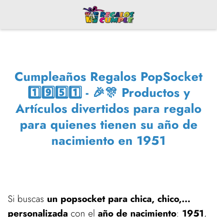
Cumpleaños Regalos PopSocket
1️⃣9️⃣5️⃣1️⃣ - 🎉🎊 Productos y
Artículos divertidos para regalo
para quienes tienen su año de
nacimiento en 1951
Si buscas
un popsocket para chica, chico,...
personalizada
con el
año de nacimiento
:
1951
,