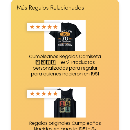
Más Regalos Relacionados
★
★
★
★
★
Cumpleaños Regalos Camiseta
1️⃣9️⃣5️⃣1️⃣ - 🍰🎈 Productos
personalizados para regalar
para quienes nacieron en 1951
★
★
★
★
★
Regalos originales Cumpleaños
Nacidos en agosto 1951 - 🥳