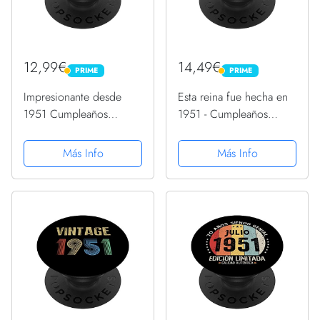
12,99€
14,49€
PRIME
PRIME
PRIME
PRIME
Impresionante desde
Esta reina fue hecha en
1951 Cumpleaños
1951 - Cumpleaños
Impresionante Vintage
PopSockets PopGrip
PopSockets PopGrip
Intercambiable
Más Info
Más Info
Intercambiable