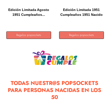
Edición Limitada Agosto
Edición Limitada 1951
1951 Cumpleaños...
Cumpleaños 1951 Nacido
en...
Regalos popsockets
Regalos popsockets
TODAS NUESTR@S POPSOCKETS
PARA PERSONAS NACIDAS EN LOS
50