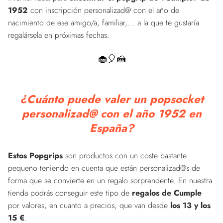
1952
con inscripción personalizad@ con el año de
nacimiento de ese amigo/a, familiar,... a la que te gustaría
regalársela en próximas fechas.
🧁🎈🍰
¿Cuánto puede valer un popsocket
personalizad@ con el año 1952 en
España?
Estos Popgrips
son productos con un coste bastante
pequeño teniendo en cuenta que están personalizad@s de
forma que se convierte en un regalo sorprendente. En nuestra
tienda podrás conseguir este tipo de
regalos de Cumple
por valores, en cuanto a precios, que van desde
los 13 y los
15 €
.