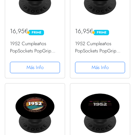
16,95€
16,95€
PRIME
PRIME
PRIME
PRIME
1952 Cumpleaños
1952 Cumpleaños
PopSockets PopGrip
PopSockets PopGrip
Intercambiable
Intercambiable
Más Info
Más Info