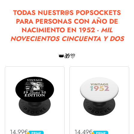
TODAS NUESTR@S POPSOCKETS
PARA PERSONAS CON AÑO DE
NACIMIENTO EN 1952 -
MIL
NOVECIENTOS CINCUENTA Y DOS
👑🎁🎊
14,99€
14,49€
PRIME
PRIME