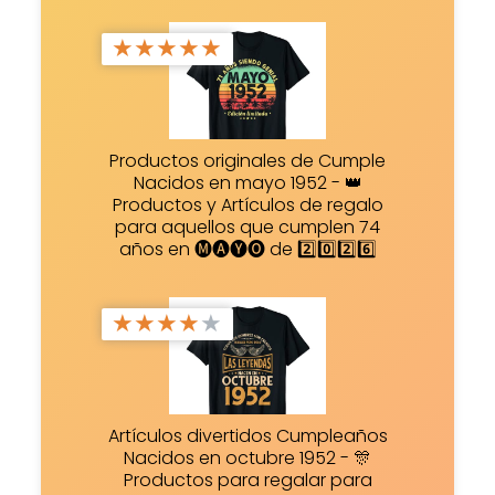
★
★
★
★
★
Productos originales de Cumple
Nacidos en mayo 1952 - 👑
Productos y Artículos de regalo
para aquellos que cumplen 74
años en 🅜🅐🅨🅞 de 2️⃣0️⃣2️⃣6️⃣
★
★
★
★
★
Artículos divertidos Cumpleaños
Nacidos en octubre 1952 - 🎊
Productos para regalar para