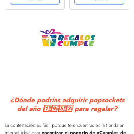
Intercambiable
Intercambiable
¿Dónde podrías adquirir popsockets
del año 1️⃣9️⃣5️⃣2️⃣ para regalar?
La contestación es fácil porque te encuentras en la tienda en
internet ideal para
encontrar el popgrip de «Cumple» de