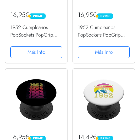
16,95€
16,95€
PRIME
PRIME
PRIME
PRIME
1952 Cumpleaños
1952 Cumpleaños
PopSockets PopGrip
PopSockets PopGrip
Intercambiable
Intercambiable
Más Info
Más Info
16,95€
14,49€
PRIME
PRIME
PRIME
PRIME