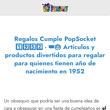
Regalos Cumple PopSocket
1️⃣9️⃣5️⃣2️⃣ - 👑🎂 Artículos y
productos divertidos para regalar
para quienes tienen año de
nacimiento en 1952
Un obsequio que podría ser una buena idea de
cara a obsequiar en una fiesta de cumpleaños es
el