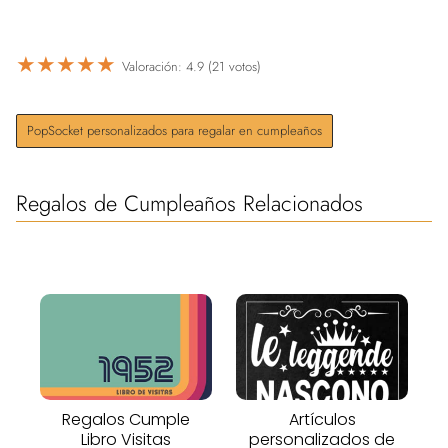
★
★
★
★
★
Valoración: 4.9 (21 votos)
PopSocket personalizados para regalar en cumpleaños
Regalos de Cumpleaños Relacionados
Regalos Cumple
Artículos
Libro Visitas
personalizados de