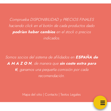
Comprueba DISPONIBILIDAD y PRECIOS FINALES
haciendo click en el botón de cada productos dado
podrían haber cambios
en el stock o precios
indicados
.
Somos socios del sistema de afilidados en
ESPAÑA de
A M A Z O N
, de manera que
sin coste extra para
ti
, ganamos una pequeña comisión por cada
recomendación.
Mapa del sitio
|
Contacto | Textos Legales