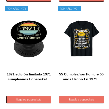
TOP AÑO 1971
TOP AÑO 1971
1971 edición limitada 1971
55 Cumpleaños Hombre 55
cumpleaños Popsocket...
años Hecho En 1971...
Regalos popsockets
Regalos popsockets