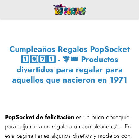
Cumpleaños Regalos PopSocket
1️⃣9️⃣7️⃣1️⃣ - 🎊👑 Productos
divertidos para regalar para
aquellos que nacieron en 1971
PopSocket de felicitación
es un buen obsequio
para adjuntar a un regalo a un cumpleañero/a. En
esta página tienes algunos diseños y modelos con