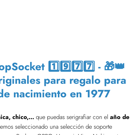
Socket 1️⃣9️⃣7️⃣7️⃣ - 🎁👑
riginales para regalo para
de nacimiento en 1977
ca, chico,...
que puedas serigrafiar con el
año de
hemos seleccionado una selección de soporte