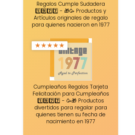
Regalos Cumple Sudadera
1️⃣9️⃣7️⃣7️⃣ - 🎁🥳 Productos y
Artículos originales de regalo
para quienes nacieron en 1977
★
★
★
★
★
Cumpleaños Regalos Tarjeta
Felicitación para Cumpleaños
1️⃣9️⃣7️⃣7️⃣ - 🥳🎁 Productos
divertidos para regalar para
quienes tienen su fecha de
nacimiento en 1977