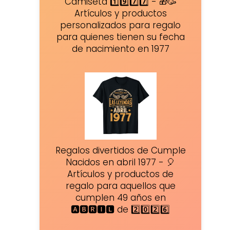
Camiseta 1️⃣9️⃣7️⃣7️⃣ - 🎁🥳
Artículos y productos
personalizados para regalo
para quienes tienen su fecha
de nacimiento en 1977
Regalos divertidos de Cumple
Nacidos en abril 1977 - 🎈
Artículos y productos de
regalo para aquellos que
cumplen 49 años en
🅰🅱🆁🅸🅻 de 2️⃣0️⃣2️⃣6️⃣