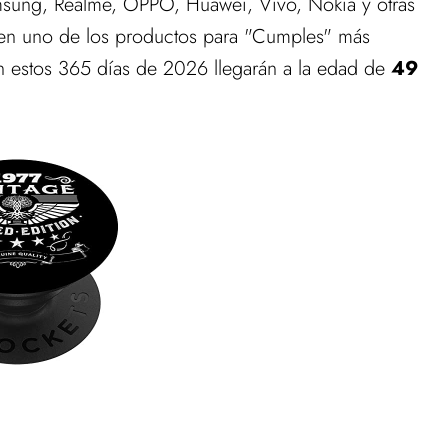
amsung, Realme, OPPO, Huawei, Vivo, Nokia y otras
en uno de los productos para "Cumples" más
 estos 365 días de 2026 llegarán a la edad de
49