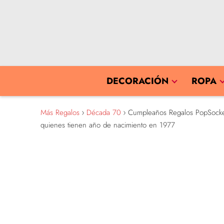
DECORACIÓN
ROPA
Más Regalos
Década 70
Cumpleaños Regalos PopSocket 1
quienes tienen año de nacimiento en 1977