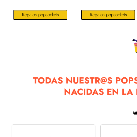
Regalos popsockets
Regalos popsockets
TODAS NUESTR@S POP
NACIDAS EN LA
