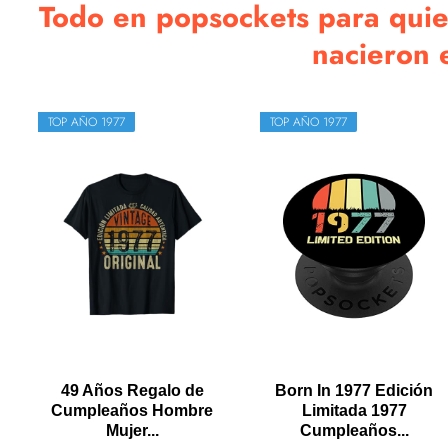
Todo en popsockets para qui
nacieron e
TOP AÑO 1977
TOP AÑO 1977
49 Años Regalo de
Born In 1977 Edición
Cumpleaños Hombre
Limitada 1977
Mujer...
Cumpleaños...