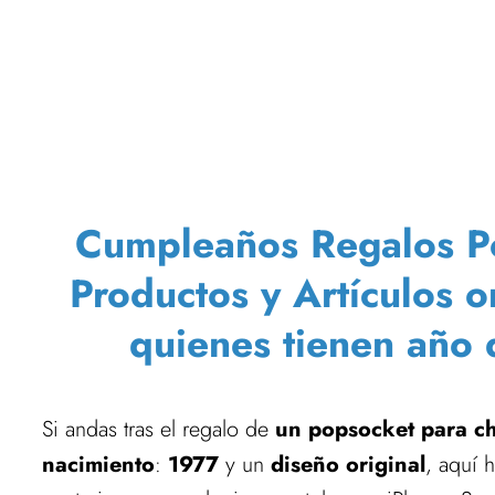
Cumpleaños Regalos Pop
Productos y Artículos o
quienes tienen año 
Si andas tras el regalo de
un popsocket para chi
nacimiento
:
1977
y un
diseño original
, aquí 