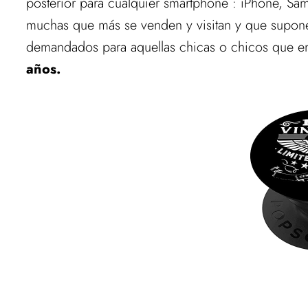
posterior para cualquier smartphone : iPhone, S
muchas que más se venden y visitan y que supon
demandados para aquellas chicas o chicos que en
años.