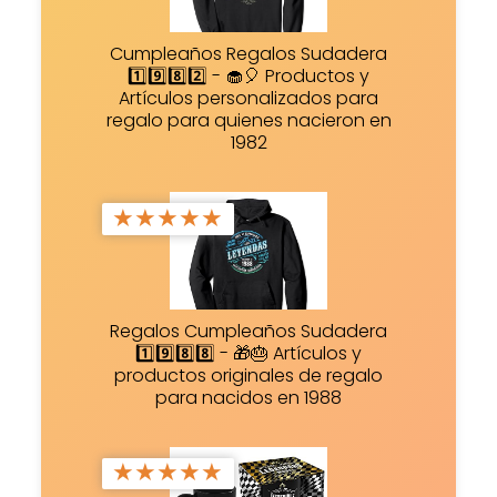
Cumpleaños Regalos Sudadera
1️⃣9️⃣8️⃣2️⃣ - 🧁🎈 Productos y
Artículos personalizados para
regalo para quienes nacieron en
1982
★
★
★
★
★
Regalos Cumpleaños Sudadera
1️⃣9️⃣8️⃣8️⃣ - 🎁🎂 Artículos y
productos originales de regalo
para nacidos en 1988
★
★
★
★
★