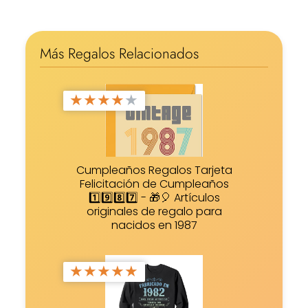
Más Regalos Relacionados
★
★
★
★
★
Cumpleaños Regalos Tarjeta
Felicitación de Cumpleaños
1️⃣9️⃣8️⃣7️⃣ - 🎁🎈 Artículos
originales de regalo para
nacidos en 1987
★
★
★
★
★