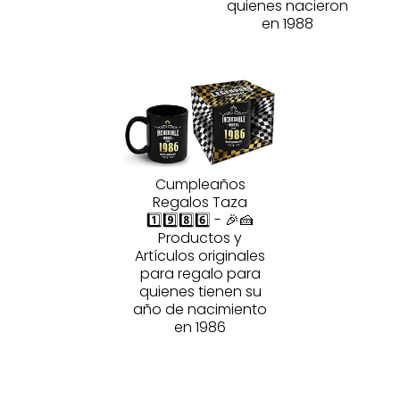
quienes nacieron
en 1988
Cumpleaños
Regalos Taza
1️⃣9️⃣8️⃣6️⃣ - 🎉🍰
Productos y
Artículos originales
para regalo para
quienes tienen su
año de nacimiento
en 1986