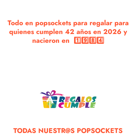
Todo en popsockets para regalar para
quienes cumplen 42 años en 2026 y
nacieron en 1️⃣9️⃣8️⃣4️⃣
TODAS NUESTR@S POPSOCKETS