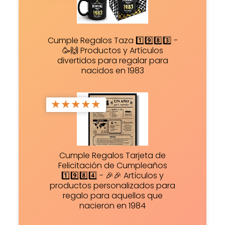
Cumple Regalos Taza 1️⃣9️⃣8️⃣3️⃣ -
🥳🙌 Productos y Artículos
divertidos para regalar para
nacidos en 1983
★
★
★
★
★
Cumple Regalos Tarjeta de
Felicitación de Cumpleaños
1️⃣9️⃣8️⃣4️⃣ - 🎉🎉 Artículos y
productos personalizados para
regalo para aquellos que
nacieron en 1984