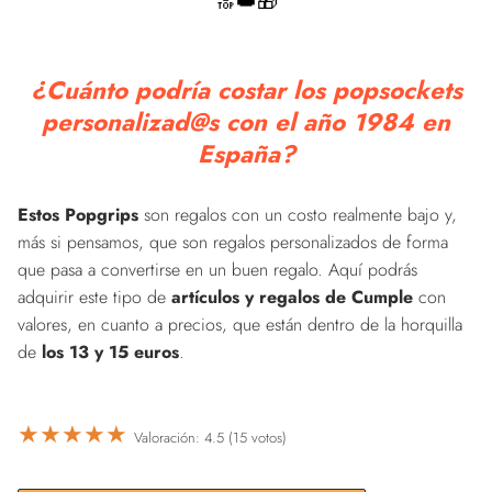
🔝👑🎁
¿Cuánto podría costar los popsockets
personalizad@s con el año 1984 en
España?
Estos Popgrips
son regalos con un costo realmente bajo y,
más si pensamos, que son regalos personalizados de forma
que pasa a convertirse en un buen regalo. Aquí podrás
adquirir este tipo de
artículos y regalos de Cumple
con
valores, en cuanto a precios, que están dentro de la horquilla
de
los 13 y 15 euros
.
★
★
★
★
★
Valoración: 4.5 (15 votos)