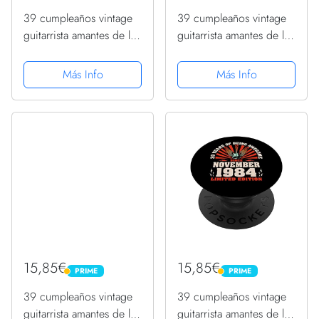
39 cumpleaños vintage
39 cumpleaños vintage
guitarrista amantes de la
guitarrista amantes de la
guitarra diciembre de
guitarra noviembre 1984
1984 PopSockets
PopSockets PopGrip
Más Info
Más Info
PopGrip Intercambiable
Intercambiable
15,85€
15,85€
PRIME
PRIME
PRIME
PRIME
39 cumpleaños vintage
39 cumpleaños vintage
guitarrista amantes de la
guitarrista amantes de la