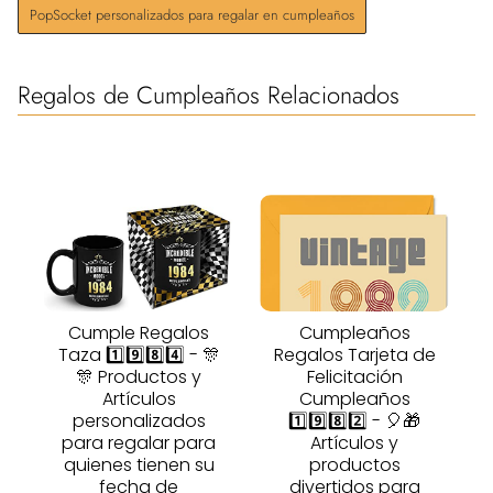
PopSocket personalizados para regalar en cumpleaños
Regalos de Cumpleaños Relacionados
Cumple Regalos
Cumpleaños
Taza 1️⃣9️⃣8️⃣4️⃣ - 🎊
Regalos Tarjeta de
🎊 Productos y
Felicitación
Artículos
Cumpleaños
personalizados
1️⃣9️⃣8️⃣2️⃣ - 🎈🎁
para regalar para
Artículos y
quienes tienen su
productos
fecha de
divertidos para