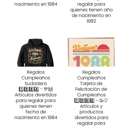
nacimiento en 1984
regalar para
quienes tienen año
de nacimiento en
1982
Regalos
Regalos
Cumpleaños
Cumpleaños
Sudadera
Tarjeta de
1️⃣9️⃣8️⃣4️⃣ - 🎊🙌
Felicitación de
Artículos divertidos
Cumpleaños
para regalar para
1️⃣9️⃣8️⃣8️⃣ - 🥳🎈
quienes tienen
Artículos y
fecha de
productos
nacimiento en 1984
divertidos para
regalar para