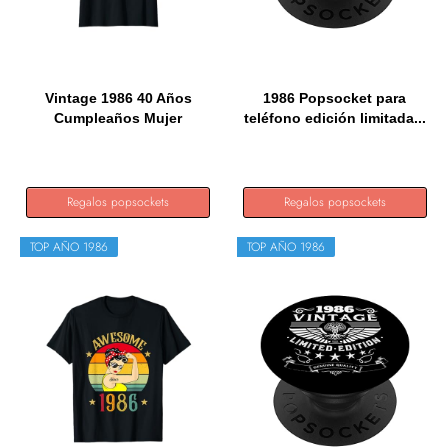
Vintage 1986 40 Años
1986 Popsocket para
Cumpleaños Mujer
teléfono edición limitada...
Regalo...
Regalos popsockets
Regalos popsockets
TOP AÑO 1986
TOP AÑO 1986