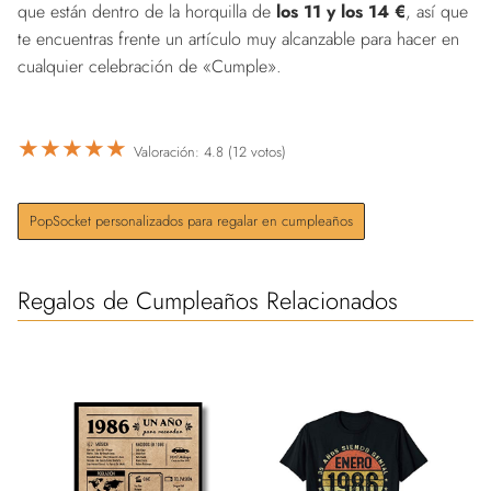
que están dentro de la horquilla de
los 11 y los 14 €
, así que
te encuentras frente un artículo muy alcanzable para hacer en
cualquier celebración de «Cumple».
★
★
★
★
★
Valoración: 4.8 (12 votos)
PopSocket personalizados para regalar en cumpleaños
Regalos de Cumpleaños Relacionados