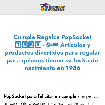
Cumple Regalos PopSocket
1️⃣9️⃣8️⃣6️⃣ - 🥳👑 Artículos y
productos divertidos para regalar
para quienes tienen su fecha de
nacimiento en 1986
PopSocket para felicitar un cumple
siempre es
un excelente obsequio para acompañar con un