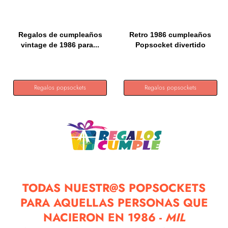
Regalos de cumpleaños
Retro 1986 cumpleaños
vintage de 1986 para...
Popsocket divertido
1986...
Regalos popsockets
Regalos popsockets
TODAS NUESTR@S POPSOCKETS
PARA AQUELLAS PERSONAS QUE
NACIERON EN 1986 -
MIL