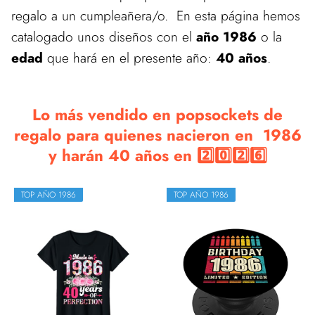
regalo a un cumpleañera/o. En esta página hemos
catalogado unos diseños con el
año 1986
o la
edad
que hará en el presente año:
40 años
.
Lo más vendido en popsockets de
regalo para quienes nacieron en 1986
y harán 40 años en 2️⃣0️⃣2️⃣6️⃣
TOP AÑO 1986
TOP AÑO 1986