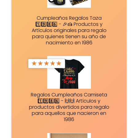
Cumpleaños Regalos Taza
1️⃣9️⃣8️⃣6️⃣ - 🎉🍰 Productos y
Artículos originales para regalo
para quienes tienen su año de
nacimiento en 1986
★
★
★
★
★
Regalos Cumpleaños Camiseta
1️⃣9️⃣8️⃣6️⃣ - 🙌🙌 Artículos y
productos divertidos para regalo
para aquellos que nacieron en
1986