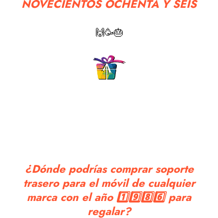
NOVECIENTOS OCHENTA Y SEIS
🙌🥳🎂
¿Dónde podrías comprar soporte
trasero para el móvil de cualquier
marca con el año 1️⃣9️⃣8️⃣6️⃣ para
regalar?