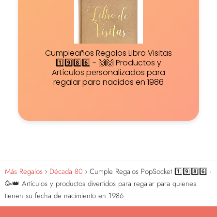
Cumpleaños Regalos Libro Visitas
1️⃣9️⃣8️⃣6️⃣ - 🙌🙌 Productos y
Artículos personalizados para
regalar para nacidos en 1986
Más Regalos
Década 80
Cumple Regalos PopSocket 1️⃣9️⃣8️⃣6️⃣ -
🥳👑 Artículos y productos divertidos para regalar para quienes
tienen su fecha de nacimiento en 1986