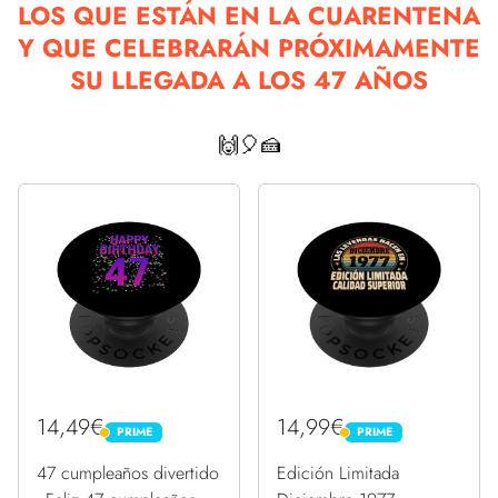
LOS QUE ESTÁN EN LA CUARENTENA
Y QUE CELEBRARÁN PRÓXIMAMENTE
SU LLEGADA A LOS 47 AÑOS
🙌🎈🍰
14,49€
14,99€
PRIME
PRIME
PRIME
PRIME
47 cumpleaños divertido
Edición Limitada