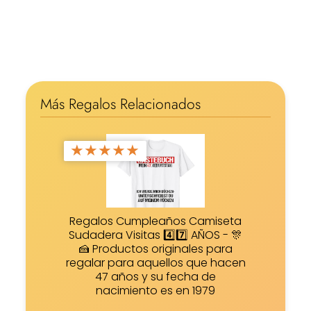
Más Regalos Relacionados
★
★
★
★
★
Regalos Cumpleaños Camiseta
Sudadera Visitas 4️⃣7️⃣ AÑOS - 🎊
🍰 Productos originales para
regalar para aquellos que hacen
47 años y su fecha de
nacimiento es en 1979