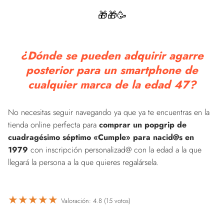
🎁🎁🥳
¿Dónde se pueden adquirir agarre
posterior para un smartphone de
cualquier marca de la edad 47?
No necesitas seguir navegando ya que ya te encuentras en la
tienda online perfecta para
comprar un popgrip de
cuadragésimo séptimo «Cumple» para nacid@s en
1979
con inscripción personalizad@ con la edad a la que
llegará la persona a la que quieres regalársela.
★
★
★
★
★
Valoración: 4.8 (15 votos)