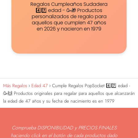
Regalos Cumpleaños Sudadera
4️⃣7️⃣ edad - 🥳🎁 Productos
personalizados de regalo para
aquellos que cumplen 47 años
en 2026 y nacieron en 1979
Más Regalos
Edad 47
Cumple Regalos PopSocket 4️⃣7️⃣ edad -
🥳🙌 Productos originales para regalar para aquellos que alcanzarán
la edad de 47 años y su fecha de nacimiento es en 1979
Comprueba DISPONIBILIDAD y PRECIOS FINALES
haciendo click en el botón de cada productos dado