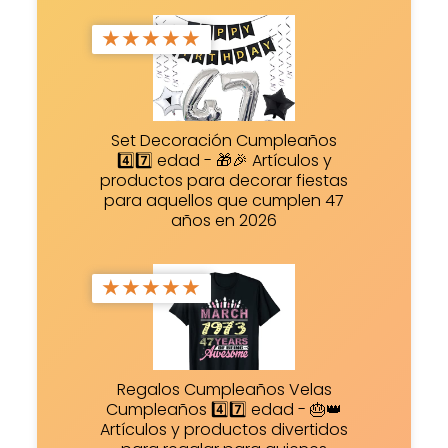
★
★
★
★
★
Set Decoración Cumpleaños
4️⃣7️⃣ edad - 🎁🎉 Artículos y
productos para decorar fiestas
para aquellos que cumplen 47
años en 2026
★
★
★
★
★
Regalos Cumpleaños Velas
Cumpleaños 4️⃣7️⃣ edad - 🎂👑
Artículos y productos divertidos