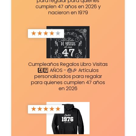
para regalar para quienes
cumplen 47 años en 2026 y
nacieron en 1979
★
★
★
★
★
Cumpleaños Regalos Libro Visitas
4️⃣7️⃣ AÑOS - 🎂🎉 Artículos
personalizados para regalar
para quienes cumplen 47 años
en 2026
★
★
★
★
★