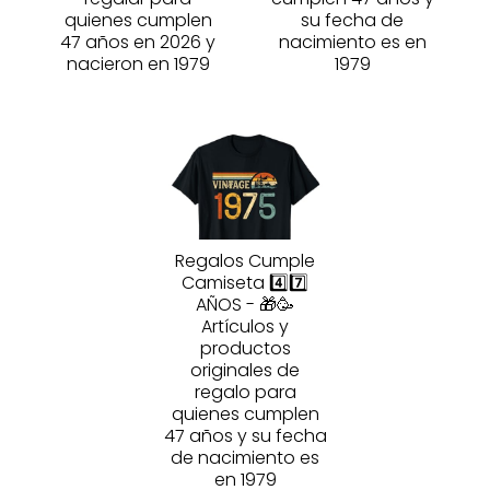
quienes cumplen
su fecha de
47 años en 2026 y
nacimiento es en
nacieron en 1979
1979
Regalos Cumple
Camiseta 4️⃣7️⃣
AÑOS - 🎁🥳
Artículos y
productos
originales de
regalo para
quienes cumplen
47 años y su fecha
de nacimiento es
en 1979