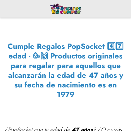
Cumple Regalos PopSocket 4️⃣7️⃣
edad - 🥳🙌 Productos originales
para regalar para aquellos que
alcanzarán la edad de 47 años y
su fecha de nacimiento es en
1979
¿PopSocket con la edad de
47 años
? ¿O quizás