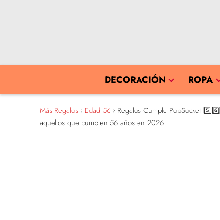
DECORACIÓN
ROPA
Más Regalos
Edad 56
Regalos Cumple PopSocket 5️⃣6️⃣ 
aquellos que cumplen 56 años en 2026