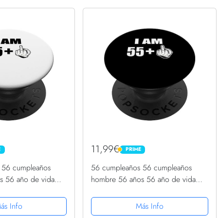
11,99€
E
PRIME
PRIME
 56 cumpleaños
56 cumpleaños 56 cumpleaños
s 56 año de vida
hombre 56 años 56 año de vida
Grip Intercambiable
PopSockets PopGrip Intercambiable
ás Info
Más Info