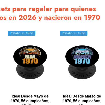
ets para regalar para quienes
ños en 2026 y nacieron en 1970
REGALO 56 AÑOS
REGALO 56 AÑOS
Ideal Desde Mayo de
Ideal Desde Marzo de
1970, 56 cumpleaños,
1970, 56 cumpleaños,