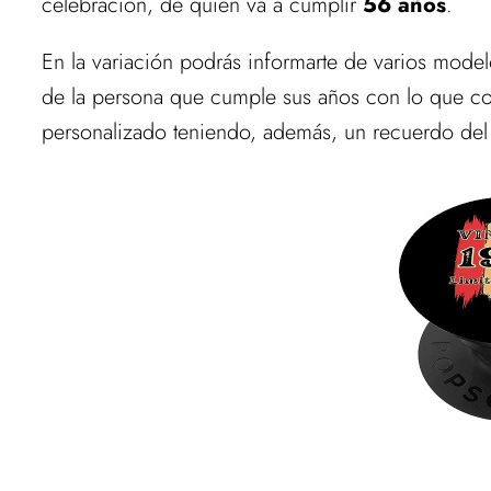
celebración, de quien va a cumplir
56 años
.
En la variación podrás informarte de varios model
de la persona que cumple sus años con lo que co
personalizado teniendo, además, un recuerdo del