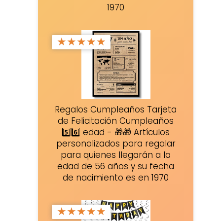
1970
★
★
★
★
★
Regalos Cumpleaños Tarjeta
de Felicitación Cumpleaños
5️⃣6️⃣ edad - 🎁🎁 Artículos
personalizados para regalar
para quienes llegarán a la
edad de 56 años y su fecha
de nacimiento es en 1970
★
★
★
★
★