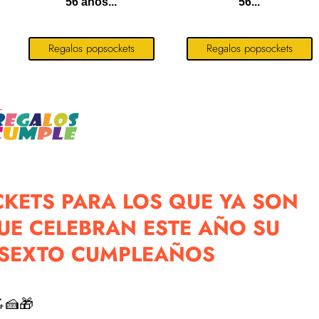
56 años...
56...
Regalos popsockets
Regalos popsockets
KETS PARA LOS QUE YA SON
E CELEBRAN ESTE AÑO SU
SEXTO CUMPLEAÑOS
🍰🎁