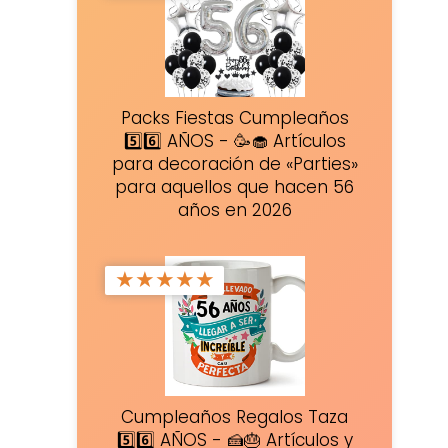
Packs Fiestas Cumpleaños
5️⃣6️⃣ AÑOS - 🥳🧁 Artículos
para decoración de «Parties»
para aquellos que hacen 56
años en 2026
★
★
★
★
★
Cumpleaños Regalos Taza
5️⃣6️⃣ AÑOS - 🍰🎂 Artículos y