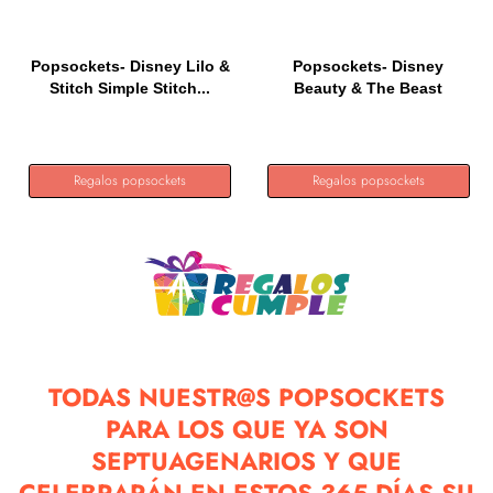
Popsockets- Disney Lilo &
Popsockets- Disney
Stitch Simple Stitch...
Beauty & The Beast
Stained...
Regalos popsockets
Regalos popsockets
TODAS NUESTR@S POPSOCKETS
PARA LOS QUE YA SON
SEPTUAGENARIOS Y QUE