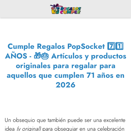
Cumple Regalos PopSocket 7️⃣1️⃣
AÑOS - 🎁🎂 Artículos y productos
originales para regalar para
aquellos que cumplen 71 años en
2026
Un obsequio que también puede ser una excelente
idea
(y original)
para obsequiar en una celebración