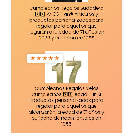
Cumpleaños Regalos Sudadera
7️⃣1️⃣ AÑOS - 🧁🎉 Artículos y
productos personalizados para
regalar para aquellos que
llegarán a la edad de 71 años en
2026 y nacieron en 1955
★
★
★
★
★
Cumpleaños Regalos Velas
Cumpleaños 7️⃣1️⃣ edad - 🧁🙌
Productos personalizados para
regalar para aquellos que
alcanzarán la edad de 71 años y
su fecha de nacimiento es en
1955