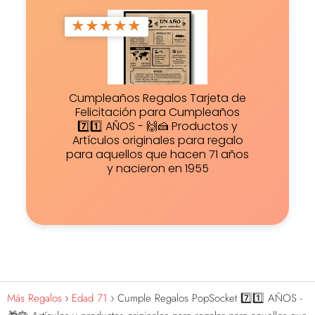
★
★
★
★
★
Cumpleaños Regalos Tarjeta de
Felicitación para Cumpleaños
7️⃣1️⃣ AÑOS - 🙌🍰 Productos y
Artículos originales para regalo
para aquellos que hacen 71 años
y nacieron en 1955
Más Regalos
Edad 71
Cumple Regalos PopSocket 7️⃣1️⃣ AÑOS -