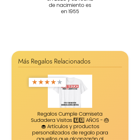
de nacimiento es
en 1955
Más Regalos Relacionados
★
★
★
★
★
Regalos Cumple Camiseta
Sudadera Visitas 7️⃣1️⃣ AÑOS - 🎂
🧁 Artículos y productos
personalizados de regalo para
aquellos que alcanzarán al