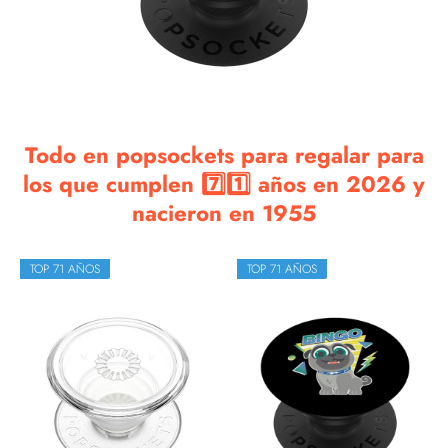
Todo en popsockets para regalar para
los que cumplen 7️⃣1️⃣ años en 2026 y
nacieron en 1955
TOP 71 AÑOS
TOP 71 AÑOS