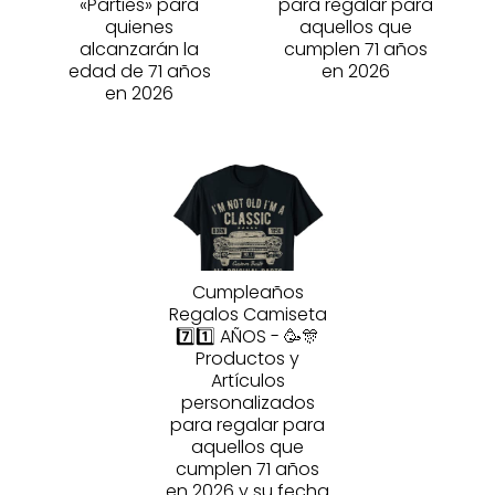
«Parties» para
para regalar para
quienes
aquellos que
alcanzarán la
cumplen 71 años
edad de 71 años
en 2026
en 2026
Cumpleaños
Regalos Camiseta
7️⃣1️⃣ AÑOS - 🥳🎊
Productos y
Artículos
personalizados
para regalar para
aquellos que
cumplen 71 años
en 2026 y su fecha