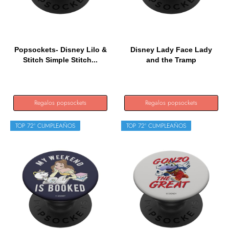
Popsockets- Disney Lilo &
Disney Lady Face Lady
Stitch Simple Stitch...
and the Tramp
PopSocket...
Regalos popsockets
Regalos popsockets
TOP 72º CUMPLEAÑOS
TOP 72º CUMPLEAÑOS