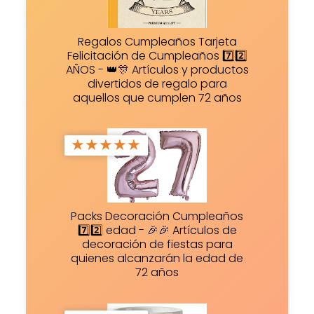
Regalos Cumpleaños Tarjeta
Felicitación de Cumpleaños 7️⃣2️⃣
AÑOS - 👑🎊 Artículos y productos
divertidos de regalo para
aquellos que cumplen 72 años
★
★
★
★
★
Packs Decoración Cumpleaños
7️⃣2️⃣ edad - 🎉🎉 Artículos de
decoración de fiestas para
quienes alcanzarán la edad de
72 años