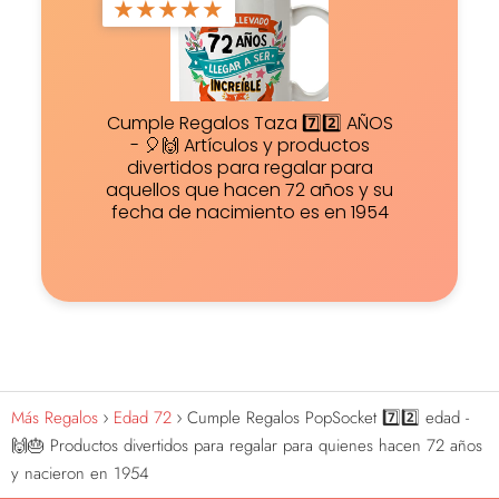
★
★
★
★
★
Cumple Regalos Taza 7️⃣2️⃣ AÑOS
- 🎈🙌 Artículos y productos
divertidos para regalar para
aquellos que hacen 72 años y su
fecha de nacimiento es en 1954
Más Regalos
Edad 72
Cumple Regalos PopSocket 7️⃣2️⃣ edad -
🙌🎂 Productos divertidos para regalar para quienes hacen 72 años
y nacieron en 1954