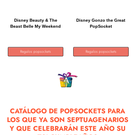
Disney Beauty & The
Disney Gonzo the Great
Beast Belle My Weekend
PopSocket
Is...
Regalos popsockets
Regalos popsockets
CATÁLOGO DE POPSOCKETS PARA
LOS QUE YA SON SEPTUAGENARIOS
Y QUE CELEBRARÁN ESTE AÑO SU