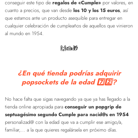
conseguir este tipo de
regalos de «Cumple»
por valores, en
cuanto a precios, que van desde
los 10 y los 15 euros
, así
que estamos ante un producto asequible para entregar en
cualquier celebración de cumpleaños de aquellos que vinieron
al mundo en 1954.
🙌🍰🎁
¿En qué tienda podrías adquirir
popsockets de la edad 7️⃣2️⃣?
No hace falta que sigas navegando ya que ya has llegado a la
tienda online apropiada para
conseguir un popgrip de
septuagésimo segundo Cumple para nacid@s en 1954
personalizad@ con la edad que va a cumplir ese amigo/a,
familiar,... a la que quieres regalársela en próximo días.