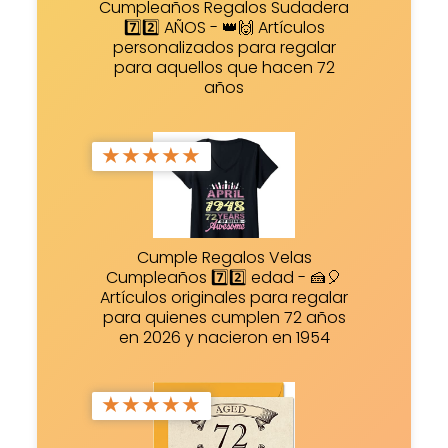
Cumpleaños Regalos Sudadera
7️⃣2️⃣ AÑOS - 👑🙌 Artículos
personalizados para regalar
para aquellos que hacen 72
años
★
★
★
★
★
Cumple Regalos Velas
Cumpleaños 7️⃣2️⃣ edad - 🍰🎈
Artículos originales para regalar
para quienes cumplen 72 años
en 2026 y nacieron en 1954
★
★
★
★
★