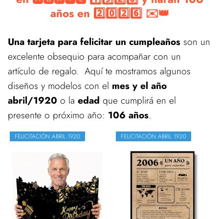
años en 2️⃣0️⃣2️⃣6️⃣ ✉️👑
Una tarjeta para felicitar un cumpleaños
son un
excelente obsequio para acompañar con un
artículo de regalo. Aquí te mostramos algunos
diseños y modelos con el
mes y el año
abril/1920
o la
edad
que cumplirá en el
presente o próximo año:
106 años
.
FELICITACIÓN ABRIL 1920
FELICITACIÓN ABRIL 1920