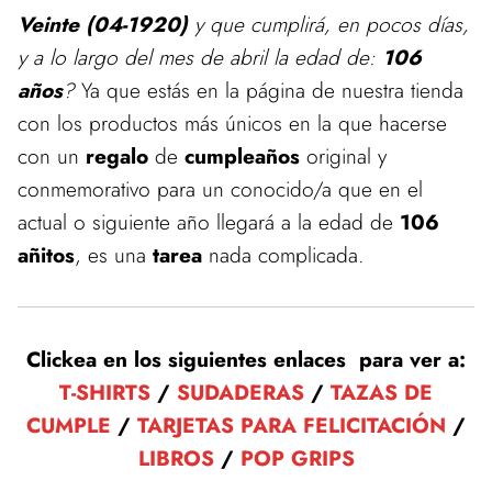
Veinte (04-1920)
y que cumplirá, en pocos días,
y a lo largo del mes de abril la edad de:
106
años
?
Ya que estás en la página de nuestra tienda
con los productos más únicos en la que hacerse
con un
regalo
de
cumpleaños
original y
conmemorativo para un conocido/a que en el
actual o siguiente año llegará a la edad de
106
añitos
, es una
tarea
nada complicada.
Clickea en los siguientes enlaces para ver a:
T-SHIRTS
/
SUDADERAS
/
TAZAS DE
CUMPLE
/
TARJETAS PARA FELICITACIÓN
/
LIBROS
/
POP GRIPS