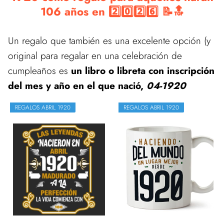
106 años en 2️⃣0️⃣2️⃣6️⃣ 📝🔝
Un regalo que también es una excelente opción (y
original para regalar en una celebración de
cumpleaños es
un libro o libreta con inscripción
del mes y año en el que nació,
04-1920
REGALOS ABRIL 1920
REGALOS ABRIL 1920