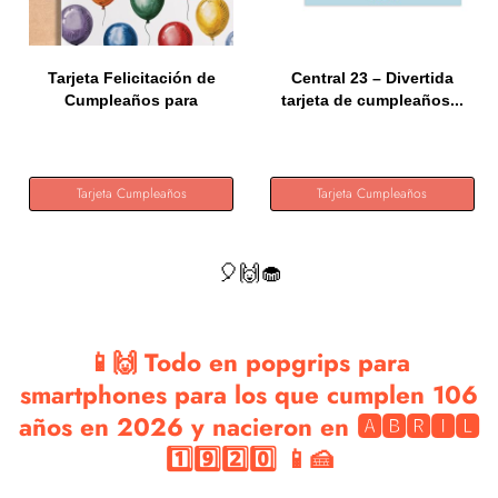
Tarjeta Felicitación de
Central 23 – Divertida
Cumpleaños para
tarjeta de cumpleaños...
familiar...
Tarjeta Cumpleaños
Tarjeta Cumpleaños
🎈🙌🧁
📱🙌 Todo en popgrips para
smartphones para los que cumplen 106
años en 2026 y nacieron en 🅰🅱🆁🅸🅻
1️⃣9️⃣2️⃣0️⃣ 📱🍰