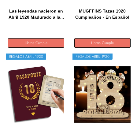
Las leyendas nacieron en
MUGFFINS Tazas 1920
Abril 1920 Madurado a la...
Cumpleaños - En Español
-...
Libros Cumple
Libros Cumple
REGALOS ABRIL 1920
REGALOS ABRIL 1920