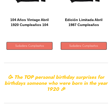
104 Años Vintage Abril
Edición Limitada Abril
1920 Cumpleaños 104
1987 Cumpleaños
Retro...
Sudadera...
Sudadera Cumpleaños
Sudadera Cumpleaños
🥳 The TOP personal birthday surprises for
birthdays someone who were born in the year
1920 🎉