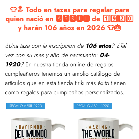
👕🔝 Todo en tazas para regalar para
quien nació en 🅰🅱🆁🅸🅻 de 1️⃣9️⃣2️⃣0️⃣
y harán 106 años en 2026 👕🎂
¿Una taza con la inscripción de
106 años
? ¿Tal
vez con su mes y año de nacimiento:
04-
1920
?
En nuestra tienda online de regalos
cumpleañeros tenemos un amplio catálogo de
artículos que en esta tienda Friki más éxito tienen
como regalos para cumpleaños personalizados.
REGALO ABRIL 1920
REGALO ABRIL 1920