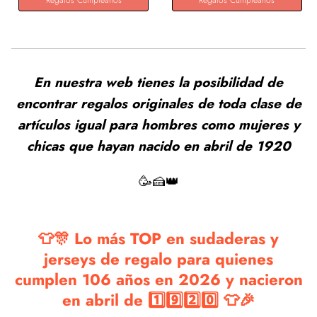
Regalos Cumpleaños
Regalos Cumpleaños
En nuestra web tienes la posibilidad de
encontrar regalos originales de toda clase de
artículos igual para hombres como mujeres y
chicas que hayan nacido en abril de 1920
🥳🍰👑
👕🎊 Lo más TOP en sudaderas y
jerseys de regalo para quienes
cumplen 106 años en 2026 y nacieron
en abril de 1️⃣9️⃣2️⃣0️⃣ 👕🎉