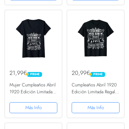
21,99€
20,99€
PRIME
PRIME
PRIME
PRIME
Mujer Cumpleaños Abril
Cumpleaños Abril 1920
1920 Edición Limitada
Edición Limitada Regalo
Regalo April Camiseta
April Camiseta
Cuello V
Más Info
Más Info