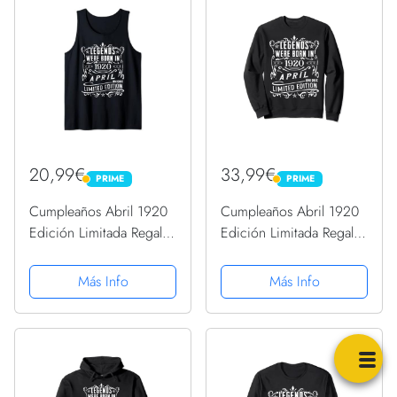
20,99€
33,99€
PRIME
PRIME
PRIME
PRIME
Cumpleaños Abril 1920
Cumpleaños Abril 1920
Edición Limitada Regalo
Edición Limitada Regalo
April Camiseta sin
April Sudadera
Mangas
Más Info
Más Info