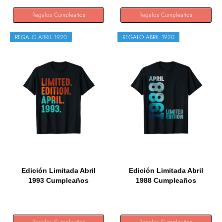
Regalos Cumpleaños
Regalos Cumpleaños
REGALO ABRIL 1920
REGALO ABRIL 1920
Edición Limitada Abril
Edición Limitada Abril
1993 Cumpleaños
1988 Cumpleaños
Camiseta
Camiseta