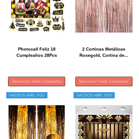
Photocall Feliz 18
2 Cortinas Metálicas
Cumpleaños 28Pcs
Rosegold, Cortina de...
Accesorios +...
Decoración Fiesta Cumpleaños
Decoración Fiesta Cumpleaños
NACIDOS ABRIL 1920
NACIDOS ABRIL 1920