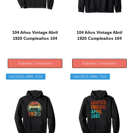
104 Años Vintage Abril
104 Años Vintage Abril
1920 Cumpleaños 104
1920 Cumpleaños 104
Retro...
Retro...
Sudadera Cumpleaños
Sudadera Cumpleaños
NACIDOS ABRIL 1920
NACIDOS ABRIL 1920