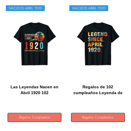
NACIDOS ABRIL 1920
NACIDOS ABRIL 1920
Las Leyendas Nacen en
Regalos de 102
Abril 1920 102
cumpleaños Leyenda de
cumpleaños...
102 años...
Regalos Cumpleaños
Regalos Cumpleaños