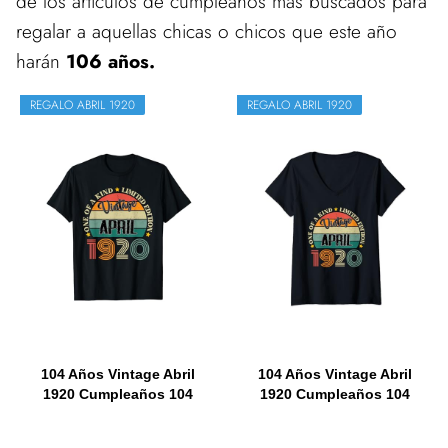
de los artículos de cumpleaños más buscados para
regalar a aquellas chicas o chicos que este año
harán
106 años.
REGALO ABRIL 1920
REGALO ABRIL 1920
104 Años Vintage Abril
104 Años Vintage Abril
1920 Cumpleaños 104
1920 Cumpleaños 104
Retro...
Retro...