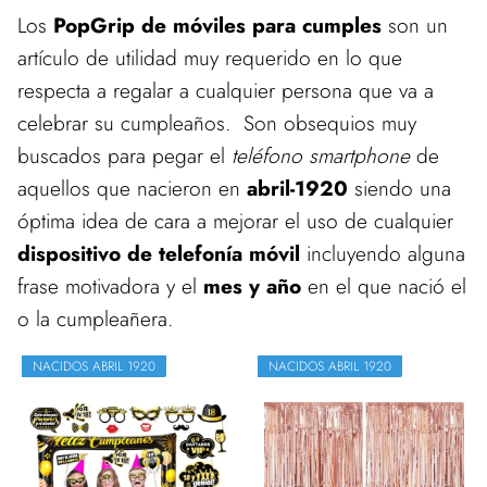
Los
PopGrip de móviles para cumples
son un
artículo de utilidad muy requerido en lo que
respecta a regalar a cualquier persona que va a
celebrar su cumpleaños. Son obsequios muy
buscados para pegar el
teléfono smartphone
de
aquellos que nacieron en
abril-1920
siendo una
óptima idea de cara a mejorar el uso de cualquier
dispositivo de telefonía móvil
incluyendo alguna
frase motivadora y el
mes y año
en el que nació el
o la cumpleañera.
NACIDOS ABRIL 1920
NACIDOS ABRIL 1920