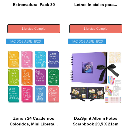
Extremadura. Pack 30
Letras Iniciales para...
libretas...
Libretas Cumple
Libretas Cumple
NACIDOS ABRIL 1920
NACIDOS ABRIL 1920
Zonon 24 Cuadernos
DazSpirit Album Fotos
Coloridos, Mini Libreta...
Scrapbook 29,5 X 21cm