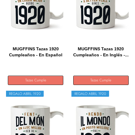
MUGFFINS Tazas 1920
MUGFFINS Tazas 1920
Cumpleaños - En Español
Cumpleaños - En Inglés -...
-...
Tazas Cumple
Tazas Cumple
REGALO ABRIL 1920
REGALO ABRIL 1920