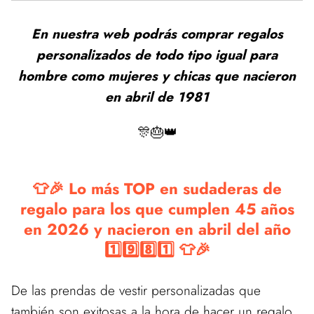
En nuestra web podrás comprar regalos
personalizados de todo tipo igual para
hombre como mujeres y chicas que nacieron
en abril de 1981
🎊🎂👑
👕🎉 Lo más TOP en sudaderas de
regalo para los que cumplen 45 años
en 2026 y nacieron en abril del año
1️⃣9️⃣8️⃣1️⃣ 👕🎉
De las prendas de vestir personalizadas que
también son exitosas a la hora de hacer un regalo