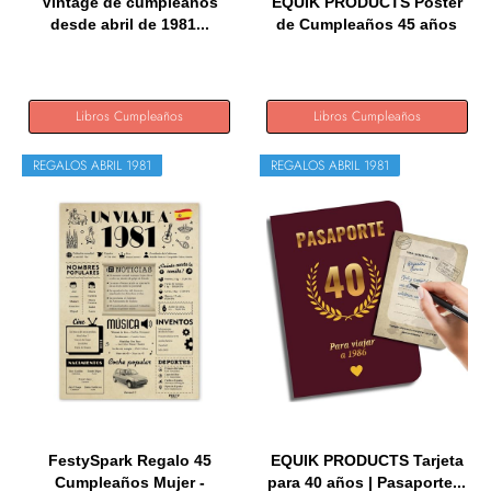
Vintage de cumpleaños
EQUIK PRODUCTS Póster
desde abril de 1981...
de Cumpleaños 45 años
|...
Libros Cumpleaños
Libros Cumpleaños
REGALOS ABRIL 1981
REGALOS ABRIL 1981
FestySpark Regalo 45
EQUIK PRODUCTS Tarjeta
Cumpleaños Mujer -
para 40 años | Pasaporte...