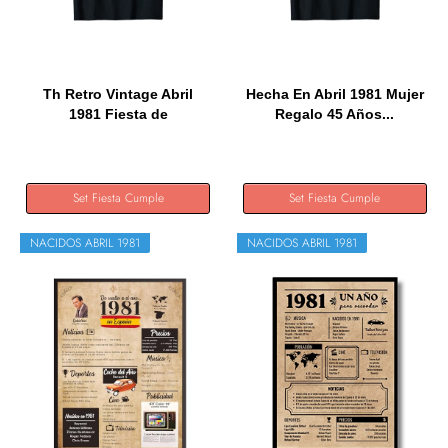
Th Retro Vintage Abril
Hecha En Abril 1981 Mujer
1981 Fiesta de
Regalo 45 Años...
cumpleaños...
Set Fiesta Cumple
Set Fiesta Cumple
NACIDOS ABRIL 1981
NACIDOS ABRIL 1981