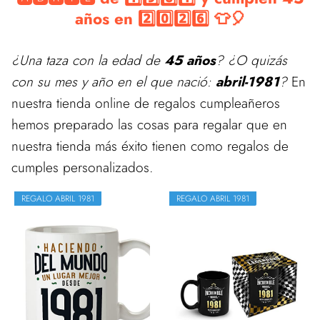
años en 2️⃣0️⃣2️⃣6️⃣ 👕🎈
¿Una taza con la edad de
45 años
? ¿O quizás
con su mes y año en el que nació:
abril-1981
?
En
nuestra tienda online de regalos cumpleañeros
hemos preparado las cosas para regalar que en
nuestra tienda más éxito tienen como regalos de
cumples personalizados.
REGALO ABRIL 1981
REGALO ABRIL 1981