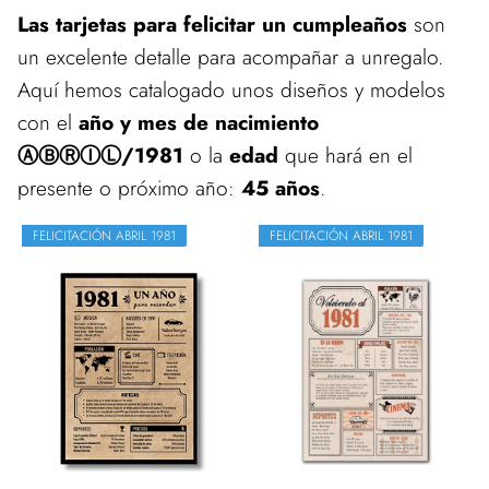
Las tarjetas para felicitar un cumpleaños
son
un excelente detalle para acompañar a unregalo.
Aquí hemos catalogado unos diseños y modelos
con el
año y mes de nacimiento
ⒶⒷⓇⒾⓁ/1981
o la
edad
que hará en el
presente o próximo año:
45 años
.
FELICITACIÓN ABRIL 1981
FELICITACIÓN ABRIL 1981