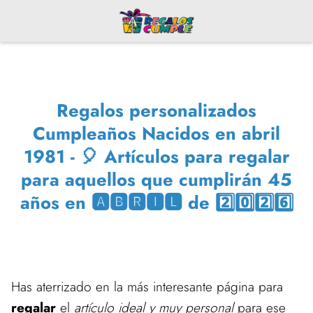
Regalos personalizados
Cumpleaños Nacidos en abril
1981 - 🎈 Artículos para regalar
para aquellos que cumplirán 45
años en 🅰🅱🆁🅸🅻 de 2️⃣0️⃣2️⃣6️⃣
Has aterrizado en la más interesante página para
regalar
el
artículo ideal y muy personal
para ese