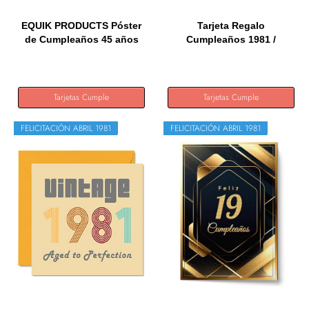
EQUIK PRODUCTS Póster
Tarjeta Regalo
de Cumpleaños 45 años
Cumpleaños 1981 /
|...
Felicitación...
Tarjetas Cumple
Tarjetas Cumple
FELICITACIÓN ABRIL 1981
FELICITACIÓN ABRIL 1981