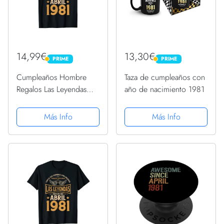
14,99€
13,30€
PRIME
PRIME
PRIME
PRIME
Cumpleaños Hombre
Taza de cumpleaños con
Regalos Las Leyendas
año de nacimiento 1981
Abril 1981 Camiseta
Más Info
Más Info