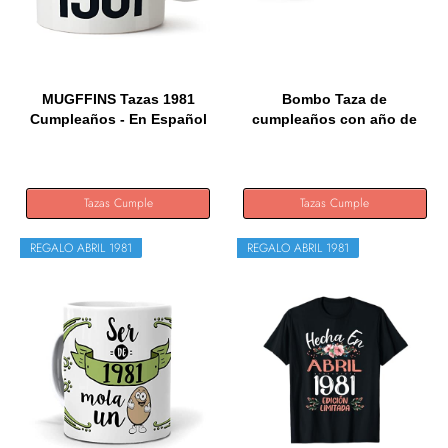
MUGFFINS Tazas 1981
Bombo Taza de
Cumpleaños - En Español
cumpleaños con año de
-...
nacimiento...
Tazas Cumple
Tazas Cumple
REGALO ABRIL 1981
REGALO ABRIL 1981