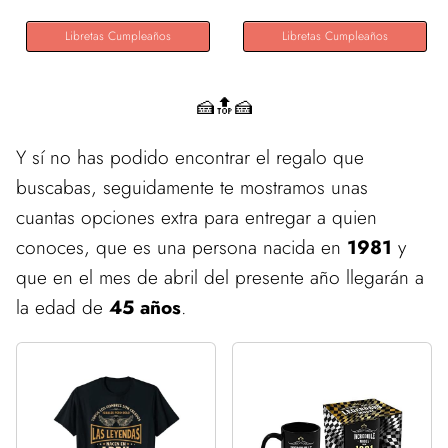
Libretas Cumpleaños
Libretas Cumpleaños
🍰🔝🍰
Y sí no has podido encontrar el regalo que
buscabas, seguidamente te mostramos unas
cuantas opciones extra para entregar a quien
conoces, que es una persona nacida en
1981
y
que en el mes de abril del presente año llegarán a
la edad de
45 años
.