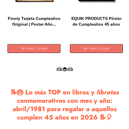
Finoly Tarjeta Cumpleaños
EQUIK PRODUCTS Póster
Original | Poster Año...
de Cumpleaños 45 años
|...
Set Fiesta Cumple
Set Fiesta Cumple
🍰🧁🍰
📝🎂 Lo más TOP en libros y
libretas
conmemorativos con mes y año:
abril/1981 para regalar a aquellos
cumplen 45 años en 2026 📝🎈