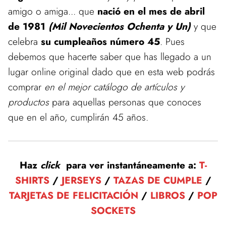
amigo o amiga... que
nació en el mes de abril
de 1981
(Mil Novecientos Ochenta y Un)
y que
celebra
su cumpleaños número 45
. Pues
debemos que hacerte saber que has llegado a un
lugar online original dado que en esta web podrás
comprar
en el mejor catálogo de artículos y
productos
para aquellas personas que conoces
que en el año, cumplirán 45 años.
Haz
click
para ver instantáneamente a:
T-
SHIRTS
/
JERSEYS
/
TAZAS DE CUMPLE
/
TARJETAS DE FELICITACIÓN
/
LIBROS
/
POP
SOCKETS