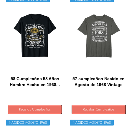
58 Cumpleaños 58 Años
57 cumpleaños Nacido en
Hombre Hecho en 1968...
Agosto de 1968 Vintage
57...
Regalos Cumpleaños
Regalos Cumpleaños
NACIDOS AGOSTO 1968
NACIDOS AGOSTO 1968