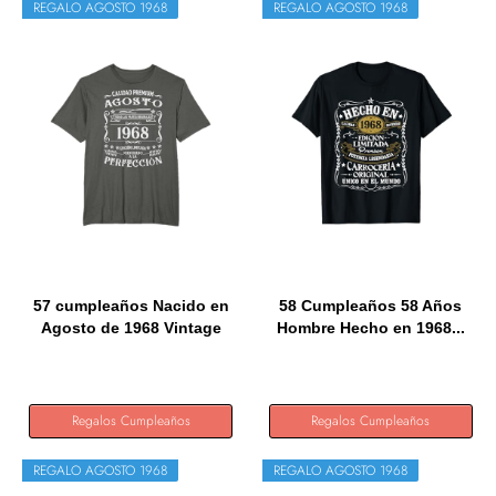
REGALO AGOSTO 1968
REGALO AGOSTO 1968
57 cumpleaños Nacido en
58 Cumpleaños 58 Años
Agosto de 1968 Vintage
Hombre Hecho en 1968...
57...
Regalos Cumpleaños
Regalos Cumpleaños
REGALO AGOSTO 1968
REGALO AGOSTO 1968