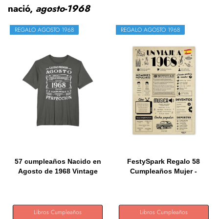
nació,
agosto-1968
REGALO AGOSTO 1968
REGALO AGOSTO 1968
57 cumpleaños Nacido en
FestySpark Regalo 58
Agosto de 1968 Vintage
Cumpleaños Mujer -
57...
Regalos...
Libros Cumpleaños
Libros Cumpleaños