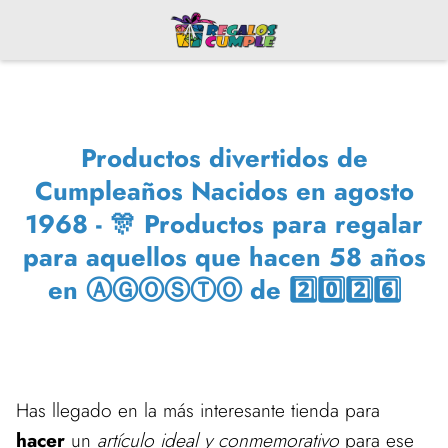
Productos divertidos de
Cumpleaños Nacidos en agosto
1968 - 🎊 Productos para regalar
para aquellos que hacen 58 años
en ⒶⒼⓄⓈⓉⓄ de 2️⃣0️⃣2️⃣6️⃣
Has llegado en la más interesante tienda para
hacer
un
artículo ideal y conmemorativo
para ese