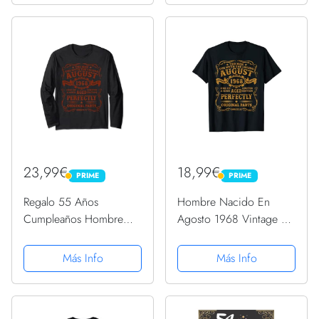
23,99€
18,99€
PRIME
PRIME
PRIME
PRIME
Regalo 55 Años
Hombre Nacido En
Cumpleaños Hombre
Agosto 1968 Vintage 55
Hecho En Agosto 1968
Años Regalo Hombre
Manga Larga
Camiseta
Más Info
Más Info