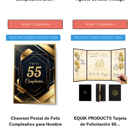
Felicitación...
57...
Tarjeta Cumpleaños
Tarjeta Cumpleaños
FELICITACIONES AGOSTO 1968
FELICITACIONES AGOSTO 1968
Cheerset Postal de Feliz
EQUIK PRODUCTS Tarjeta
Cumpleaños para Hombre
de Felicitación 60...
o...