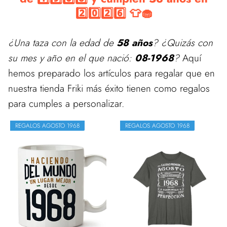
2️⃣0️⃣2️⃣6️⃣ 👕🧁
¿Una taza con la edad de
58 años
? ¿Quizás con
su mes y año en el que nació:
08-1968
?
Aquí
hemos preparado los artículos para regalar que en
nuestra tienda Friki más éxito tienen como regalos
para cumples a personalizar.
REGALOS AGOSTO 1968
REGALOS AGOSTO 1968