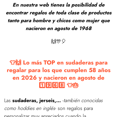
En nuestra web tienes la posibilidad de
encontrar regalos de toda clase de productos
tanto para hombre y chicos como mujer que
nacieron en agosto de 1968
🙌🎊🎈
👕🙌 Lo más TOP en sudaderas para
regalar para los que cumplen 58 años
en 2026 y nacieron en agosto de
1️⃣9️⃣6️⃣8️⃣ 👕🎂
Las
sudaderas, jerseis,...
-
también conocidas
como hoddies en inglés
- son regalos para
personalizar muy apreciados cuando la