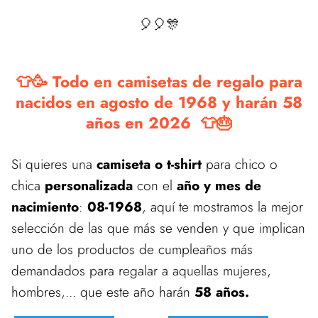
🎈🎈🎊
👕🥳 Todo en camisetas de regalo para
nacidos en agosto de 1968 y harán 58
años en 2026 👕🎂
Si quieres una
camiseta o t-shirt
para chico o
chica
personalizada
con el
año y mes de
nacimiento
:
08-1968
, aquí te mostramos la mejor
selección de las que más se venden y que implican
uno de los productos de cumpleaños más
demandados para regalar a aquellas mujeres,
hombres,... que este año harán
58 años.