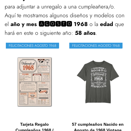
para adjuntar a unregalo a una cumpleañera/o.
Aquí te mostramos algunos diseños y modelos con
el
año y mes 🅰🅶🅾🆂🆃🅾 1968
o la
edad
que
hará en este o siguiente año:
58 años
.
FELICITACIONES AGOSTO 1968
FELICITACIONES AGOSTO 1968
Tarjeta Regalo
57 cumpleaños Nacido en
Cumpleaños 1968 /
Agosto de 1968 Vintage