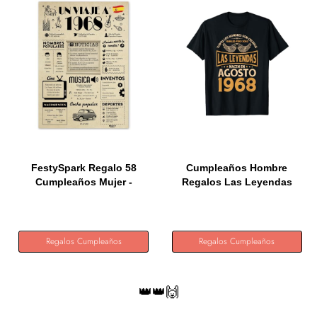
FestySpark Regalo 58
Cumpleaños Hombre
Cumpleaños Mujer -
Regalos Las Leyendas
Regalos...
Agosto...
Regalos Cumpleaños
Regalos Cumpleaños
👑👑🙌