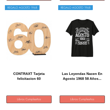
REGALO AGOSTO 1968
REGALO AGOSTO 1968
CONTRAXT Tarjeta
Las Leyendas Nacen En
felicitacion 60
Agosto 1968 58 Años...
cumpleaños....
Libros Cumpleaños
Libros Cumpleaños