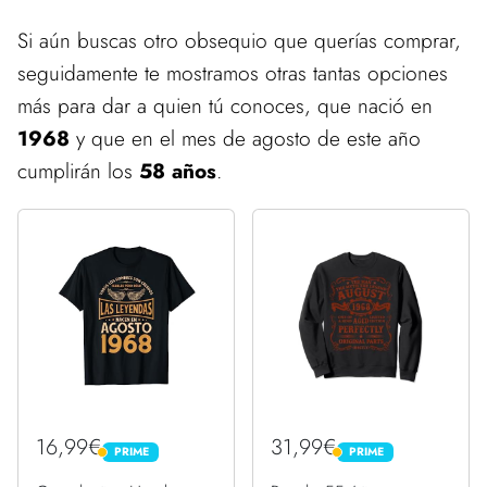
Si aún buscas otro obsequio que querías comprar,
seguidamente te mostramos otras tantas opciones
más para dar a quien tú conoces, que nació en
1968
y que en el mes de agosto de este año
cumplirán los
58 años
.
16,99€
31,99€
PRIME
PRIME
PRIME
PRIME