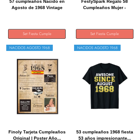
57 cumpleaños Nacido en
FestySpark Regalo 58
Agosto de 1968 Vintage
Cumpleaños Mujer -
57...
Regalos...
Set Fiesta Cumple
Set Fiesta Cumple
NACIDOS AGOSTO 1968
NACIDOS AGOSTO 1968
Finoly Tarjeta Cumpleaños
53 cumpleaños 1968 fiesta
Original | Poster Año...
53 años impresionante...