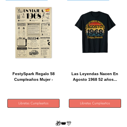
FestySpark Regalo 58
Las Leyendas Nacen En
Cumpleaños Mujer -
Agosto 1968 52 años...
Regalos...
Libretas Cumpleaños
Libretas Cumpleaños
🎁👑🎊