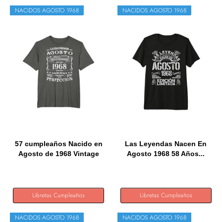
NACIDOS AGOSTO 1968
NACIDOS AGOSTO 1968
57 cumpleaños Nacido en
Las Leyendas Nacen En
Agosto de 1968 Vintage
Agosto 1968 58 Años...
57...
Libretas Cumpleaños
Libretas Cumpleaños
NACIDOS AGOSTO 1968
NACIDOS AGOSTO 1968