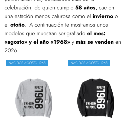
celebración, de quien cumple
58 años,
cae en
una estación menos calurosa como el
invierno
o
el
otoño
. A continuación te mostramos unos
modelos que muestran serigrafiado
el mes:
«agosto» y el año «1968»
y
más se venden
en
2026.
NACIDOS AGOSTO 1968
NACIDOS AGOSTO 1968