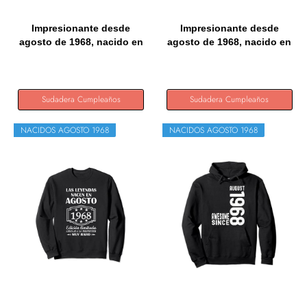
Impresionante desde
Impresionante desde
agosto de 1968, nacido en
agosto de 1968, nacido en
1968...
1968...
Sudadera Cumpleaños
Sudadera Cumpleaños
NACIDOS AGOSTO 1968
NACIDOS AGOSTO 1968