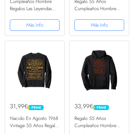
Cumpleaños Hombre
Regalo 55 Años
Regalos Las Leyendas
Cumpleaños Hombre
Agosto 1968 Camiseta
Hecho En Agosto 1968
Sudadera
Más Info
Más Info
31,99€
33,99€
PRIME
PRIME
PRIME
PRIME
Nacido En Agosto 1968
Regalo 55 Años
Vintage 55 Años Regalo
Cumpleaños Hombre
Hombre Sudadera
Hecho En Agosto 1968