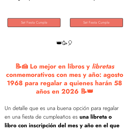
Set Fiesta Cumple
Set Fiesta Cumple
👑🥳🎈
📝🍰 Lo mejor en libros y
libretas
conmemorativos con mes y año: agosto
1968 para regalar a quienes harán 58
años en 2026 📝👑
Un detalle que es una buena opción para regalar
en una fiesta de cumpleaños es
una libreta o
libro con inscripción del mes y año en el que