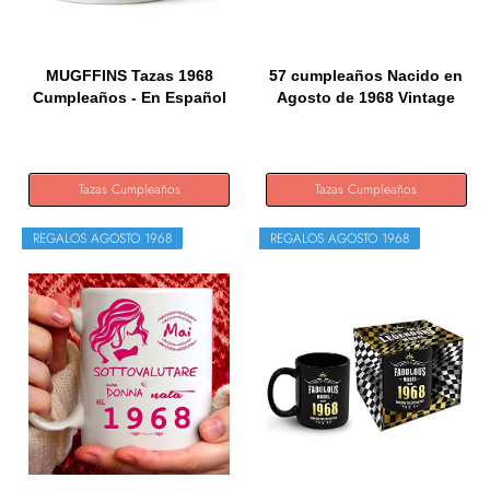
MUGFFINS Tazas 1968
57 cumpleaños Nacido en
Cumpleaños - En Español
Agosto de 1968 Vintage
-...
57...
Tazas Cumpleaños
Tazas Cumpleaños
REGALOS AGOSTO 1968
REGALOS AGOSTO 1968