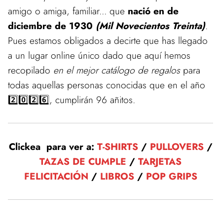
amigo o amiga, familiar... que
nació en de
diciembre de 1930
(Mil Novecientos Treinta)
.
Pues estamos obligados a decirte que has llegado
a un lugar online único dado que aquí hemos
recopilado
en el mejor catálogo de regalos
para
todas aquellas personas conocidas que en el año
2️⃣0️⃣2️⃣6️⃣, cumplirán 96 añitos.
Clickea para ver a:
T-SHIRTS
/
PULLOVERS
/
TAZAS DE CUMPLE
/
TARJETAS
FELICITACIÓN
/
LIBROS
/
POP GRIPS