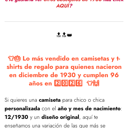
AQUÍ
?
🔝🔝👑
👕🎂 Lo más vendido en camisetas y t-
shirts de regalo para quienes nacieron
en diciembre de 1930 y cumplen 96
años en 2️⃣0️⃣2️⃣6️⃣ 👕🙌
Si quieres una
camiseta
para chico o chica
personalizada
con el
año y mes de nacimiento
:
12/1930
y un
diseño original
, aquí te
enseñamos una variación de las que más se