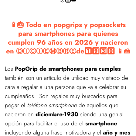
🎊🎂👑
📱🎂 Todo en popgrips y popsockets
para smartphones para quienes
cumplen 96 años en 2026 y nacieron
en ⒹⒾⒸⒾⒺⓂⒷⓇⒺde1️⃣9️⃣3️⃣0️⃣ 📱🍰
Los
PopGrip de smartphones para cumples
también son un artículo de utilidad muy visitado de
cara a regalar a una persona que va a celebrar su
cumpleaños. Son regalos muy buscados para
pegar el
teléfono smartphone
de aquellos que
nacieron en
diciembre-1930
siendo una genial
opción para facilitar el uso de el
smartphone
incluyendo alguna frase motivadora y el
año y mes