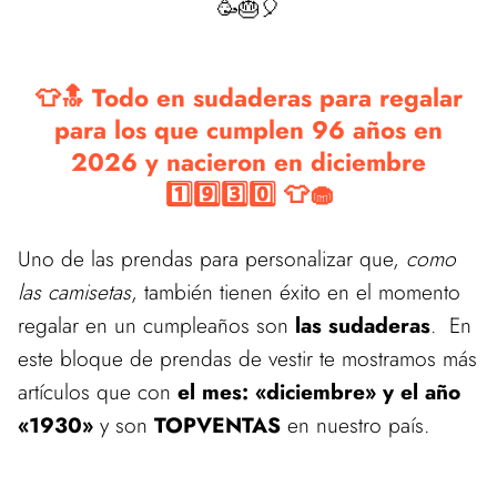
🥳🎂🎈
👕🔝 Todo en sudaderas para regalar
para los que cumplen 96 años en
2026 y nacieron en diciembre
1️⃣9️⃣3️⃣0️⃣ 👕🧁
Uno de las prendas para personalizar que,
como
las camisetas
, también tienen éxito en el momento
regalar en un cumpleaños son
las sudaderas
. En
este bloque de prendas de vestir te mostramos más
artículos que con
el mes: «diciembre» y el año
«1930»
y son
TOPVENTAS
en nuestro país.