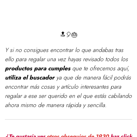
🔝🎈🎂
Y si no consigues encontrar lo que andabas tras
ello para
regalar
una vez hayas revisado todos los
productos para cumples
que te ofrecemos aquí,
utiliza el buscador
ya que de manera fácil podrás
encontrar más cosas y artículo interesantes para
regalar a ese ser querido en el que estás cabilando
ahora mismo de manera rápida y sencilla.
¿Te gustaría ver
otros obsequios de 1930
haz click