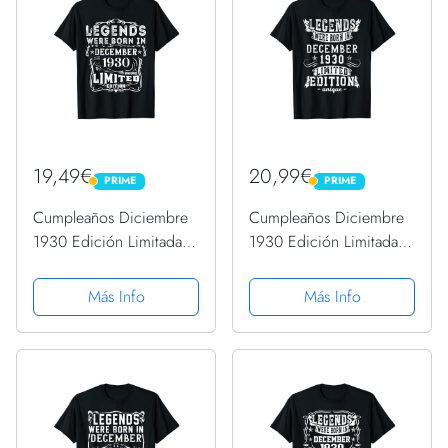
19,49€
20,99€
PRIME
PRIME
PRIME
PRIME
Cumpleaños Diciembre
Cumpleaños Diciembre
1930 Edición Limitada
1930 Edición Limitada
Regalo Vintage Camiseta
Regalo Vintage Camiseta
Más Info
Más Info