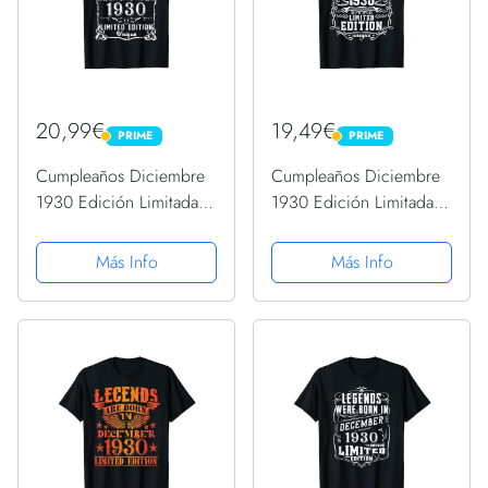
20,99€
19,49€
PRIME
PRIME
PRIME
PRIME
Cumpleaños Diciembre
Cumpleaños Diciembre
1930 Edición Limitada
1930 Edición Limitada
Regalo Vintage Camiseta
Regalo Vintage Camiseta
Más Info
Más Info