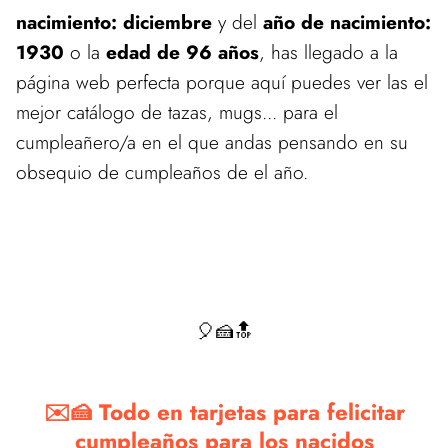
nacimiento: diciembre
y del
año de nacimiento:
1930
o la
edad de 96 años
, has llegado a la
página web perfecta porque aquí puedes ver las el
mejor catálogo de tazas, mugs... para el
cumpleañero/a en el que andas pensando en su
obsequio de cumpleaños de el año.
🎈🍰🔝
✉️🍰 Todo en tarjetas para felicitar
cumpleaños para los nacidos