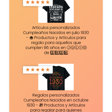
★
★
★
★
★
Artículos personalizados
Cumpleaños Nacidos en julio 1930
- 🧁 Productos y Artículos para
regalo para aquellos que
cumplen 96 años en ⒿⓊⓁⒾⓄ
de 2️⃣0️⃣2️⃣6️⃣
★
★
★
★
★
Regalos personalizados
Cumpleaños Nacidos en octubre
1930 - 🎁 Productos y Artículos
para regalar para quienes