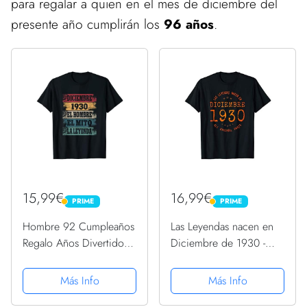
para regalar a quien en el mes de diciembre del
presente año cumplirán los
96 años
.
15,99€
16,99€
PRIME
PRIME
PRIME
PRIME
Hombre 92 Cumpleaños
Las Leyendas nacen en
Regalo Años Divertido
Diciembre de 1930 -
Diciembre 1930
Regalo de 91 años
Camiseta
Camiseta
Más Info
Más Info