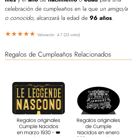
celebración de cumpleaños en la que
un amigo/a
o conocido,
alcanzará la edad de
96 años
.
★
★
★
★
★
Valoración: 4.7 (23 votos)
Regalos de Cumpleaños Relacionados
Regalos originales
Regalos originales
Cumple Nacidos
de Cumple
en marzo 1930 - 👑
Nacidos en enero