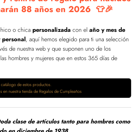
harán 88 años en 2026 👕🎉
hico o chica
personalizada
con el
año y mes de
 personal
, aquí hemos elegido para ti una selección
ravés de nuestra web y que suponen uno de los
las hombres y mujeres que en estos 365 días de
 catálogo de estos productos.
tas en nuestra tienda de Regalos de Cumpleaños
toda clase de artículos tanto para hombres como
ido en diciembre de 1938