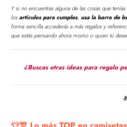
Y si no encuentras alguna de las cosas que tenía
los
artículos para cumples
,
usa la barra de 
forma sencilla accederás a más regalos y referenci
que estás pensando ahora mismo o quien tú desee
¿Buscas otras ideas para regalo p

👕🎊 Lo más TOP en camisetas 