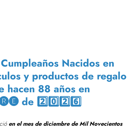
e Cumpleaños Nacidos en
culos y productos de regalo
e hacen 88 años en
🅔 de 2️⃣0️⃣2️⃣6️⃣
ació
en el mes de diciembre de Mil Novecientos