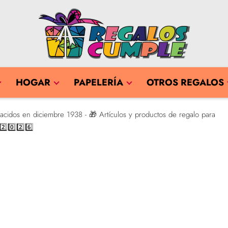
HOGAR
PAPELERÍA
OTROS REGALOS
cidos en diciembre 1938 - 🎁 Artículos y productos de regalo para
⃣0️⃣2️⃣6️⃣