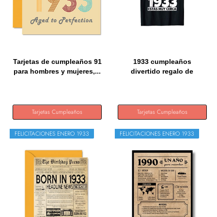
Tarjetas de cumpleaños 91
1933 cumpleaños
para hombres y mujeres,...
divertido regalo de
cumpleaños...
Tarjetas Cumpleaños
Tarjetas Cumpleaños
FELICITACIONES ENERO 1933
FELICITACIONES ENERO 1933