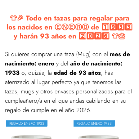
👕🎉 Todo en tazas para regalar para
los nacidos en ⒺⓃⒺⓇⓄ de 1️⃣9️⃣3️⃣3️⃣
y harán 93 años en 2️⃣0️⃣2️⃣6️⃣ 👕🎂
Si quieres comprar una taza (Mug) con el
mes de
nacimiento: enero
y del
año de nacimiento:
1933
o, quizás, la
edad de 93 años
, has
aterrizado al lugar perfecto ya que tenemos las
tazas, mugs y otros envases personalizadas para el
cumpleañero/a en el que andas cabilando en su
regalo de cumple en el año 2026.
REGALO ENERO 1933
REGALO ENERO 1933