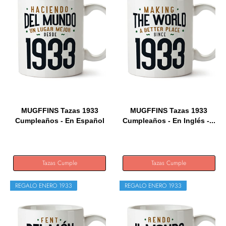
MUGFFINS Tazas 1933
MUGFFINS Tazas 1933
Cumpleaños - En Español
Cumpleaños - En Inglés -...
-...
Tazas Cumple
Tazas Cumple
REGALO ENERO 1933
REGALO ENERO 1933