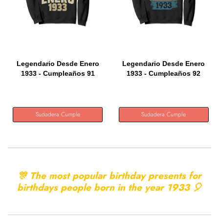
Legendario Desde Enero
Legendario Desde Enero
1933 - Cumpleaños 91
1933 - Cumpleaños 92
Años...
Años...
Sudadera Cumple
Sudadera Cumple
🎊 The most popular birthday presents for
birthdays people born in the year
1933 🎈