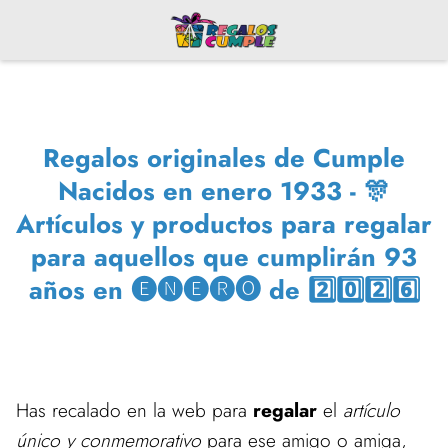
Regalos originales de Cumple
Nacidos en enero 1933 - 🎊
Artículos y productos para regalar
para aquellos que cumplirán 93
años en 🅔🅝🅔🅡🅞 de 2️⃣0️⃣2️⃣6️⃣
Has recalado en la web para
regalar
el
artículo
único y conmemorativo
para ese amigo o amiga,