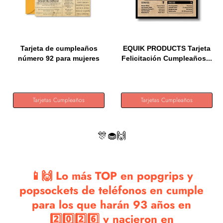
Tarjeta de cumpleaños
EQUIK PRODUCTS Tarjeta
número 92 para mujeres
Felicitación Cumpleaños...
y...
Tarjetas Cumpleaños
Tarjetas Cumpleaños
🎊🧁🙌
📱🙌 Lo más TOP en popgrips y
popsockets de teléfonos en cumple
para los que harán 93 años en
2️⃣0️⃣2️⃣6️⃣ y nacieron en