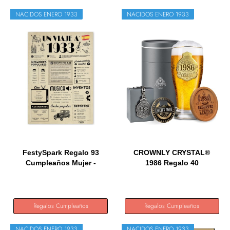
NACIDOS ENERO 1933
NACIDOS ENERO 1933
FestySpark Regalo 93
CROWNLY CRYSTAL®
Cumpleaños Mujer -
1986 Regalo 40
Regalos...
Cumpleaños Copas...
Regalos Cumpleaños
Regalos Cumpleaños
NACIDOS ENERO 1933
NACIDOS ENERO 1933