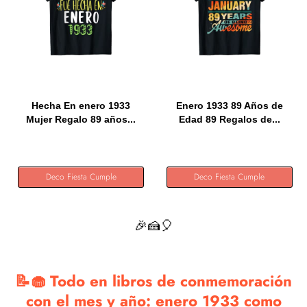
Hecha En enero 1933
Enero 1933 89 Años de
Mujer Regalo 89 años...
Edad 89 Regalos de...
Deco Fiesta Cumple
Deco Fiesta Cumple
🎉🍰🎈
📝🧁 Todo en libros de conmemoración
con el mes y año: enero 1933 como