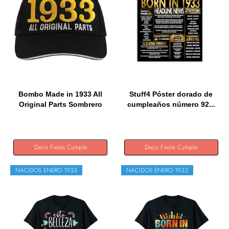
Bombo Made in 1933 All
Stuff4 Póster dorado de
Original Parts Sombrero
cumpleaños número 92...
de...
Deco Fiesta Cumple
Deco Fiesta Cumple
NACIDOS ENERO 1933
NACIDOS ENERO 1933