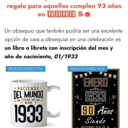
regalo para aquellos cumplen 93 años
en 2️⃣0️⃣2️⃣6️⃣ 📝🧁
Un obsequio que también podría ser una excelente
opción de cara a obsequiar en una celebración es
un libro o libreta con inscripción del mes y
año de nacimiento,
01/1933
REGALOS ENERO 1933
REGALOS ENERO 1933