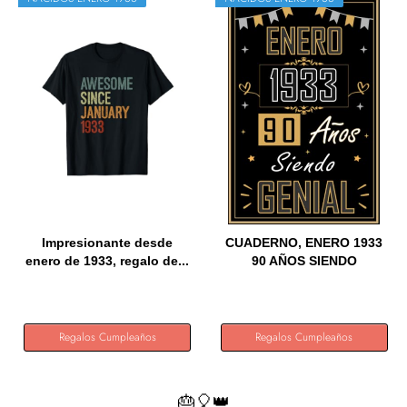
Impresionante desde
CUADERNO, ENERO 1933
enero de 1933, regalo de...
90 AÑOS SIENDO
GENIAL:...
Regalos Cumpleaños
Regalos Cumpleaños
🎂🎈👑