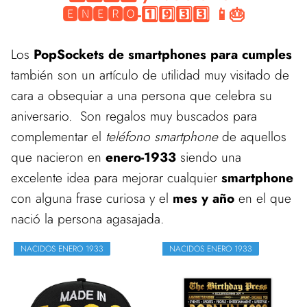
🅴🅽🅴🆁🅾-1️⃣9️⃣3️⃣3️⃣ 📱🎂
Los
PopSockets de smartphones para cumples
también son un artículo de utilidad muy visitado de
cara a obsequiar a una persona que celebra su
aniversario. Son regalos muy buscados para
complementar el
teléfono smartphone
de aquellos
que nacieron en
enero-1933
siendo una
excelente idea para mejorar cualquier
smartphone
con alguna frase curiosa y el
mes y año
en el que
nació la persona agasajada.
NACIDOS ENERO 1933
NACIDOS ENERO 1933