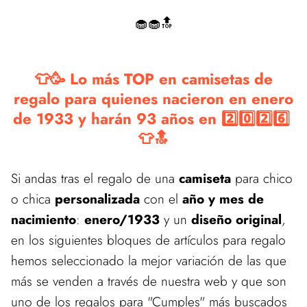
🧁🧁🔝
👕🥳 Lo más TOP en camisetas de
regalo para quienes nacieron en enero
de 1933 y harán 93 años en 2️⃣0️⃣2️⃣6️⃣
👕🔝
Si andas tras el regalo de una
camiseta
para chico
o chica
personalizada
con el
año y mes de
nacimiento
:
enero/1933
y un
diseño original
,
en los siguientes bloques de artículos para regalo
hemos seleccionado la mejor variación de las que
más se venden a través de nuestra web y que son
uno de los regalos para "Cumples" más buscados