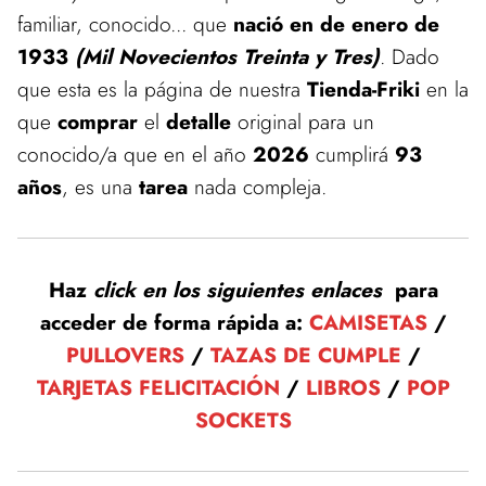
familiar, conocido... que
nació en de enero de
1933
(Mil Novecientos Treinta y Tres)
. Dado
que esta es la página de nuestra
Tienda-Friki
en la
que
comprar
el
detalle
original para un
conocido/a que en el año
2026
cumplirá
93
años
, es una
tarea
nada compleja.
Haz
click en los siguientes enlaces
para
acceder de forma rápida a:
CAMISETAS
/
PULLOVERS
/
TAZAS DE CUMPLE
/
TARJETAS FELICITACIÓN
/
LIBROS
/
POP
SOCKETS