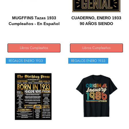
MUGFFINS Tazas 1933
CUADERNO, ENERO 1933
Cumpleaños - En Español
90 AÑOS SIENDO
-...
GENIAL:...
Libros Cumpleaños
Libros Cumpleaños
REGALOS ENERO 1933
REGALOS ENERO 1933