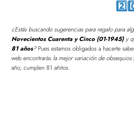
2️⃣0
¿Estás buscando sugerencias para regalo para al
Novecientos Cuarenta y Cinco (01-1945)
y qu
81 años
?
Pues estamos obligados a hacerte saber 
web encontrarás
la mejor variación de obsequios
año, cumplen 81 añitos.