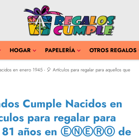
HOGAR
PAPELERÍA
OTROS REGALOS
cidos en enero 1945 - 🎈 Artículos para regalar para aquellos que
ados Cumple Nacidos en
culos para regalar para
án 81 años en ⒺⓃⒺⓇⓄ de