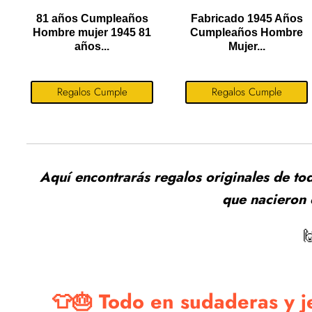
81 años Cumpleaños
Fabricado 1945 Años
Hombre mujer 1945 81
Cumpleaños Hombre
años...
Mujer...
Regalos Cumple
Regalos Cumple
Aquí encontrarás regalos originales de to
que nacieron

👕🎂 Todo en sudaderas y j