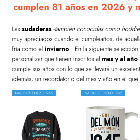
cumplen 81 años en 2026 y nac
Las
sudaderas
-
también conocidas como hoddies
muy apreciados cuando el cumpleaños, de aquel
fría como el
invierno
. En la siguiente selección
personalizar que tienen inscritos al
mes y al año
cumple sus años con lo que se llevará un excelent
además, un recordatorio del mes y año en el que
NACIDOS ENERO 1945
NACIDOS ENERO 1945