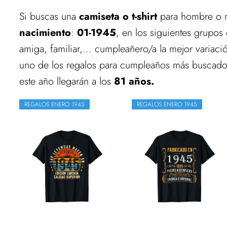
Si buscas una
camiseta o t-shirt
para hombre o m
nacimiento
:
01-1945
, en los siguientes grupos
amiga, familiar,... cumpleañero/a la mejor varia
uno de los regalos para cumpleaños más buscados 
este año llegarán a los
81 años.
REGALOS ENERO 1945
REGALOS ENERO 1945