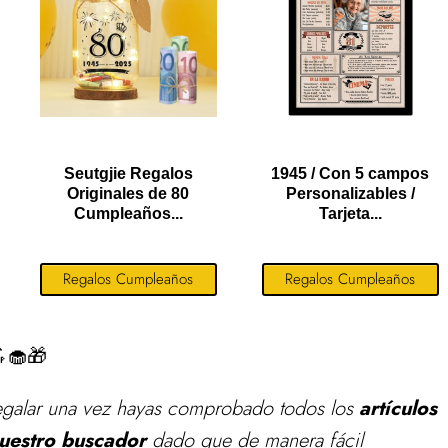
Seutgjie Regalos
1945 / Con 5 campos
Originales de 80
Personalizables /
Cumpleaños...
Tarjeta...
Regalos Cumpleaños
Regalos Cumpleaños
🧁🎁
egalar
una vez hayas comprobado todos los
artículos
uestro buscador
dado que de manera fácil