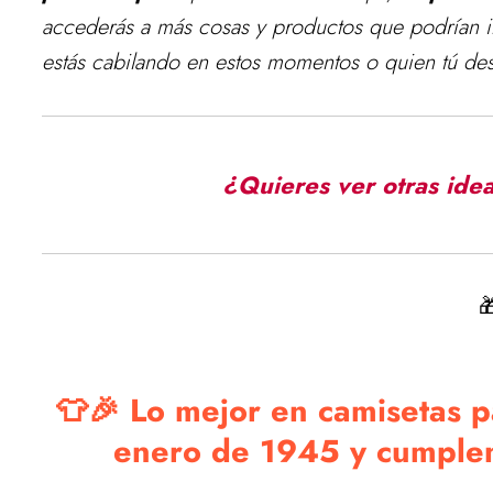
accederás a más cosas y productos que podrían int
estás cabilando en estos momentos o quien tú des
¿Quieres ver otras ide

👕🎉 Lo mejor en camisetas p
enero de 1945 y cumplen 