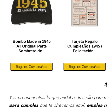
Bombo Made in 1945
Tarjeta Regalo
All Original Parts
Cumpleaños 1945 /
Sombrero de...
Felicitación...
Regalos Cumpleaños
Regalos Cumpleaños

Y si no encuentras lo que andabas tras ello para
r
para cumples
que te ofrecemos aquí,
emplea n