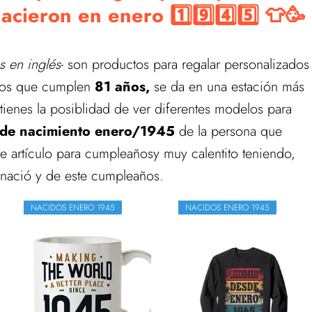
ieron en enero 1️⃣9️⃣4️⃣5️⃣ 👕🥳
 en inglés
- son productos para regalar personalizados
los que cumplen
81 años,
se da en una estación más
 tienes la posiblidad de ver diferentes modelos para
 de nacimiento enero/1945
de la persona que
e artículo para cumpleañosy muy calentito teniendo,
 nació y de este cumpleaños.
NACIDOS ENERO 1945
NACIDOS ENERO 1945