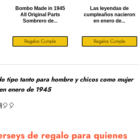
Bombo Made in 1945
Las leyendas de
All Original Parts
cumpleaños nacieron
Sombrero de...
en enero de...
Regalos Cumple
Regalos Cumple
do tipo tanto para hombre y chicos como mujer
 en enero de 1945
🎈🎈
erseys de regalo para quienes