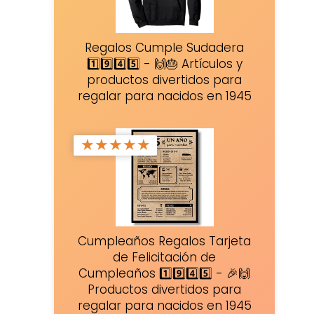
Regalos Cumple Sudadera
1️⃣9️⃣4️⃣5️⃣ - 🙌🎂 Artículos y
productos divertidos para
regalar para nacidos en 1945
★
★
★
★
★
Cumpleaños Regalos Tarjeta
de Felicitación de
Cumpleaños 1️⃣9️⃣4️⃣5️⃣ - 🎉🙌
Productos divertidos para
regalar para nacidos en 1945