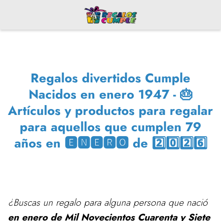
Regalos divertidos Cumple
Nacidos en enero 1947 - 🎂
Artículos y productos para regalar
para aquellos que cumplen 79
años en 🅴🅽🅴🆁🅾 de 2️⃣0️⃣2️⃣6️⃣
¿Buscas un regalo para alguna persona que nació
en enero de Mil Novecientos Cuarenta y Siete