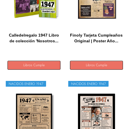
Calledelregalo 1947 Libro
Finoly Tarjeta Cumpleaños
de colección 'Nosotros...
Original | Poster Año...
Libros Cumple
Libros Cumple
NACIDOS ENERO 1947
NACIDOS ENERO 1947