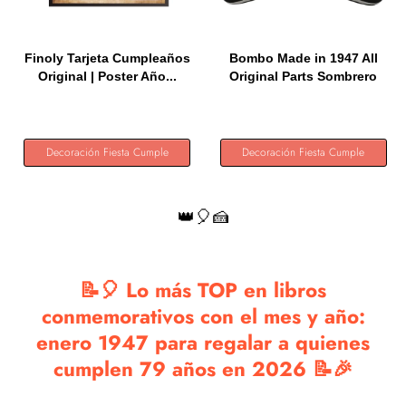
Finoly Tarjeta Cumpleaños
Bombo Made in 1947 All
Original | Poster Año...
Original Parts Sombrero
de...
Decoración Fiesta Cumple
Decoración Fiesta Cumple
👑🎈🍰
📝🎈 Lo más TOP en libros
conmemorativos con el mes y año:
enero 1947 para regalar a quienes
cumplen 79 años en 2026 📝🎉