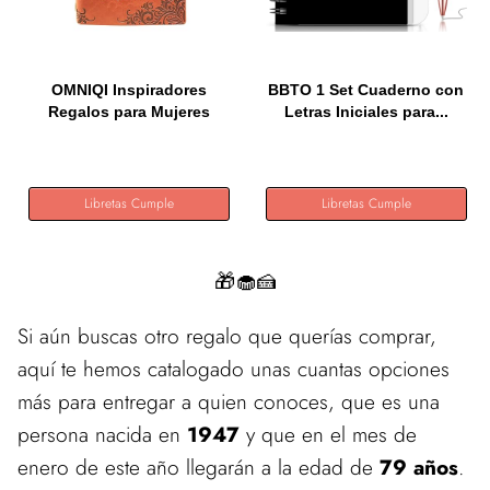
OMNIQI Inspiradores
BBTO 1 Set Cuaderno con
Regalos para Mujeres
Letras Iniciales para...
Niños...
Libretas Cumple
Libretas Cumple
🎁🧁🍰
Si aún buscas otro regalo que querías comprar,
aquí te hemos catalogado unas cuantas opciones
más para entregar a quien conoces, que es una
persona nacida en
1947
y que en el mes de
enero de este año llegarán a la edad de
79 años
.