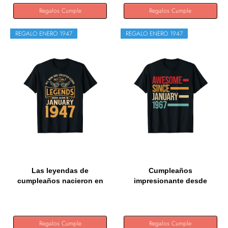
Regalos Cumple
Regalos Cumple
REGALO ENERO 1947
REGALO ENERO 1947
Las leyendas de
Cumpleaños
cumpleaños nacieron en
impresionante desde
enero de...
enero de 1947...
Regalos Cumple
Regalos Cumple