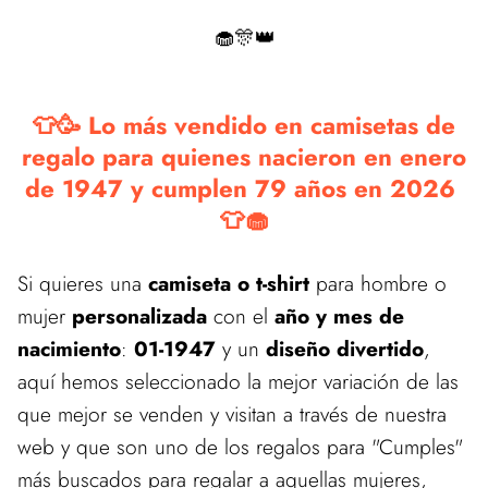
🧁🎊👑
👕🥳 Lo más vendido en camisetas de
regalo para quienes nacieron en enero
de 1947 y cumplen 79 años en 2026
👕🧁
Si quieres una
camiseta o t-shirt
para hombre o
mujer
personalizada
con el
año y mes de
nacimiento
:
01-1947
y un
diseño divertido
,
aquí hemos seleccionado la mejor variación de las
que mejor se venden y visitan a través de nuestra
web y que son uno de los regalos para "Cumples"
más buscados para regalar a aquellas mujeres,