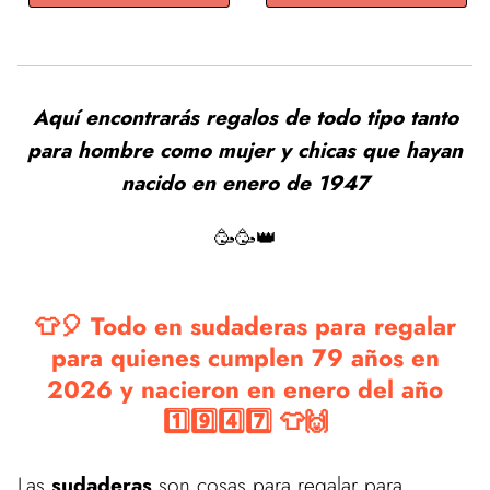
Aquí encontrarás regalos de todo tipo tanto
para hombre como mujer y chicas que hayan
nacido en enero de 1947
🥳🥳👑
👕🎈 Todo en sudaderas para regalar
para quienes cumplen 79 años en
2026 y nacieron en enero del año
1️⃣9️⃣4️⃣7️⃣ 👕🙌
Las
sudaderas
son cosas para regalar para