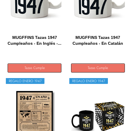
MUGFFINS Tazas 1947
MUGFFINS Tazas 1947
Cumpleaños - En Inglés -...
Cumpleaños - En Catalán
-...
Tazas Cumple
Tazas Cumple
REGALO ENERO 1947
REGALO ENERO 1947