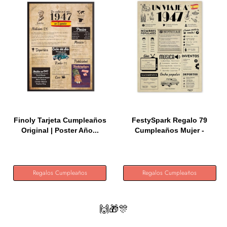
Finoly Tarjeta Cumpleaños
FestySpark Regalo 79
Original | Poster Año...
Cumpleaños Mujer -
Regalos...
Regalos Cumpleaños
Regalos Cumpleaños
🙌🎁🎊