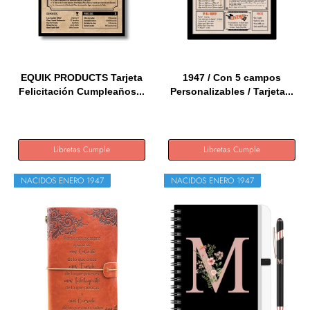
EQUIK PRODUCTS Tarjeta
1947 / Con 5 campos
Felicitación Cumpleaños...
Personalizables / Tarjeta...
Libretas Cumple
Libretas Cumple
NACIDOS ENERO 1947
NACIDOS ENERO 1947