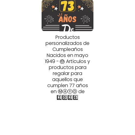
Productos
personalizados de
Cumpleaños
Nacidos en mayo
1949 - 🎂 Artículos y
productos para
regalar para
aquellos que
cumplen 77 años
en ⓂⒶⓎⓄ de
2️⃣0️⃣2️⃣6️⃣