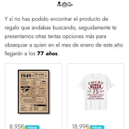
🔝🎂🥳
Y sí no has podido encontrar el producto de
regalo que andabas buscando, seguidamente te
presentamos otras tantas opciones más para
obsequiar a quien en el mes de enero de este año
llegarán a los
77 años
.
8,95€
18,99€
PRIME
PRIME
PRIME
PRIME