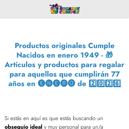
Productos originales Cumple
Nacidos en enero 1949 - 🎁
Artículos y productos para regalar
para aquellos que cumplirán 77
años en 🅔🅝🅔🅡🅞 de 2️⃣0️⃣2️⃣6️⃣
Si estás en aquí es que estás buscando un
obsequio ideal
y muy personal para un/a