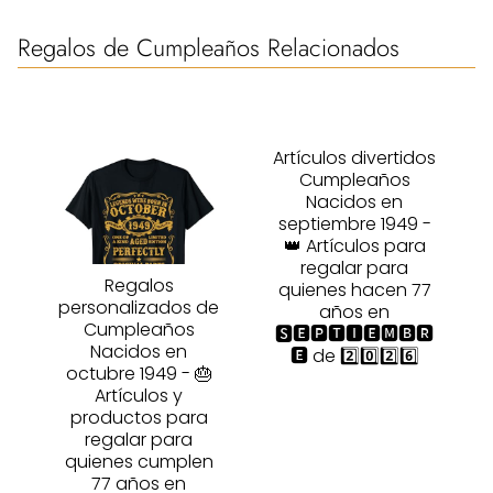
Regalos de Cumpleaños Relacionados
Artículos divertidos
Cumpleaños
Nacidos en
septiembre 1949 -
👑 Artículos para
regalar para
Regalos
quienes hacen 77
personalizados de
años en
Cumpleaños
🆂🅴🅿🆃🅸🅴🅼🅱🆁
Nacidos en
🅴 de 2️⃣0️⃣2️⃣6️⃣
octubre 1949 - 🎂
Artículos y
productos para
regalar para
quienes cumplen
77 años en