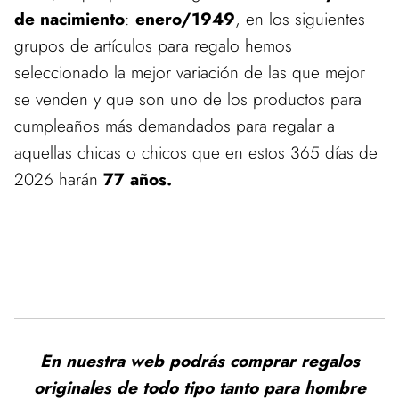
de nacimiento
:
enero/1949
, en los siguientes
grupos de artículos para regalo hemos
seleccionado la mejor variación de las que mejor
se venden y que son uno de los productos para
cumpleaños más demandados para regalar a
aquellas chicas o chicos que en estos 365 días de
2026 harán
77 años.
Estamos actualizando el catálogo de estos productos.
Vuelve pronto para ver las mejores ofertas en nuestra tienda de
Regalos de Cumpleaños
En nuestra web podrás comprar regalos
originales de todo tipo tanto para hombre