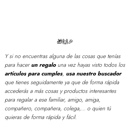
Estamos actualizando el catálogo de estos productos.
Vuelve pronto para ver las mejores ofertas en nuestra tienda de
Regalos de Cumpleaños
🎁🙌🎉
Y si no encuentras alguna de las cosas que tenías
para
hacer
un regalo
una vez hayas visto todos los
artículos para cumples
,
usa nuestro buscador
que tienes seguidamente ya que de forma rápida
accederás a más cosas y productos interesantes
para regalar a ese familiar, amigo, amiga,
compañero, compañera, colega,... o quien tú
quieras de forma rápida y fácil.