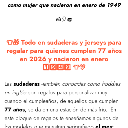
como mujer que nacieron en enero de 1949
🍰🎈🧁
👕🎁 Todo en sudaderas y jerseys para
regalar para quienes cumplen 77 años
en 2026 y nacieron en enero
1️⃣9️⃣4️⃣9️⃣ 👕🎊
Las
sudaderas
-
también conocidas como hoddies
en inglés
- son regalos para personalizar muy
cuando el cumpleaños, de aquellos que cumplen
77 años,
se da en una estación de más frío. En
este bloque de regalos te enseñamos algunos de
los modelos que muestran serigrafiado
el mes: