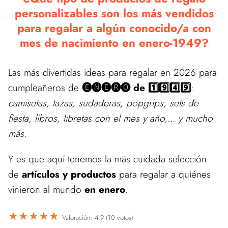
personalizables son los más vendidos
para regalar a algún conocido/a con
mes de nacimiento en enero-1949?
Las más divertidas ideas para regalar en 2026 para
cumpleañeros de
🅔🅝🅔🅡🅞 de 1️⃣9️⃣4️⃣9️⃣
:
camisetas, tazas, sudaderas, popgrips, sets de
fiesta, libros, libretas con el mes y año,... y mucho
más.
Y es que aquí tenemos la más cuidada selección
de
artículos y productos
para regalar a quiénes
vinieron al mundo
en enero
.
★
★
★
★
★
Valoración: 4.9 (10 votos)