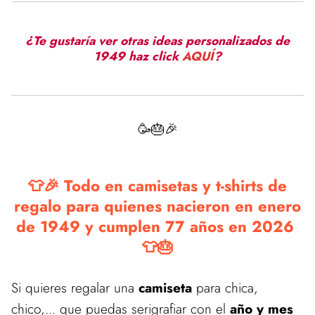
¿Te gustaría ver otras ideas personalizados de
1949 haz click
AQUÍ
?
🥳🎂🎉
👕🎉 Todo en camisetas y t-shirts de
regalo para quienes nacieron en enero
de 1949 y cumplen 77 años en 2026
👕🎂
Si quieres regalar una
camiseta
para chica,
chico,... que puedas serigrafiar con el
año y mes