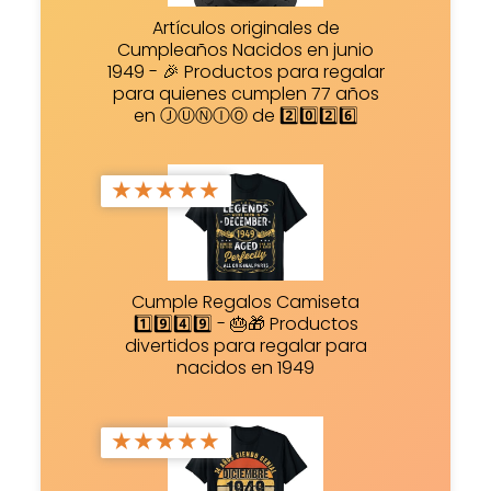
Artículos originales de
Cumpleaños Nacidos en junio
1949 - 🎉 Productos para regalar
para quienes cumplen 77 años
en ⒿⓊⓃⒾⓄ de 2️⃣0️⃣2️⃣6️⃣
★
★
★
★
★
Cumple Regalos Camiseta
1️⃣9️⃣4️⃣9️⃣ - 🎂🎁 Productos
divertidos para regalar para
nacidos en 1949
★
★
★
★
★