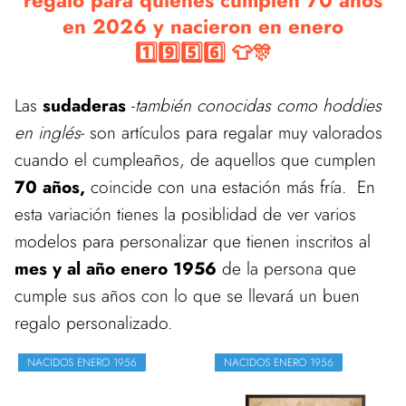
regalo para quienes cumplen 70 años
en 2026 y nacieron en enero
1️⃣9️⃣5️⃣6️⃣ 👕🎊
Las
sudaderas
-
también conocidas como hoddies
en inglés
- son artículos para regalar muy valorados
cuando el cumpleaños, de aquellos que cumplen
70 años,
coincide con una estación más fría. En
esta variación tienes la posiblidad de ver varios
modelos para personalizar que tienen inscritos al
mes y al año enero 1956
de la persona que
cumple sus años con lo que se llevará un buen
regalo personalizado.
NACIDOS ENERO 1956
NACIDOS ENERO 1956