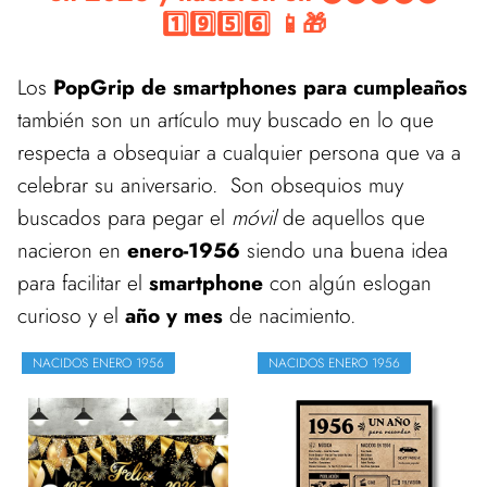
1️⃣9️⃣5️⃣6️⃣ 📱🎁
Los
PopGrip de smartphones para cumpleaños
también son un artículo muy buscado en lo que
respecta a obsequiar a cualquier persona que va a
celebrar su aniversario. Son obsequios muy
buscados para pegar el
móvil
de aquellos que
nacieron en
enero-1956
siendo una buena idea
para facilitar el
smartphone
con algún eslogan
curioso y el
año y mes
de nacimiento.
NACIDOS ENERO 1956
NACIDOS ENERO 1956