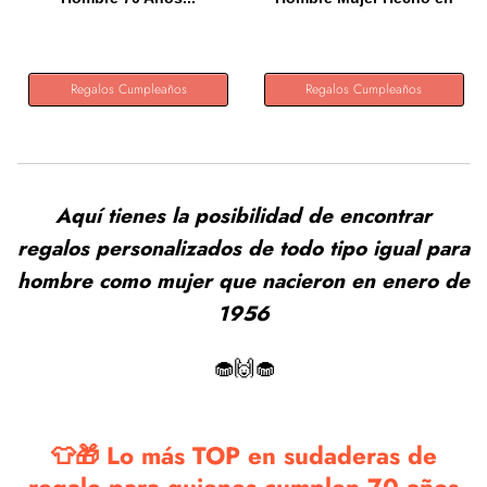
1956...
Regalos Cumpleaños
Regalos Cumpleaños
Aquí tienes la posibilidad de encontrar
regalos personalizados de todo tipo igual para
hombre como mujer que nacieron en enero de
1956
🧁🙌🧁
👕🎁 Lo más TOP en sudaderas de