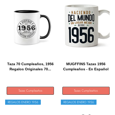
Taza 70 Cumpleaños, 1956
MUGFFINS Tazas 1956
Regalos Originales 70...
Cumpleaños - En Español
-...
Tazas Cumpleaños
Tazas Cumpleaños
REGALOS ENERO 1956
REGALOS ENERO 1956