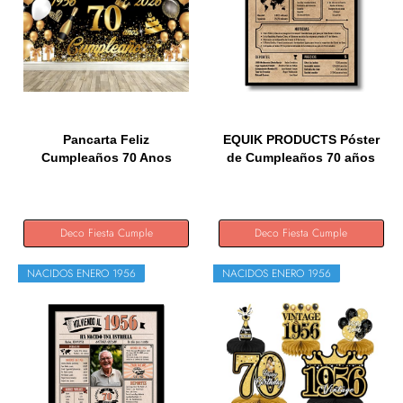
Pancarta Feliz
EQUIK PRODUCTS Póster
Cumpleaños 70 Anos
de Cumpleaños 70 años
1956-2026,...
|...
Deco Fiesta Cumple
Deco Fiesta Cumple
NACIDOS ENERO 1956
NACIDOS ENERO 1956