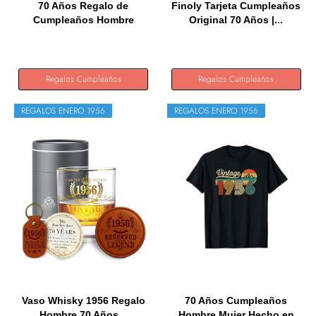
70 Años Regalo de
Finoly Tarjeta Cumpleaños
Cumpleaños Hombre
Original 70 Años |...
Mujer...
Regalos Cumpleaños
Regalos Cumpleaños
REGALOS ENERO 1956
REGALOS ENERO 1956
Vaso Whisky 1956 Regalo
70 Años Cumpleaños
Hombre 70 Años...
Hombre Mujer Hecho en