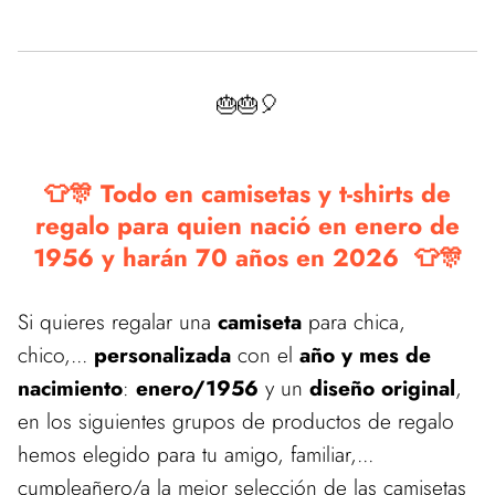
🎂🎂🎈
👕🎊 Todo en camisetas y t-shirts de
regalo para quien nació en enero de
1956 y harán 70 años en 2026 👕🎊
Si quieres regalar una
camiseta
para chica,
chico,...
personalizada
con el
año y mes de
nacimiento
:
enero/1956
y un
diseño original
,
en los siguientes grupos de productos de regalo
hemos elegido para tu amigo, familiar,...
cumpleañero/a la mejor selección de las camisetas