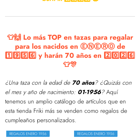
👕🙌 Lo más TOP en tazas para regalar
para los nacidos en ⒺⓃⒺⓇⓄ de
1️⃣9️⃣5️⃣6️⃣ y harán 70 años en 2️⃣0️⃣2️⃣6️⃣
👕🎊
¿Una taza con la edad de
70 años
? ¿Quizás con
el mes y año de nacimiento:
01-1956
?
Aquí
tenemos un amplio catálogo de artículos que en
esta tienda Friki más se venden como regalos de
cumpleaños personalizados.
REGALOS ENERO 1956
REGALOS ENERO 1956