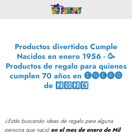
Productos divertidos Cumple
Nacidos en enero 1956 - 🥳
Productos de regalo para quienes
cumplen 70 años en 🅔🅝🅔🅡🅞
de 2️⃣0️⃣2️⃣6️⃣
¿Estás buscando ideas de regalo para alguna
persona que nació
en el mes de enero de Mil