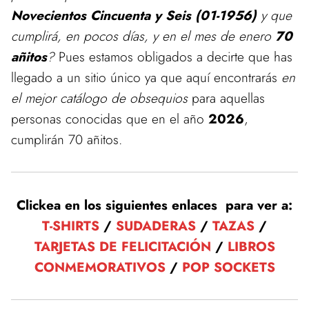
Novecientos Cincuenta y Seis (01-1956)
y que
cumplirá, en pocos días, y en el mes de enero
70
añitos
?
Pues estamos obligados a decirte que has
llegado a un sitio único ya que aquí encontrarás
en
el mejor catálogo de obsequios
para aquellas
personas conocidas que en el año
2026
,
cumplirán 70 añitos.
Clickea en los siguientes enlaces para ver a:
T-SHIRTS
/
SUDADERAS
/
TAZAS
/
TARJETAS DE FELICITACIÓN
/
LIBROS
CONMEMORATIVOS
/
POP SOCKETS