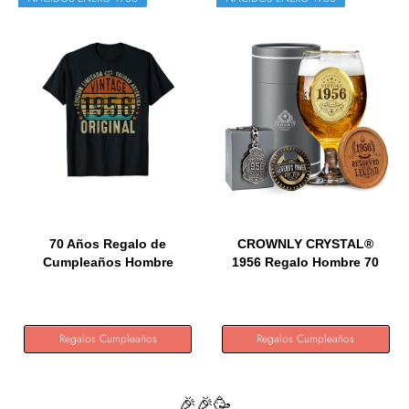
70 Años Regalo de
CROWNLY CRYSTAL®
Cumpleaños Hombre
1956 Regalo Hombre 70
Mujer...
Años...
Regalos Cumpleaños
Regalos Cumpleaños
🎉🎉🥳