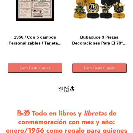
1956 / Con 5 campos
Bubaxuce 9 Piezas
Personalizables / Tarjeta...
Decoraciones Para El 70°...
Deco Fiesta Cumple
Deco Fiesta Cumple
🎊🙌🔝
📝🎁 Todo en libros y
libretas
de
conmemoración con mes y año:
enero/1956 como regalo para quienes