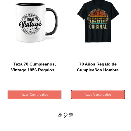
Taza 70 Cumpleaños,
70 Años Regalo de
Vintage 1956 Regalos...
Cumpleaños Hombre
Mujer...
Tazas Cumpleaños
Tazas Cumpleaños
🎉🎈🎊