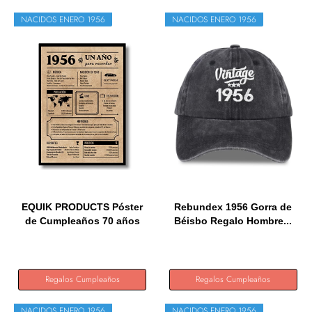
NACIDOS ENERO 1956
NACIDOS ENERO 1956
EQUIK PRODUCTS Póster
Rebundex 1956 Gorra de
de Cumpleaños 70 años
Béisbo Regalo Hombre...
|...
Regalos Cumpleaños
Regalos Cumpleaños
NACIDOS ENERO 1956
NACIDOS ENERO 1956