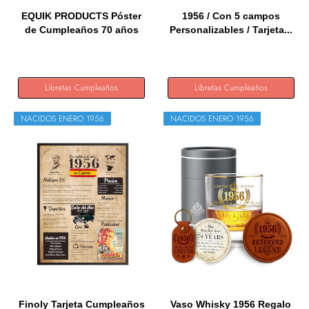
EQUIK PRODUCTS Póster
1956 / Con 5 campos
de Cumpleaños 70 años
Personalizables / Tarjeta...
|...
Libretas Cumpleaños
Libretas Cumpleaños
NACIDOS ENERO 1956
NACIDOS ENERO 1956
Finoly Tarjeta Cumpleaños
Vaso Whisky 1956 Regalo