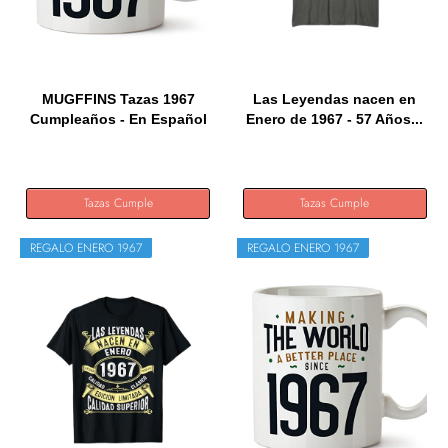
MUGFFINS Tazas 1967
Las Leyendas nacen en
Cumpleaños - En Español
Enero de 1967 - 57 Años...
-...
Tazas Cumple
Tazas Cumple
REGALO ENERO 1967
REGALO ENERO 1967