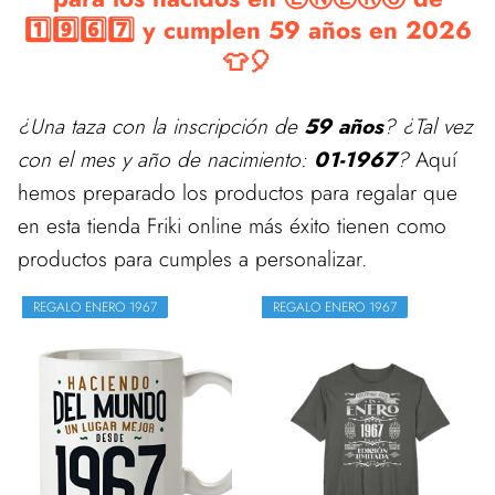
1️⃣9️⃣6️⃣7️⃣ y cumplen 59 años en 2026
👕🎈
¿Una taza con la inscripción de
59 años
? ¿Tal vez
con el mes y año de nacimiento:
01-1967
?
Aquí
hemos preparado los productos para regalar que
en esta tienda Friki online más éxito tienen como
productos para cumples a personalizar.
REGALO ENERO 1967
REGALO ENERO 1967