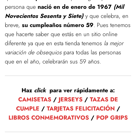
persona que
nació en de enero de 1967
(Mil
Novecientos Sesenta y Siete)
y que celebra, en
breve,
su cumpleaños número 59
. Pues tenemos
que hacerte saber que estás en un sitio online
diferente ya que en esta tienda tenemos
la mejor
variación de obsequios
para todas las personas
que en el año, celebrarán sus 59 años.
Haz
click
para ver rápidamente a:
CAMISETAS
/
JERSEYS
/
TAZAS DE
CUMPLE
/
TARJETAS FELICITACIÓN
/
LIBROS CONMEMORATIVOS
/
POP GRIPS