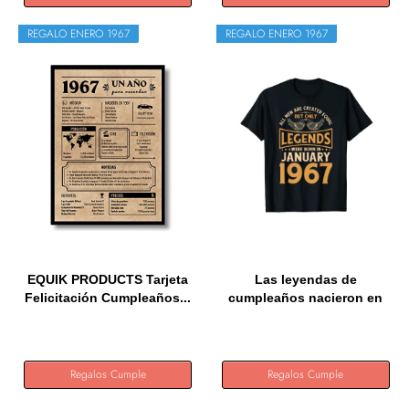
REGALO ENERO 1967
REGALO ENERO 1967
EQUIK PRODUCTS Tarjeta
Las leyendas de
Felicitación Cumpleaños...
cumpleaños nacieron en
enero de...
Regalos Cumple
Regalos Cumple