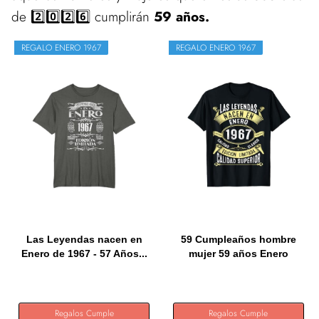
de 2️⃣0️⃣2️⃣6️⃣ cumplirán
59 años.
REGALO ENERO 1967
REGALO ENERO 1967
Las Leyendas nacen en
59 Cumpleaños hombre
Enero de 1967 - 57 Años...
mujer 59 años Enero
1967...
Regalos Cumple
Regalos Cumple