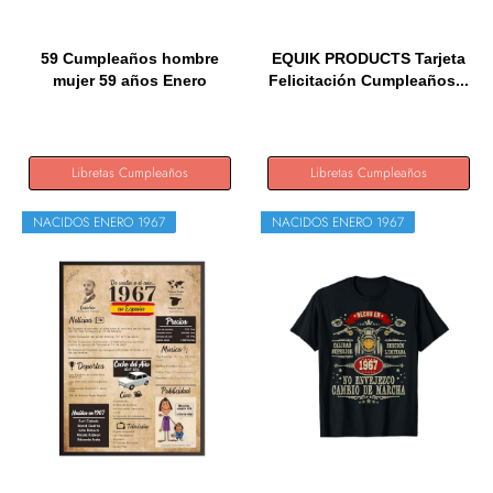
59 Cumpleaños hombre
EQUIK PRODUCTS Tarjeta
mujer 59 años Enero
Felicitación Cumpleaños...
1967...
Libretas Cumpleaños
Libretas Cumpleaños
NACIDOS ENERO 1967
NACIDOS ENERO 1967