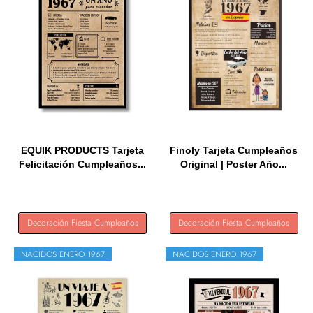
EQUIK PRODUCTS Tarjeta
Finoly Tarjeta Cumpleaños
Felicitación Cumpleaños...
Original | Poster Año...
Decoración Fiesta Cumpleaños
Decoración Fiesta Cumpleaños
NACIDOS ENERO 1967
NACIDOS ENERO 1967