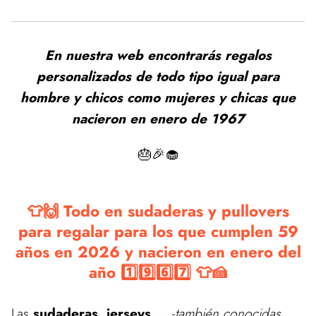
En nuestra web encontrarás regalos
personalizados de todo tipo igual para
hombre y chicos como mujeres y chicas que
nacieron en enero de 1967
🎂🎉🧁
👕🙌 Todo en sudaderas y pullovers
para regalar para los que cumplen 59
años en 2026 y nacieron en enero del
año 1️⃣9️⃣6️⃣7️⃣ 👕🍰
Las
sudaderas, jerseys,...
-
también conocidas