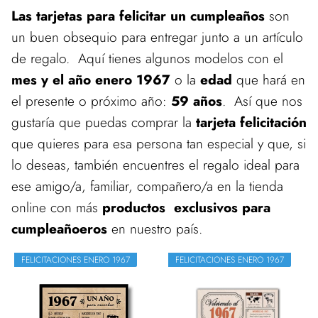
Las tarjetas para felicitar un cumpleaños
son
un buen obsequio para entregar junto a un artículo
de regalo. Aquí tienes algunos modelos con el
mes y el año enero 1967
o la
edad
que hará en
el presente o próximo año:
59 años
. Así que nos
gustaría que puedas comprar la
tarjeta felicitación
que quieres para esa persona tan especial y que, si
lo deseas, también encuentres el regalo ideal para
ese amigo/a, familiar, compañero/a en la tienda
online con más
productos exclusivos para
cumpleañoeros
en nuestro país.
FELICITACIONES ENERO 1967
FELICITACIONES ENERO 1967