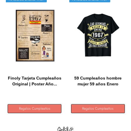
Finoly Tarjeta Cumpleaños
59 Cumpleaños hombre
Original | Poster Año...
mujer 59 años Enero
1967...
Regalos Cumpleaños
Regalos Cumpleaños
🥳🙌🎉