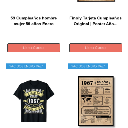
59 Cumpleaños hombre
Finoly Tarjeta Cumpleaños
mujer 59 años Enero
Original | Poster Año...
1967...
Libros Cumple
Libros Cumple
NACIDOS ENERO 1967
NACIDOS ENERO 1967