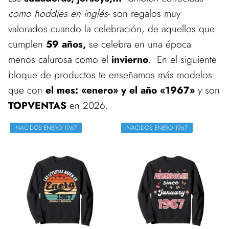
como hoddies en inglés
- son regalos muy
valorados cuando la celebración, de aquellos que
cumplen
59 años,
se celebra en una época
menos calurosa como el
invierno
. En el siguiente
bloque de productos te enseñamos más modelos
que con
el mes: «enero» y el año «1967»
y son
TOPVENTAS
en 2026.
NACIDOS ENERO 1967
NACIDOS ENERO 1967