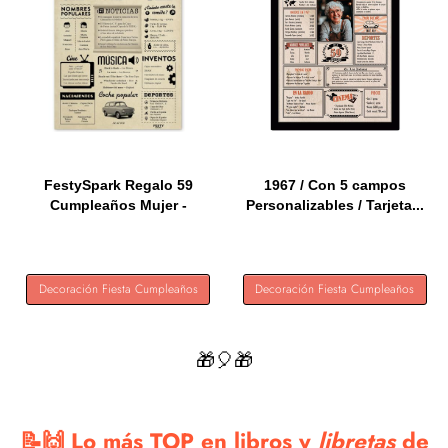
FestySpark Regalo 59
1967 / Con 5 campos
Cumpleaños Mujer -
Personalizables / Tarjeta...
Regalos...
Decoración Fiesta Cumpleaños
Decoración Fiesta Cumpleaños
🎁🎈🎁
📝🙌 Lo más TOP en libros y
libretas
de