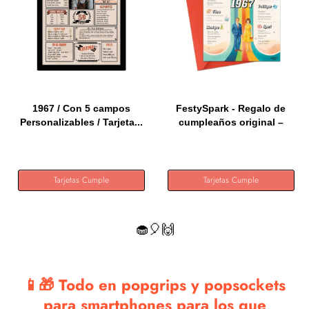
1967 / Con 5 campos
FestySpark - Regalo de
Personalizables / Tarjeta...
cumpleaños original –
Un...
Tarjetas Cumple
Tarjetas Cumple
🧁🎈🙌
📱🎁 Todo en popgrips y popsockets
para smartphones para los que