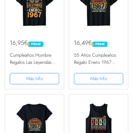
16,95€
16,49€
PRIME
PRIME
PRIME
PRIME
Cumpleaños Hombre
55 Años Cumpleaños
Regalos Las Leyendas
Regalo Enero 1967
Enero 1967 Camiseta
Divertido Mujer Hombre
Camiseta
Más Info
Más Info