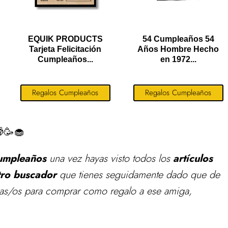
EQUIK PRODUCTS
54 Cumpleaños 54
Tarjeta Felicitación
Años Hombre Hecho
Cumpleaños...
en 1972...
Regalos Cumpleaños
Regalos Cumpleaños
🥳🧁
cumpleaños
una vez hayas visto todos los
artículos
tro buscador
que tienes seguidamente dado que de
ivas/os para comprar como regalo a ese amiga,