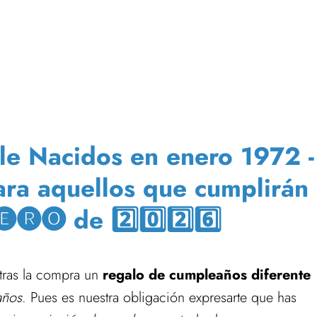
le Nacidos en enero 1972 -
para aquellos que cumplirán
🅡🅞 de 2️⃣0️⃣2️⃣6️⃣
s tras la compra un
regalo de cumpleaños diferente
años
. Pues es nuestra obligación expresarte que has