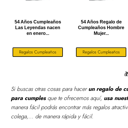
54 Años Cumpleaños
54 Años Regalo de
Las Leyendas nacen
Cumpleaños Hombre
en enero...
Mujer...
Regalos Cumpleaños
Regalos Cumpleaños

Si buscas otras cosas para
hacer
un regalo de 
para cumples
que te ofrecemos aquí,
usa nues
manera fácil podrás encontrar más regalos atract
colega,... de manera rápida y fácil.