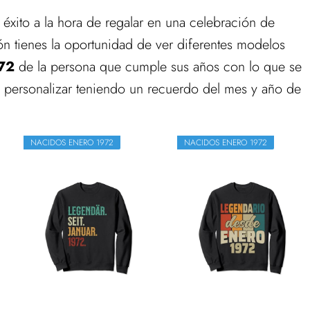
éxito a la hora de regalar en una celebración de
ón tienes la oportunidad de ver diferentes modelos
972
de la persona que cumple sus años con lo que se
a personalizar teniendo un recuerdo del mes y año de
NACIDOS ENERO 1972
NACIDOS ENERO 1972