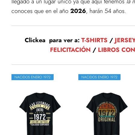
llegado a un lugar único ya que aquí tenemos
la 
conoces que en el año
2026
, harán 54 años.
Clickea para ver a:
T-SHIRTS
/
JERSE
FELICITACIÓN
/
LIBROS CO
NACIDOS ENERO 1972
NACIDOS ENERO 1972