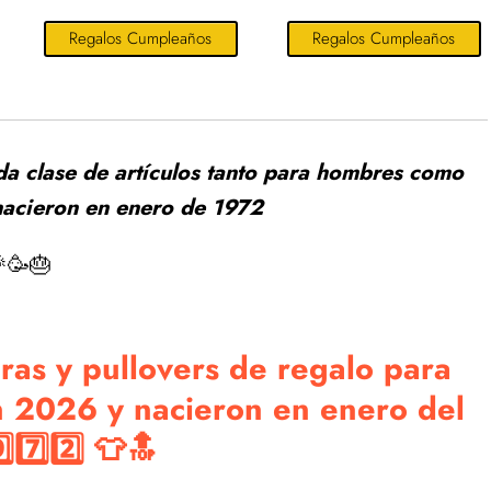
Regalos Cumpleaños
Regalos Cumpleaños
da clase de artículos tanto para hombres como
nacieron en enero de 1972
🥳🎂
as y pullovers de regalo para
 2026 y nacieron en enero del
⃣7️⃣2️⃣ 👕🔝