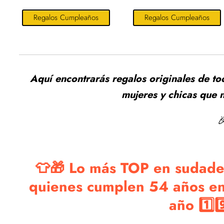
Regalos Cumpleaños
Regalos Cumpleaños
Aquí encontrarás regalos originales de to
mujeres y chicas que 

👕🎁 Lo más TOP en sudader
quienes cumplen 54 años en
año 1️⃣9️