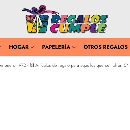
HOGAR
PAPELERÍA
OTROS REGALOS
n enero 1972 - 🙌 Artículos de regalo para aquellos que cumplirán 54