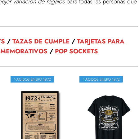
mejor variación de regalos
para todas las personas que
YS
/
TAZAS DE CUMPLE
/
TARJETAS PARA
NMEMORATIVOS
/
POP SOCKETS
NACIDOS ENERO 1972
NACIDOS ENERO 1972