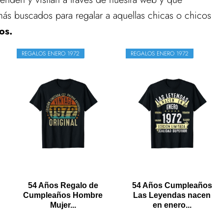
ás buscados para regalar a aquellas chicas o chicos
os.
REGALOS ENERO 1972
REGALOS ENERO 1972
54 Años Regalo de
54 Años Cumpleaños
Cumpleaños Hombre
Las Leyendas nacen
Mujer...
en enero...