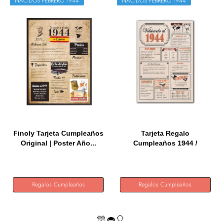
NACIDOS FEBRERO 1944
NACIDOS FEBRERO 1944
Finoly Tarjeta Cumpleaños
Tarjeta Regalo
Original | Poster Año...
Cumpleaños 1944 /
Felicitación...
Regalos Cumpleaños
Regalos Cumpleaños
🎊🧁🎈