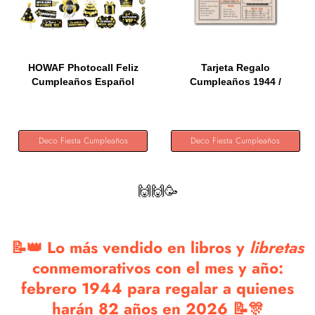
HOWAF Photocall Feliz
Tarjeta Regalo
Cumpleaños Español
Cumpleaños 1944 /
28Pcs...
Felicitación...
Deco Fiesta Cumpleaños
Deco Fiesta Cumpleaños
🙌🙌🥳
📝👑 Lo más vendido en libros y
libretas
conmemorativos con el mes y año:
febrero 1944 para regalar a quienes
harán 82 años en 2026 📝🎊