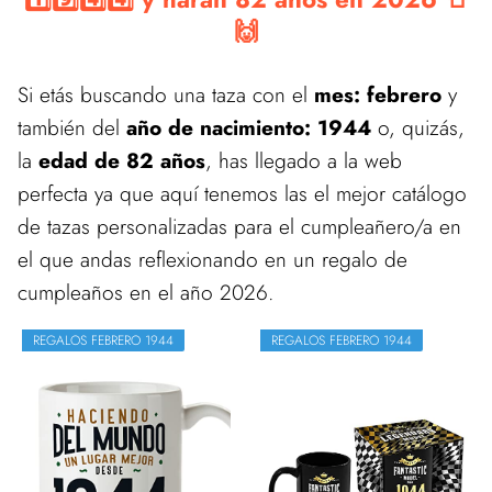
🙌
Si etás buscando una taza con el
mes: febrero
y
también del
año de nacimiento: 1944
o, quizás,
la
edad de 82 años
, has llegado a la web
perfecta ya que aquí tenemos las el mejor catálogo
de tazas personalizadas para el cumpleañero/a en
el que andas reflexionando en un regalo de
cumpleaños en el año 2026.
REGALOS FEBRERO 1944
REGALOS FEBRERO 1944