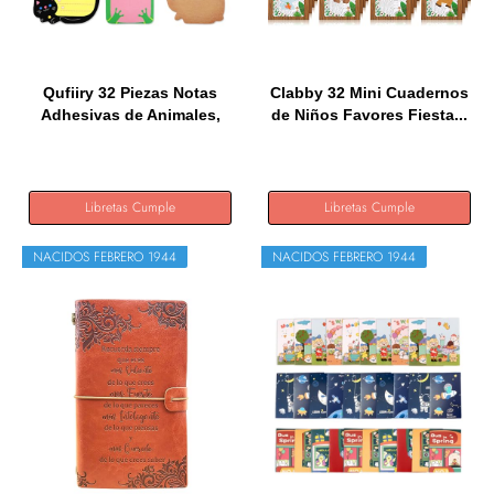
Qufiiry 32 Piezas Notas
Clabby 32 Mini Cuadernos
Adhesivas de Animales,
de Niños Favores Fiesta...
640...
Libretas Cumple
Libretas Cumple
NACIDOS FEBRERO 1944
NACIDOS FEBRERO 1944