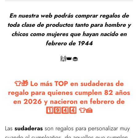
En nuestra web podrás comprar regalos de
toda clase de productos tanto para hombre y
chicos como mujeres que hayan nacido en
febrero de 1944
🙌👑🧁
👕🎁 Lo más TOP en sudaderas de
regalo para quienes cumplen 82 años
en 2026 y nacieron en febrero de
1️⃣9️⃣4️⃣4️⃣ 👕🍰
Las
sudaderas
son regalos para personalizar muy
cuando el cumpleaños, de aquellos que cumplen