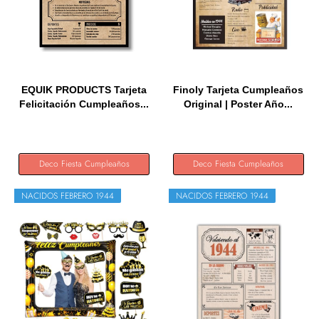
EQUIK PRODUCTS Tarjeta
Finoly Tarjeta Cumpleaños
Felicitación Cumpleaños...
Original | Poster Año...
Deco Fiesta Cumpleaños
Deco Fiesta Cumpleaños
NACIDOS FEBRERO 1944
NACIDOS FEBRERO 1944