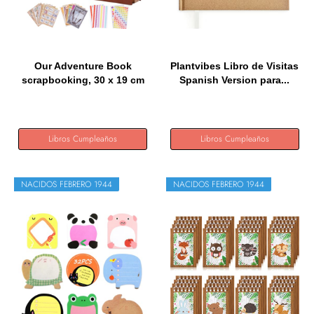
Our Adventure Book
Plantvibes Libro de Visitas
scrapbooking, 30 x 19 cm
Spanish Version para...
80...
Libros Cumpleaños
Libros Cumpleaños
NACIDOS FEBRERO 1944
NACIDOS FEBRERO 1944