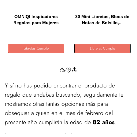
OMNIQI Inspiradores
30 Mini Libretas, Blocs de
Regalos para Mujeres
Notas de Bolsillo,...
Niños...
Libretas Cumple
Libretas Cumple
🥳🎊🔝
Y sí no has podido encontrar el producto de
regalo que andabas buscando, seguidamente te
mostramos otras tantas opciones más para
obsequiar a quien en el mes de febrero del
presente año cumplirán la edad de
82 años
.