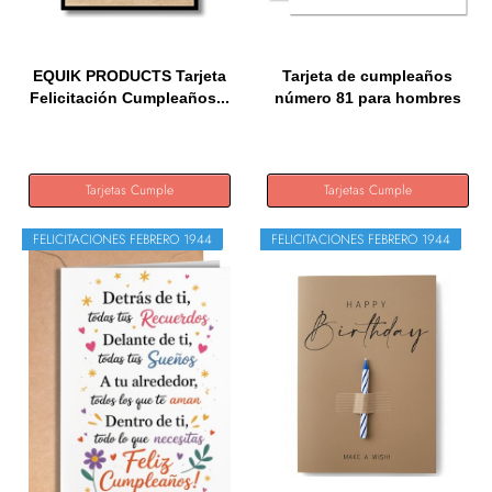
EQUIK PRODUCTS Tarjeta
Tarjeta de cumpleaños
Felicitación Cumpleaños...
número 81 para hombres
y...
Tarjetas Cumple
Tarjetas Cumple
FELICITACIONES FEBRERO 1944
FELICITACIONES FEBRERO 1944