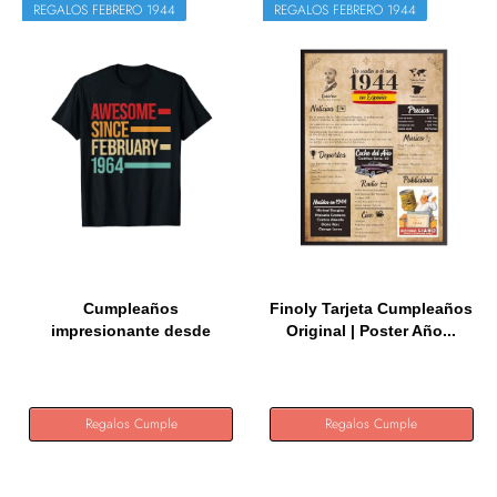
REGALOS FEBRERO 1944
REGALOS FEBRERO 1944
Cumpleaños
Finoly Tarjeta Cumpleaños
impresionante desde
Original | Poster Año...
febrero de 1944...
Regalos Cumple
Regalos Cumple