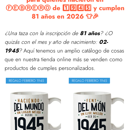
ⒻⒺⒷⓇⒺⓇⓄ de 1️⃣9️⃣4️⃣5️⃣ y cumplen
81 años en 2026 👕🎉
¿Una taza con la inscripción de
81 años
? ¿O
quizás con el mes y año de nacimiento:
02-
1945
?
Aquí tenemos un amplio catálogo de cosas
que en nuestra tienda online más se venden como
productos de cumples personalizados.
REGALO FEBRERO 1945
REGALO FEBRERO 1945