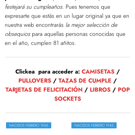
festejará su cumpleaños
. Pues tenemos que
expresarte que estás en un lugar original ya que en
nuestra web encontrarás
la mejor selección de
obsequios
para aquellas personas conocidas que
en el año, cumplen 81 añitos.
Clickea para acceder a:
CAMISETAS
/
PULLOVERS
/
TAZAS DE CUMPLE
/
TARJETAS DE FELICITACIÓN
/
LIBROS
/
POP
SOCKETS
NACIDOS FEBRERO 1945
NACIDOS FEBRERO 1945