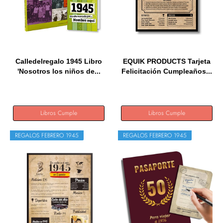
Calledelregalo 1945 Libro
EQUIK PRODUCTS Tarjeta
'Nosotros los niños de...
Felicitación Cumpleaños...
Libros Cumple
Libros Cumple
REGALOS FEBRERO 1945
REGALOS FEBRERO 1945