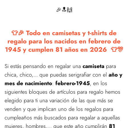
🎉🔝🙌
👕🎉 Todo en camisetas y t-shirts de
regalo para los nacidos en febrero de
1945 y cumplen 81 años en 2026 👕🎊
Si estás pensando en regalar una
camiseta
para
chica, chico,... que puedas serigrafiar con el
año y
mes de nacimiento
:
febrero-1945
, en los
siguientes bloques de artículos para regalo hemos
elegido para ti una variación de las que más se
venden y que implican uno de los regalos para
cumpleaños más buscados para regalar a aquellas
mujeres, hombres,... que este año cumplirán
81