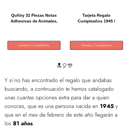
Qufiiry 32 Piezas Notas
Tarjeta Regalo
Adhesivas de Animales,
Cumpleaños 1945 /
640...
Felicitación...
Libretas Cumpleaños
Libretas Cumpleaños
🔝🎈🎊
Y sí no has encontrado el regalo que andabas
buscando, a continuación te hemos catalogado
unas cuantas opciones extra para dar a quien
conoces, que es una persona nacida en
1945
y
que en el mes de febrero de este año llegarán a
los
81 años
.