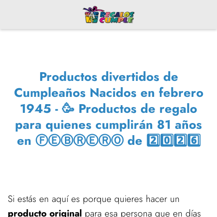
Productos divertidos de
Cumpleaños Nacidos en febrero
1945 - 🥳 Productos de regalo
para quienes cumplirán 81 años
en ⒻⒺⒷⓇⒺⓇⓄ de 2️⃣0️⃣2️⃣6️⃣
Si estás en aquí es porque quieres hacer un
producto original
para esa persona que en días