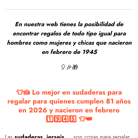
En nuestra web tienes la posibilidad de
encontrar regalos de todo tipo igual para
hombres como mujeres y chicas que nacieron
en febrero de 1945
🎈🎉🎁
👕🍰 Lo mejor en sudaderas para
regalar para quienes cumplen 81 años
en 2026 y nacieron en febrero
1️⃣9️⃣4️⃣5️⃣ 👕👑
Las
sudaderas, jerseis,...
son cosas para regalar