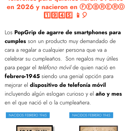
en 2026 y nacieron en ⒻⒺⒷⓇⒺⓇⓄ
1️⃣9️⃣4️⃣5️⃣ 📱🎈
Los
PopGrip de agarre de smartphones para
cumples
son un producto muy demandado de
cara a regalar a cualquier persona que va a
celebrar su cumpleaños. Son regalos muy útiles
para pegar el
teléfono móvil
de quien nació en
febrero-1945
siendo una genial opción para
mejorar el
dispositivo de telefonía móvil
incluyendo algún eslogan curioso y el
año y mes
en el que nació el o la cumpleañera.
NACIDOS FEBRERO 1945
NACIDOS FEBRERO 1945