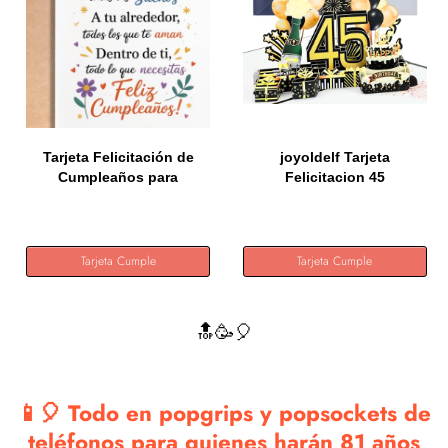
Tarjeta Felicitación de
joyoldelf Tarjeta
Cumpleaños para
Felicitacion 45
familiar...
Cumpleaños Pop...
Tarjeta Cumple
Tarjeta Cumple
🔝🥳🎈
📱🎈 Todo en popgrips y popsockets de
teléfonos para quienes harán 81 años