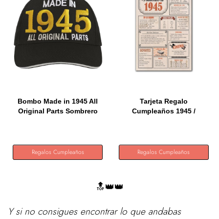
Bombo Made in 1945 All
Tarjeta Regalo
Original Parts Sombrero
Cumpleaños 1945 /
de...
Felicitación...
Regalos Cumpleaños
Regalos Cumpleaños
🔝👑👑
Y si no consigues encontrar lo que andabas