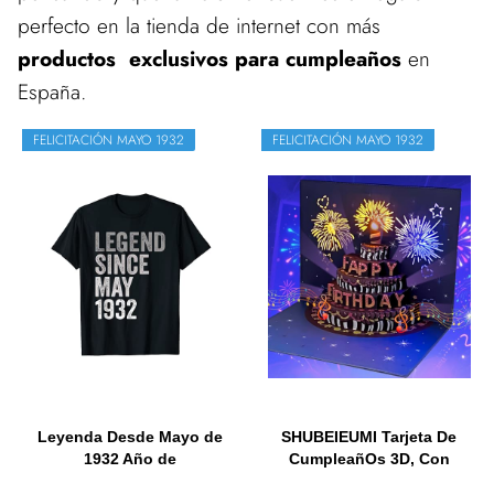
perfecto en la tienda de internet con más
productos exclusivos para cumpleaños
en
España.
FELICITACIÓN MAYO 1932
FELICITACIÓN MAYO 1932
Leyenda Desde Mayo de
SHUBEIEUMI Tarjeta De
1932 Año de
CumpleañOs 3D, Con
Cumpleaños...
Sobres,...