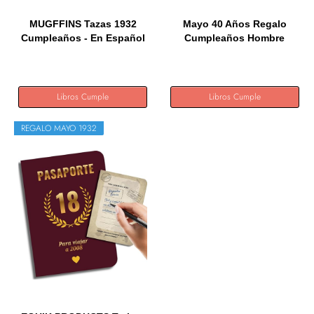
MUGFFINS Tazas 1932
Mayo 40 Años Regalo
Cumpleaños - En Español
Cumpleaños Hombre
-...
Mujer...
Libros Cumple
Libros Cumple
REGALO MAYO 1932