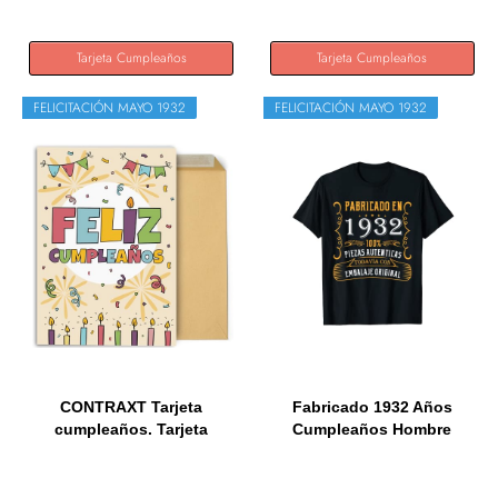
Tarjeta Cumpleaños
Tarjeta Cumpleaños
FELICITACIÓN MAYO 1932
FELICITACIÓN MAYO 1932
CONTRAXT Tarjeta
Fabricado 1932 Años
cumpleaños. Tarjeta
Cumpleaños Hombre
felicitacion...
Mujer...