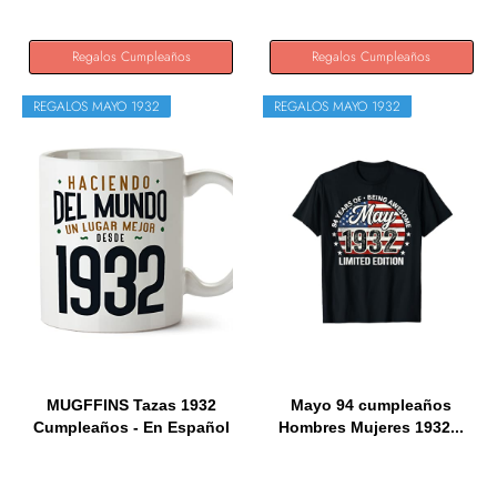
Regalos Cumpleaños
Regalos Cumpleaños
REGALOS MAYO 1932
REGALOS MAYO 1932
MUGFFINS Tazas 1932
Mayo 94 cumpleaños
Cumpleaños - En Español
Hombres Mujeres 1932...
-...