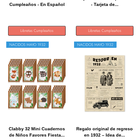
Cumpleaños - En Español
- Tarjeta de...
-...
Libretas Cumpleaños
Libretas Cumpleaños
NACIDOS MAYO 1932
NACIDOS MAYO 1932
Clabby 32 Mini Cuadernos
Regalo original de regreso
de Niños Favores Fiesta...
en 1932 – Idea de...