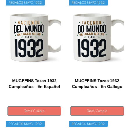
REGALOS MAYO 1932
REGALOS MAYO 1932
MUGFFINS Tazas 1932
MUGFFINS Tazas 1932
Cumpleaños - En Español
Cumpleaños - En Gallego
-...
-...
Tazas Cumple
Tazas Cumple
REGALOS MAYO 1932
REGALOS MAYO 1932