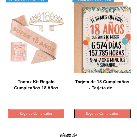
Toctax Kit Regalo
Tarjeta de 18 Cumpleaños
Cumpleaños 18 Años
- Tarjeta de...
Mujer,...
Regalos Cumpleaños
Regalos Cumpleaños
🍰🧁🎉