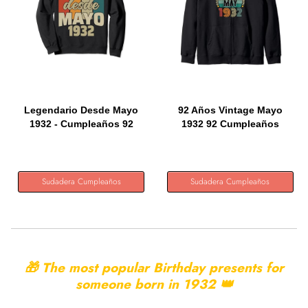
Legendario Desde Mayo
92 Años Vintage Mayo
1932 - Cumpleaños 92
1932 92 Cumpleaños
Años...
Retro...
Sudadera Cumpleaños
Sudadera Cumpleaños
🎁 The most popular Birthday presents for
someone born in
1932 👑