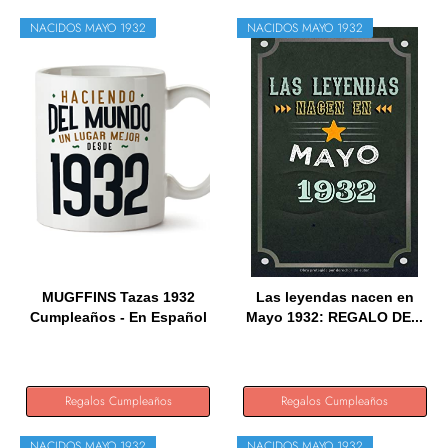
NACIDOS MAYO 1932
NACIDOS MAYO 1932
MUGFFINS Tazas 1932
Las leyendas nacen en
Cumpleaños - En Español
Mayo 1932: REGALO DE...
-...
Regalos Cumpleaños
Regalos Cumpleaños
NACIDOS MAYO 1932
NACIDOS MAYO 1932