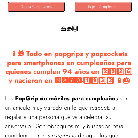
Tarjeta Cumpleaños
Tarjeta Cumpleaños
🍰🧁🙌
📱🎁 Todo en popgrips y popsockets
para smartphones en cumpleaños para
quienes cumplen 94 años en 2️⃣0️⃣2️⃣6️⃣
y nacieron en 🅼🅰🆈🅾-1️⃣9️⃣3️⃣2️⃣ 📱🎂
Los
PopGrip de móviles para cumpleaños
son
un artículo muy visitado en lo que respecta a
regalar a una persona que va a celebrar su
aniversario. Son obsequios muy buscados para
complementar el
smartphone
de aquellos que