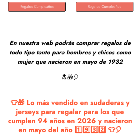
Regalos Cumpleaños
Regalos Cumpleaños
En nuestra web podrás comprar regalos de
todo tipo tanto para hombres y chicos como
mujer que nacieron en mayo de 1932
🔝🎁🎈
👕🎁 Lo más vendido en sudaderas y
jerseys para regalar para los que
cumplen 94 años en 2026 y nacieron
en mayo del año 1️⃣9️⃣3️⃣2️⃣ 👕🎈