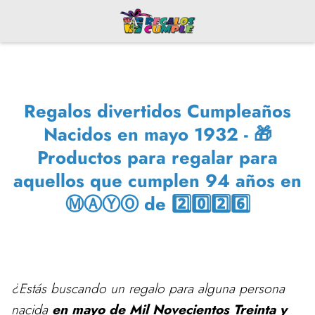
Regalos divertidos Cumpleaños
Nacidos en mayo 1932 - 🎁
Productos para regalar para
aquellos que cumplen 94 años en
ⓂⒶⓎⓄ de 2️⃣0️⃣2️⃣6️⃣
¿Estás buscando un regalo para alguna persona
nacida
en mayo de Mil Novecientos Treinta y