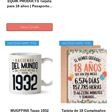
EQUIK PRODUCTS Tarjeta
para 18 años | Pasaporte...
Libros Cumple
NACIDOS MAYO 1932
NACIDOS MAYO 1932
MUGFFINS Tazas 1932
Tarjeta de 18 Cumpleaños