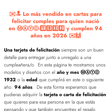
✉️🔝 Lo más vendido en cartas para
felicitar cumples para quien nació
en ⓂⒶⓎⓄ-1️⃣9️⃣3️⃣2️⃣ y cumplen 94
años en 2026 ✉️🙌
Una tarjeta de felicitación
siempre son un buen
detalle para entregar junto a unregalo a una
cumpleañera/o. En esta página te mostramos unos
modelos y diseños con el
año y mes ⓂⒶⓎⓄ
1932
o la
edad
que cumplirá en este o siguiente
año:
94 años
. De esta forma esperamos que
pudieras adquirir la
tarjeta o carta de felicitación
que quieres para esa persona en la que estás
pensando y que también encuentres el regalo