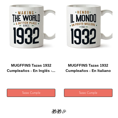
MUGFFINS Tazas 1932
MUGFFINS Tazas 1932
Cumpleaños - En Inglés -...
Cumpleaños - En Italiano
-...
Tazas Cumple
Tazas Cumple
🎁🎁🎉