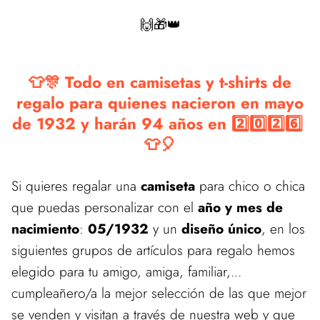
🙌🎁👑
👕🎊 Todo en camisetas y t-shirts de
regalo para quienes nacieron en mayo
de 1932 y harán 94 años en 2️⃣0️⃣2️⃣6️⃣
👕🎈
Si quieres regalar una
camiseta
para chico o chica
que puedas personalizar con el
año y mes de
nacimiento
:
05/1932
y un
diseño único
, en los
siguientes grupos de artículos para regalo hemos
elegido para tu amigo, amiga, familiar,...
cumpleañero/a la mejor selección de las que mejor
se venden y visitan a través de nuestra web y que