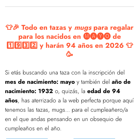
👕🎉 Todo en tazas y
mugs
para regalar
para los nacidos en 🅜🅐🅨🅞 de
1️⃣9️⃣3️⃣2️⃣ y harán 94 años en 2026 👕
🥳
Si etás buscando una taza con la inscripción del
mes de nacimiento: mayo
y también del
año de
nacimiento: 1932
o, quizás, la
edad de 94
años
, has aterrizado a la web perfecta porque aquí
tenemos las tazas, mugs... para el cumpleañero/a
en el que andas pensando en un obsequio de
cumpleaños en el año.