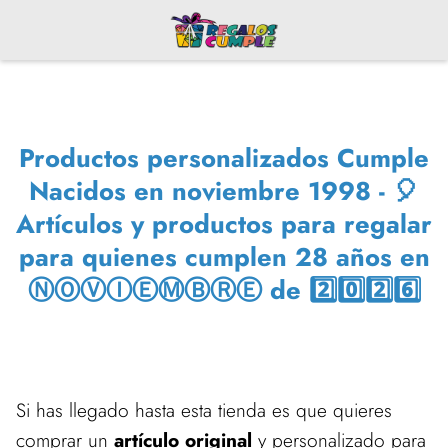
Productos personalizados Cumple
Nacidos en noviembre 1998 - 🎈
Artículos y productos para regalar
para quienes cumplen 28 años en
ⓃⓄⓋⒾⒺⓂⒷⓇⒺ de 2️⃣0️⃣2️⃣6️⃣
Si has llegado hasta esta tienda es que quieres
comprar un
artículo original
y personalizado para