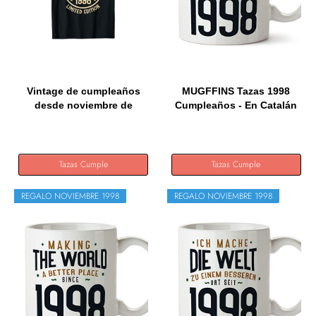
Vintage de cumpleaños
MUGFFINS Tazas 1998
desde noviembre de
Cumpleaños - En Catalán
1998...
-...
Tazas Cumple
Tazas Cumple
REGALO NOVIEMBRE 1998
REGALO NOVIEMBRE 1998