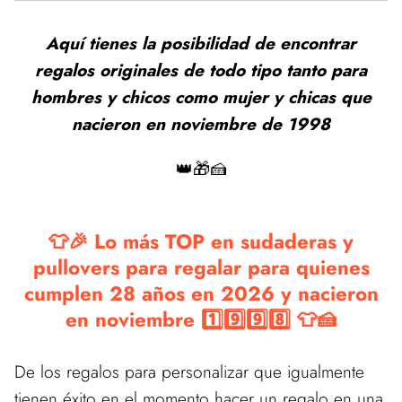
Aquí tienes la posibilidad de encontrar
regalos originales de todo tipo tanto para
hombres y chicos como mujer y chicas que
nacieron en noviembre de 1998
👑🎁🍰
👕🎉 Lo más TOP en sudaderas y
pullovers para regalar para quienes
cumplen 28 años en 2026 y nacieron
en noviembre 1️⃣9️⃣9️⃣8️⃣ 👕🍰
De los regalos para personalizar que igualmente
tienen éxito en el momento hacer un regalo en una