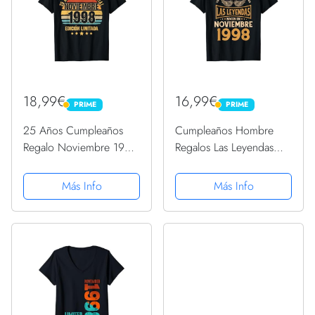
18,99€
16,99€
PRIME
PRIME
PRIME
PRIME
25 Años Cumpleaños
Cumpleaños Hombre
Regalo Noviembre 1998
Regalos Las Leyendas
Noviembre 25 Años
Noviembre 1998
Camiseta
Camiseta
Más Info
Más Info