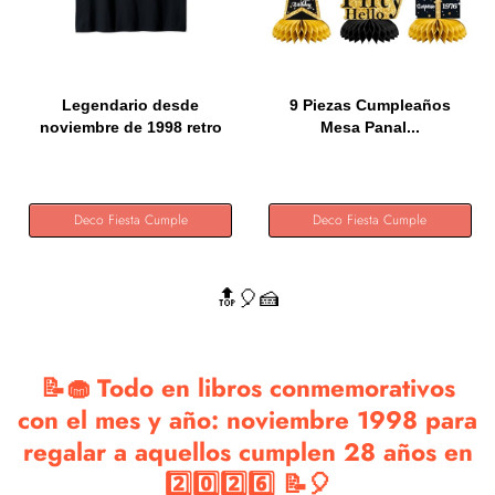
Legendario desde
9 Piezas Cumpleaños
noviembre de 1998 retro
Mesa Panal...
vintage...
Deco Fiesta Cumple
Deco Fiesta Cumple
🔝🎈🍰
📝🧁 Todo en libros conmemorativos
con el mes y año: noviembre 1998 para
regalar a aquellos cumplen 28 años en
2️⃣0️⃣2️⃣6️⃣ 📝🎈