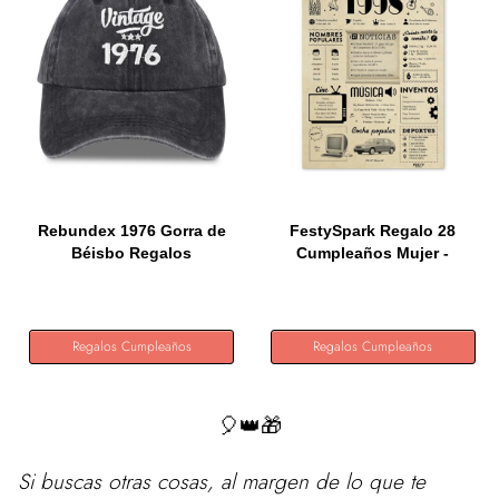
Rebundex 1976 Gorra de
FestySpark Regalo 28
Béisbo Regalos
Cumpleaños Mujer -
Originales...
Regalos...
Regalos Cumpleaños
Regalos Cumpleaños
🎈👑🎁
Si buscas otras cosas, al margen de lo que te