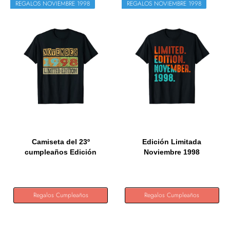
REGALOS NOVIEMBRE 1998
REGALOS NOVIEMBRE 1998
Camiseta del 23º
Edición Limitada
cumpleaños Edición
Noviembre 1998
Limitada...
Cumpleaños...
Regalos Cumpleaños
Regalos Cumpleaños