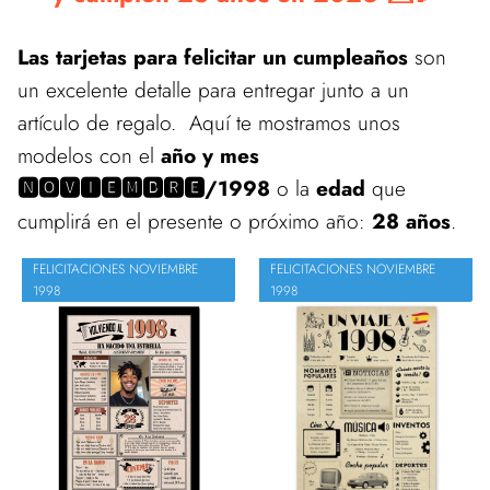
Las tarjetas para felicitar un cumpleaños
son
un excelente detalle para entregar junto a un
artículo de regalo. Aquí te mostramos unos
modelos con el
año y mes
🅽🅾🆅🅸🅴🅼🅱🆁🅴/1998
o la
edad
que
cumplirá en el presente o próximo año:
28 años
.
FELICITACIONES NOVIEMBRE
FELICITACIONES NOVIEMBRE
1998
1998