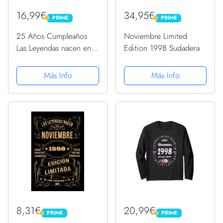
16,99€
34,95€
PRIME
PRIME
PRIME
PRIME
25 Años Cumpleaños
Noviembre Limited
Las Leyendas nacen en
Edition 1998 Sudadera
Noviembre de 1998
Camiseta
Más Info
Más Info
8,31€
20,99€
PRIME
PRIME
PRIME
PRIME