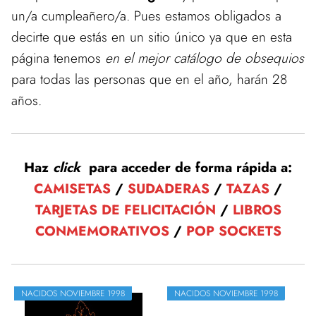
un/a cumpleañero/a. Pues estamos obligados a
decirte que estás en un sitio único ya que en esta
página tenemos
en el mejor catálogo de obsequios
para todas las personas que en el año, harán 28
años.
Haz
click
para acceder de forma rápida a:
CAMISETAS
/
SUDADERAS
/
TAZAS
/
TARJETAS DE FELICITACIÓN
/
LIBROS
CONMEMORATIVOS
/
POP SOCKETS
NACIDOS NOVIEMBRE 1998
NACIDOS NOVIEMBRE 1998