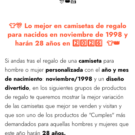
🎊👑🍰
👕🎊 Lo mejor en camisetas de regalo
para nacidos en noviembre de 1998 y
harán 28 años en 2️⃣0️⃣2️⃣6️⃣ 👕👑
Si andas tras el regalo de una
camiseta
para
hombre o mujer
personalizada
con el
año y mes
de nacimiento
:
noviembre/1998
y un
diseño
divertido
, en los siguientes grupos de productos
de regalo te queremos mostrar la mejor variación
de las camisetas que mejor se venden y visitan y
que son uno de los productos de "Cumples" más
demandados para aquellas hombres y mujeres que
este año harán
28 años.