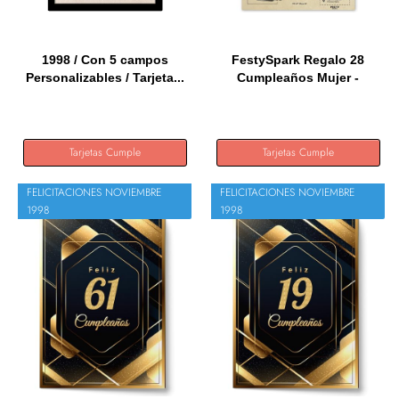
1998 / Con 5 campos
FestySpark Regalo 28
Personalizables / Tarjeta...
Cumpleaños Mujer -
Regalos...
Tarjetas Cumple
Tarjetas Cumple
FELICITACIONES NOVIEMBRE
FELICITACIONES NOVIEMBRE
1998
1998