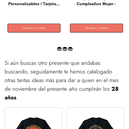
Personalizables / Tarjeta...
Cumpleaños Mujer -
Regalos...
Libretas Cumple
Libretas Cumple
🧁🧁🧁
Si aún buscas otro presente que andabas
buscando, seguidamente te hemos catalogado
otras tantas ideas más para dar a quien en el mes
de noviembre del presente año cumplirán los
28
años
.