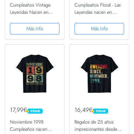
Cumpleaños Vintage
Cumpleaños Floral - Las
Leyendas Nacen en
Leyendas nacen en
Noviembre 1998:
Noviembre de 1998
Regalo de 24
Manga Larga
Más Info
Más Info
cumpleaños para
mujeres y hombres,
regalo de 24
cumpleaños para él/ella,
Cuaderno Diario |...
17,99€
16,49€
PRIME
PRIME
PRIME
PRIME
Noviembre 1998
Regalos de 25 años
Cumpleaños nacen
impresionantes desde