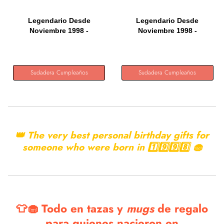
Legendario Desde
Legendario Desde
Noviembre 1998 -
Noviembre 1998 -
Cumpleaños 26...
Cumpleaños 26...
Sudadera Cumpleaños
Sudadera Cumpleaños
👑 The very best personal birthday gifts for
someone who were born in 1️⃣9️⃣9️⃣8️⃣ 🧁
👕🧁 Todo en tazas y
mugs
de regalo
para quienes nacieron en