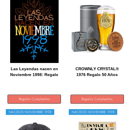
Las Leyendas nacen en
CROWNLY CRYSTAL®
Noviembre 1998: Regalo
1976 Regalo 50 Años
de...
Hombre...
Regalos Cumpleaños
Regalos Cumpleaños
NACIDOS NOVIEMBRE 1998
NACIDOS NOVIEMBRE 1998