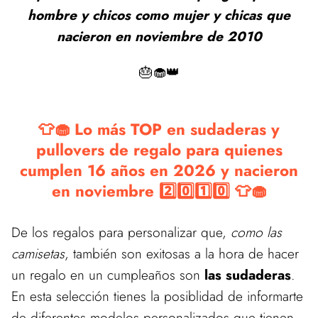
hombre y chicos como mujer y chicas que
nacieron en noviembre de 2010
🎂🧁👑
👕🧁 Lo más TOP en sudaderas y
pullovers de regalo para quienes
cumplen 16 años en 2026 y nacieron
en noviembre 2️⃣0️⃣1️⃣0️⃣ 👕🧁
De los regalos para personalizar que,
como las
camisetas
, también son exitosas a la hora de hacer
un regalo en un cumpleaños son
las sudaderas
.
En esta selección tienes la posiblidad de informarte
de diferentes modelos personalizados que tienen