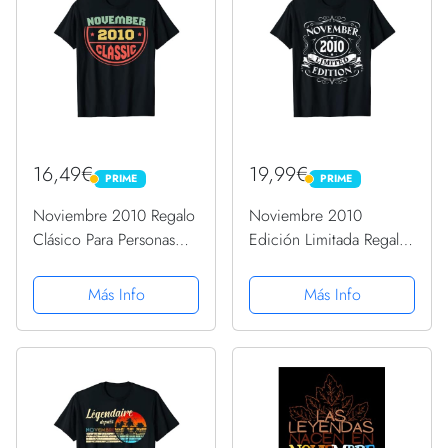
16,49€
19,99€
PRIME
PRIME
PRIME
PRIME
Noviembre 2010 Regalo
Noviembre 2010
Clásico Para Personas
Edición Limitada Regalo
Nacidas En Noviembre
Nacido En Noviembre
2010 Camiseta
2010 Camiseta
Más Info
Más Info