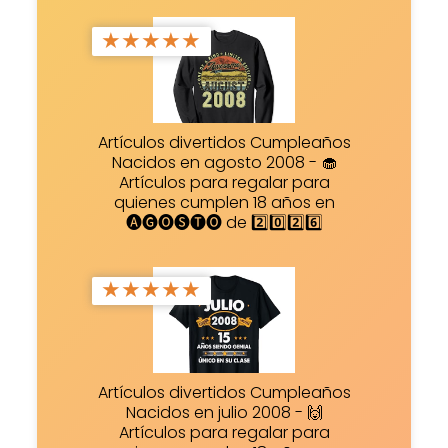
★
★
★
★
★
Artículos divertidos Cumpleaños
Nacidos en agosto 2008 - 🧁
Artículos para regalar para
quienes cumplen 18 años en
🅐🅖🅞🅢🅣🅞 de 2️⃣0️⃣2️⃣6️⃣
★
★
★
★
★
Artículos divertidos Cumpleaños
Nacidos en julio 2008 - 🙌
Artículos para regalar para