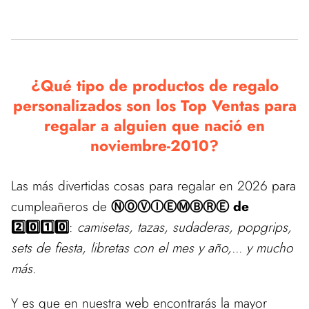
¿Qué tipo de productos de regalo
personalizados son los Top Ventas para
regalar a alguien que nació en
noviembre-2010?
Las más divertidas cosas para regalar en 2026 para
cumpleañeros de
ⓃⓄⓋⒾⒺⓂⒷⓇⒺ de
2️⃣0️⃣1️⃣0️⃣
:
camisetas, tazas, sudaderas, popgrips,
sets de fiesta, libretas con el mes y año,... y mucho
más.
Y es que en nuestra web encontrarás la mayor