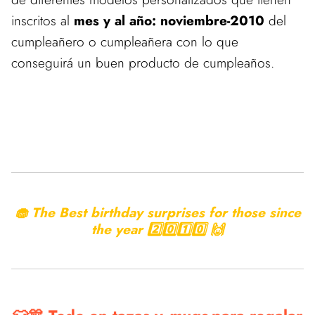
inscritos al
mes y al año: noviembre-2010
del
cumpleañero o cumpleañera con lo que
conseguirá un buen producto de cumpleaños.
🧁 The Best birthday surprises for those since
the year 2️⃣0️⃣1️⃣0️⃣ 🙌