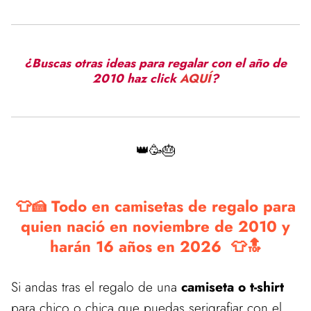
¿Buscas otras ideas para regalar con el año de
2010 haz click
AQUÍ
?
👑🥳🎂
👕🍰 Todo en camisetas de regalo para
quien nació en noviembre de 2010 y
harán 16 años en 2026 👕🔝
Si andas tras el regalo de una
camiseta o t-shirt
para chico o chica que puedas serigrafiar con el